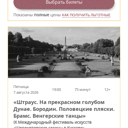
Выбрать билеты
Показаны
полные
цены
КАК ПОЛУЧИТЬ ЛЬГОТНЫЕ
Пятница
19:00
75 минут
12+
7 августа 2026
«Штраус. На прекрасном голубом
Дунае. Бородин. Половецкие пляски.
Брамс. Венгерские танцы»
IX Международный фестиваль искусств
«Шереметевские сезоны в Кусково»