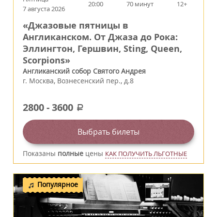
20:00
70 минут
12+
7 августа 2026
«Джазовые пятницы в
Англиканском. От Джаза до Рока:
Эллингтон, Гершвин, Sting, Queen,
Scorpions»
Англиканский собор Святого Андрея
г.
Москва
,
Вознесенский пер., д.8
2800
-
3600
a
Выбрать билеты
Показаны
полные
цены
КАК ПОЛУЧИТЬ ЛЬГОТНЫЕ
Популярное