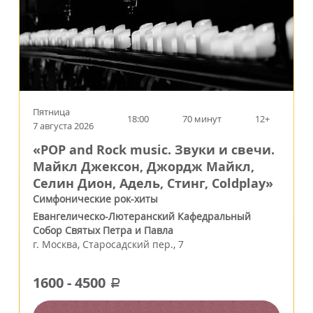
Пятница
18:00
70 минут
12+
7 августа 2026
«POP and Rock music. Звуки и свечи.
Майкл Джексон, Джордж Майкл,
Селин Дион, Адель, Стинг, Coldplay»
Симфонические рок-хиты
Евангелическо-Лютеранский Кафедральный
Собор Святых Петра и Павла
г.
Москва
,
Старосадский пер., 7
1600
-
4500
a