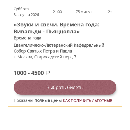
Суббота
21:00
75 минут
12+
8 августа 2026
«Звуки и свечи. Времена года:
Вивальди - Пьяццолла»
Времена года
Евангелическо-Лютеранский Кафедральный
Собор Святых Петра и Павла
г.
Москва
,
Старосадский пер., 7
1000
-
4500
a
Выбрать билеты
Показаны
полные
цены
КАК ПОЛУЧИТЬ ЛЬГОТНЫЕ