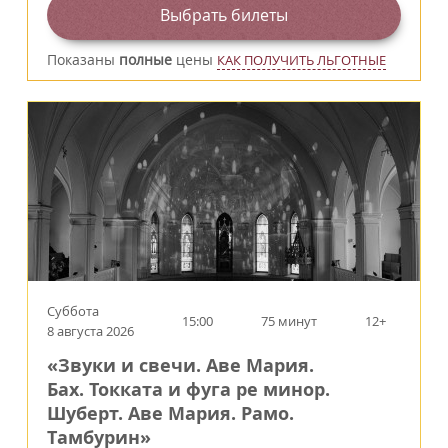
Выбрать билеты
Показаны
полные
цены
КАК ПОЛУЧИТЬ ЛЬГОТНЫЕ
Суббота
15:00
75 минут
12+
8 августа 2026
«Звуки и свечи. Аве Мария.
Бах. Токката и фуга ре минор.
Шуберт. Аве Мария. Рамо.
Тамбурин»