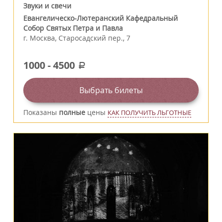
Звуки и свечи
Евангелическо-Лютеранский Кафедральный
Собор Святых Петра и Павла
г.
Москва
,
Старосадский пер., 7
1000
-
4500
a
Выбрать билеты
Показаны
полные
цены
КАК ПОЛУЧИТЬ ЛЬГОТНЫЕ