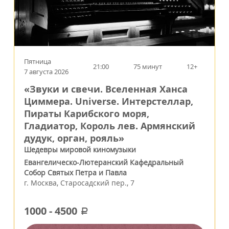
Пятница
21:00
75 минут
12+
7 августа 2026
«Звуки и свечи. Вселенная Ханса
Циммера. Universe. Интерстеллар,
Пираты Карибского моря,
Гладиатор, Король лев. Армянский
дудук, орган, рояль»
Шедевры мировой киномузыки
Евангелическо-Лютеранский Кафедральный
Собор Святых Петра и Павла
г.
Москва
,
Старосадский пер., 7
1000
-
4500
a