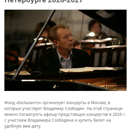
Фонд «Бельканто» организует концерты в Москве, в
которых участвует Владимир Слободян. На этой странице
можно посмотреть афишу предстоящих концертов в 2026 г.
с участием Владимира Слободяна и купить билет на
удобную вам дату.