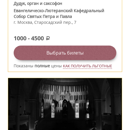
Дудук, орган и саксофон
Евангелическо-Лютеранский Кафедральный
Собор Святых Петра и Павла
г.
Москва
,
Старосадский пер., 7
1000
-
4500
a
Выбрать билеты
Показаны
полные
цены
КАК ПОЛУЧИТЬ ЛЬГОТНЫЕ