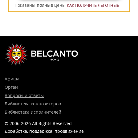
Показаны
полные
цены
КАК ПОЛУЧИТЬ ЛЬГОТНЫЕ
Афиша
Орган
Вопросы и ответы
Библиотека композиторов
Библиотека исполнителей
© 2006-2026 All Rights Reserved
Доработка, поддержка, продвижение
и реклама сайта —
Лидер поиска.