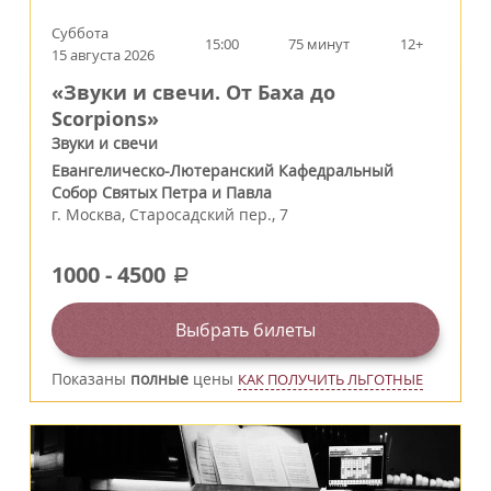
Суббота
15:00
75 минут
12+
15 августа 2026
«Звуки и свечи. От Баха до
Scorpions»
Звуки и свечи
Евангелическо-Лютеранский Кафедральный
Собор Святых Петра и Павла
г.
Москва
,
Старосадский пер., 7
1000
-
4500
a
Выбрать билеты
Показаны
полные
цены
КАК ПОЛУЧИТЬ ЛЬГОТНЫЕ