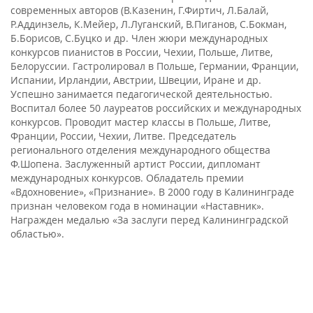
современных авторов (В.Казенин, Г.Фиртич, Л.Балай,
Р.Аддинзель, К.Мейер, Л.Луганский, В.Пиганов, С.Бокман,
Б.Борисов, С.Буцко и др. Член жюри международных
конкурсов пианистов в России, Чехии, Польше, Литве,
Белоруссии. Гастролировал в Польше, Германии, Франции,
Испании, Ирландии, Австрии, Швеции, Иране и др.
Успешно занимается педагогической деятельностью.
Воспитал более 50 лауреатов российских и международных
конкурсов. Проводит мастер классы в Польше, Литве,
Франции, России, Чехии, Литве. Председатель
регионального отделения международного общества
Ф.Шопена. Заслуженный артист России, дипломант
международных конкурсов. Обладатель премии
«Вдохновение», «Признание». В 2000 году в Калининграде
признан человеком года в номинации «Наставник».
Награжден медалью «За заслуги перед Калининградской
областью».