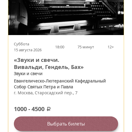
Суббота
18:00
75 минут
12+
15 августа 2026
«Звуки и свечи.
Вивальди, Гендель, Бах»
Звуки и свечи
Евангелическо-Лютеранский Кафедральный
Собор Святых Петра и Павла
г.
Москва
,
Старосадский пер., 7
1000
-
4500
a
Выбрать билеты