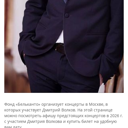
Фонд «Бельканто» организует концерты в Москве, в
которых участвует Дмитрий Волков. На этой странице
можно посмотреть афишу предстоящих концертов в 2026 г.
с участием Дмитрия Волкова и купить билет на удобную
вам дату.