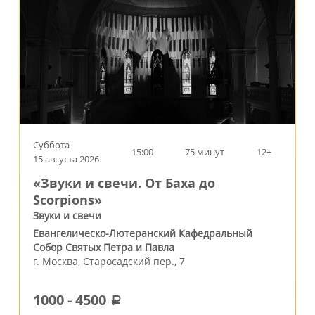
Суббота
15:00
75 минут
12+
15 августа 2026
«Звуки и свечи. От Баха до
Scorpions»
Звуки и свечи
Евангелическо-Лютеранский Кафедральный
Собор Святых Петра и Павла
г.
Москва
,
Старосадский пер., 7
1000
-
4500
a