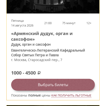
Пятница
21:00
75 минут
12+
14 августа 2026
«Армянский дудук, орган и
саксофон»
Дудук, орган и саксофон
Евангелическо-Лютеранский Кафедральный
Собор Святых Петра и Павла
г.
Москва
,
Старосадский пер., 7
1000
-
4500
a
Выбрать билеты
Показаны
полные
цены
КАК ПОЛУЧИТЬ ЛЬГОТНЫЕ