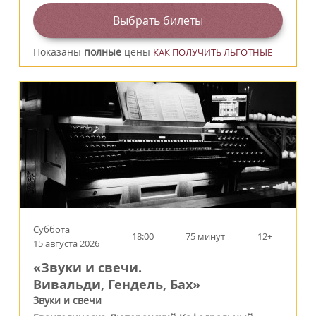
Выбрать билеты
Показаны
полные
цены
КАК ПОЛУЧИТЬ ЛЬГОТНЫЕ
Суббота
18:00
75 минут
12+
15 августа 2026
«Звуки и свечи.
Вивальди, Гендель, Бах»
Звуки и свечи