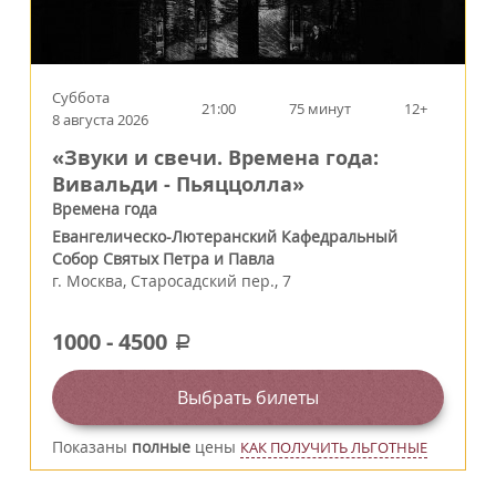
Суббота
21:00
75 минут
12+
8 августа 2026
«Звуки и свечи. Времена года:
Вивальди - Пьяццолла»
Времена года
Евангелическо-Лютеранский Кафедральный
Собор Святых Петра и Павла
г.
Москва
,
Старосадский пер., 7
1000
-
4500
a
Выбрать билеты
Показаны
полные
цены
КАК ПОЛУЧИТЬ ЛЬГОТНЫЕ