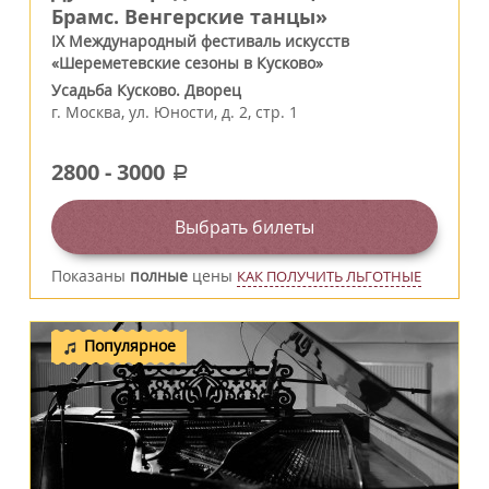
Брамс. Венгерские танцы»
IX Международный фестиваль искусств
«Шереметевские сезоны в Кусково»
Усадьба Кусково. Дворец
г.
Москва
,
ул. Юности, д. 2, стр. 1
2800
-
3000
a
Выбрать билеты
Показаны
полные
цены
КАК ПОЛУЧИТЬ ЛЬГОТНЫЕ
Популярное