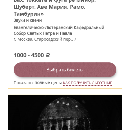
Шуберт. Аве Мария. Рамо.
Тамбурин»
Звуки и свечи
Евангелическо-Лютеранский Кафедральный
Собор Святых Петра и Павла
г.
Москва
,
Старосадский пер., 7
1000
-
4500
a
Выбрать билеты
Показаны
полные
цены
КАК ПОЛУЧИТЬ ЛЬГОТНЫЕ