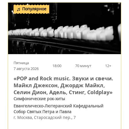
Популярное
Пятница
18:00
70 минут
12+
7 августа 2026
«POP and Rock music. Звуки и свечи.
Майкл Джексон, Джордж Майкл,
Селин Дион, Адель, Стинг, Coldplay»
Симфонические рок-хиты
Евангелическо-Лютеранский Кафедральный
Собор Святых Петра и Павла
г.
Москва
,
Старосадский пер., 7