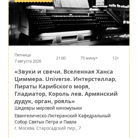
Пятница
21:00
75 минут
12+
7 августа 2026
«Звуки и свечи. Вселенная Ханса
Циммера. Universe. Интерстеллар,
Пираты Карибского моря,
Гладиатор, Король лев. Армянский
дудук, орган, рояль»
Шедевры мировой киномузыки
Евангелическо-Лютеранский Кафедральный
Собор Святых Петра и Павла
г.
Москва
,
Старосадский пер., 7