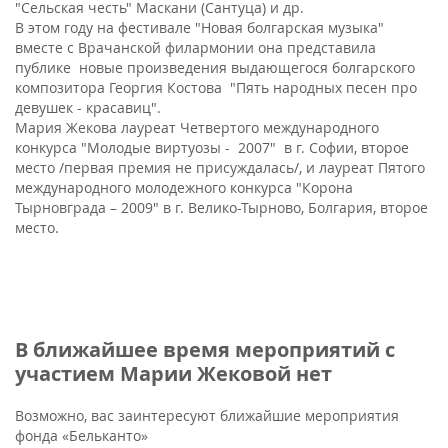
"Сельская честь" Маскани (Сантуца) и др.
В этом году на фестивале "Новая болгарская музыка"
вместе с Врачанской филармонии она представила
публике новые произведения выдающегося болгарского
композитора Георгия Костова "Пять народных песен про
девушек - красавиц".
Мария Жекова лауреат Четвертого международного
конкурса "Молодые виртуозы - 2007" в г. Софии, второе
место /первая премия не присуждалась/, и лауреат Пятого
международного молодежного конкурса "Корона
Тырновграда – 2009" в г. Велико-Тырново, Болгария, второе
место.
В ближайшее время мероприятий с
участием Марии Жековой нет
Возможно, вас заинтересуют ближайшие мероприятия
фонда «Бельканто»