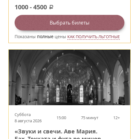
1000
-
4500
a
Выбрать билеты
Показаны
полные
цены
КАК ПОЛУЧИТЬ ЛЬГОТНЫЕ
Суббота
15:00
75 минут
12+
8 августа 2026
«Звуки и свечи. Аве Мария.
Бах. Токката и фуга ре минор.