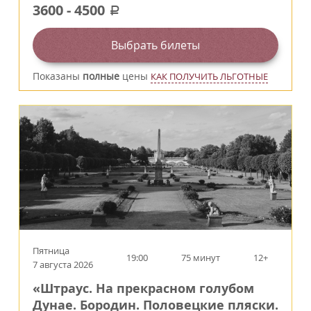
3600
-
4500
a
Выбрать билеты
Показаны
полные
цены
КАК ПОЛУЧИТЬ ЛЬГОТНЫЕ
Пятница
19:00
75 минут
12+
7 августа 2026
«Штраус. На прекрасном голубом
Дунае. Бородин. Половецкие пляски.