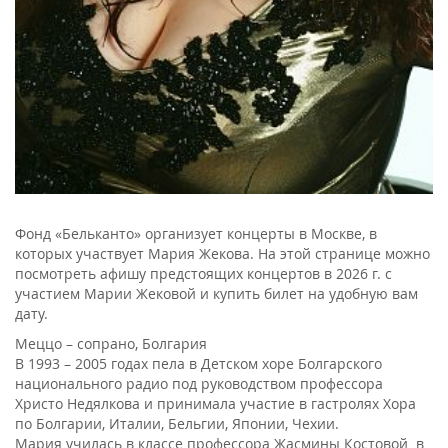
Фонд «Бельканто» организует концерты в Москве, в
которых участвует Мария Жекова. На этой странице можно
посмотреть афишу предстоящих концертов в 2026 г. с
участием Марии Жековой и купить билет на удобную вам
дату.
Меццо – сопрано, Болгария
В 1993 – 2005 годах пела в Детском хоре Болгарского
национального радио под руководством профессора
Христо Недялкова и принимала участие в гастролях Хора
по Болгарии, Италии, Бельгии, Японии, Чехии.
Мария училась в классе профессора Жасмины Костовой в