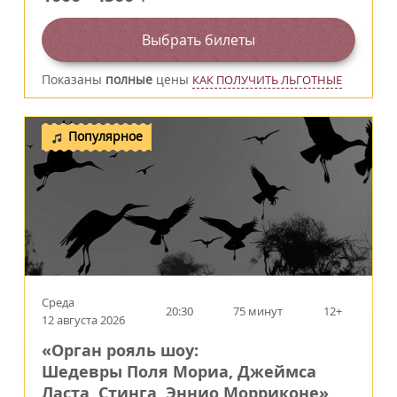
Выбрать билеты
Показаны
полные
цены
КАК ПОЛУЧИТЬ ЛЬГОТНЫЕ
Популярное
Среда
20:30
75 минут
12+
12 августа 2026
«Орган рояль шоу:
Шедевры Поля Мориа, Джеймса
Ласта, Стинга, Эннио Морриконе»