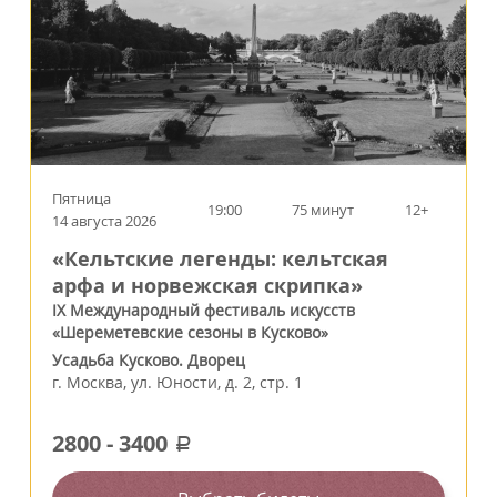
Пятница
19:00
75 минут
12+
14 августа 2026
«Кельтские легенды: кельтская
арфа и норвежская скрипка»
IX Международный фестиваль искусств
«Шереметевские сезоны в Кусково»
Усадьба Кусково. Дворец
г.
Москва
,
ул. Юности, д. 2, стр. 1
2800
-
3400
a