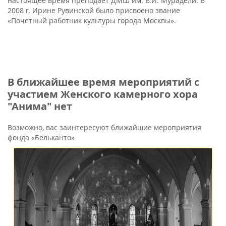
настоящее время преподает ДМШ им. В.И. Мурадели. В
2008 г. Ирине Рувинской было присвоено звание
«Почетный работник культуры города Москвы».
В ближайшее время мероприятий с
участием Женского камерного хора
"Анима" нет
Возможно, вас заинтересуют ближайшие мероприятия
фонда «Бельканто»