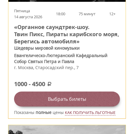
Пятница
18:00
75 минут
12+
14 августа 2026
«Органное саундтрек-шоу.
Твин Пикс, Пираты карибского моря,
Берегись автомобиля»
Шедевры мировой киномузыки
Евангелическо-Лютеранский Кафедральный
Собор Святых Петра и Павла
г.
Москва
,
Старосадский пер., 7
1000
-
4500
a
Выбрать билеты
Показаны
полные
цены
КАК ПОЛУЧИТЬ ЛЬГОТНЫЕ