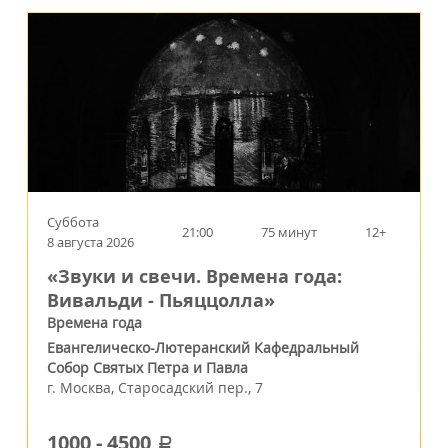
Суббота
21:00
75 минут
12+
8 августа 2026
«Звуки и свечи. Времена года:
Вивальди - Пьяццолла»
Времена года
Евангелическо-Лютеранский Кафедральный
Собор Святых Петра и Павла
г.
Москва
,
Старосадский пер., 7
1000
-
4500
a