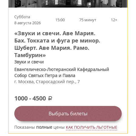
Суббота
15:00
75 минут
12+
8 августа 2026
«Звуки и свечи. Аве Мария.
Бах. Токката и фуга ре минор.
Шуберт. Аве Мария. Рамо.
Тамбурин»
Звуки и свечи
Евангелическо-Лютеранский Кафедральный
Собор Святых Петра и Павла
г.
Москва
,
Старосадский пер., 7
1000
-
4500
a
Выбрать билеты
Показаны
полные
цены
КАК ПОЛУЧИТЬ ЛЬГОТНЫЕ