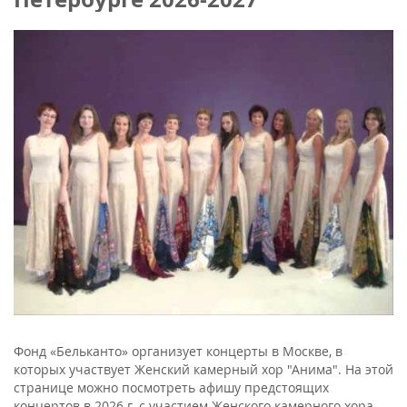
Фонд «Бельканто» организует концерты в Москве, в
которых участвует Женский камерный хор "Анима". На этой
странице можно посмотреть афишу предстоящих
концертов в 2026 г. с участием Женского камерного хора