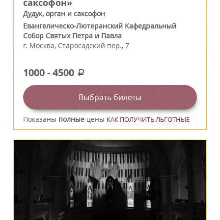
саксофон»
Дудук, орган и саксофон
Евангелическо-Лютеранский Кафедральный
Собор Святых Петра и Павла
г.
Москва
,
Старосадский пер., 7
1000
-
4500
a
Выбрать билеты
Показаны
полные
цены
КАК ПОЛУЧИТЬ ЛЬГОТНЫЕ