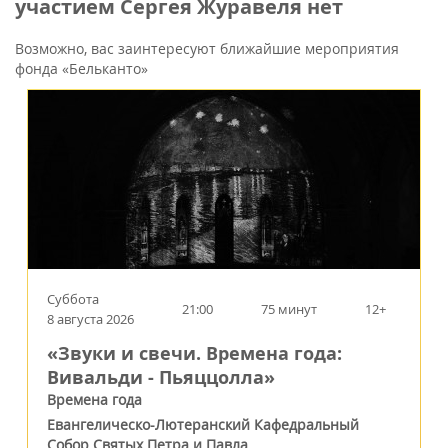
участием Сергея Журавеля нет
Возможно, вас заинтересуют ближайшие мероприятия
фонда «Бельканто»
Суббота
21:00
75 минут
12+
8 августа 2026
«Звуки и свечи. Времена года:
Вивальди - Пьяццолла»
Времена года
Евангелическо-Лютеранский Кафедральный
Собор Святых Петра и Павла