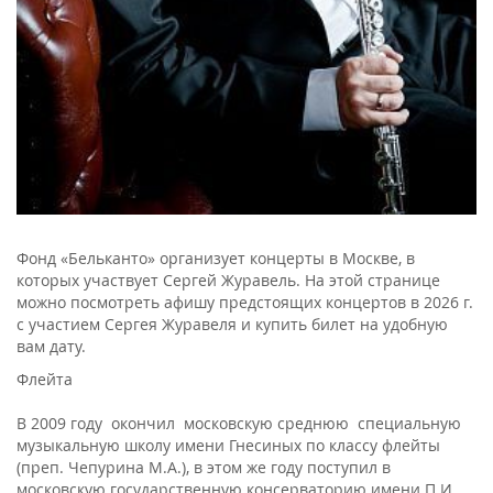
Фонд «Бельканто» организует концерты в Москве, в
которых участвует Сергей Журавель. На этой странице
можно посмотреть афишу предстоящих концертов в 2026 г.
с участием Сергея Журавеля и купить билет на удобную
вам дату.
Флейта
В 2009 году окончил московскую среднюю специальную
музыкальную школу имени Гнесиных по классу флейты
(преп. Чепурина М.А.), в этом же году поступил в
московскую государственную консерваторию имени П.И.