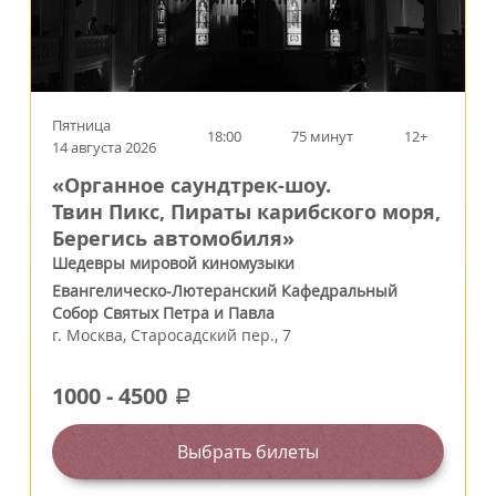
Пятница
18:00
75 минут
12+
14 августа 2026
«Органное саундтрек-шоу.
Твин Пикс, Пираты карибского моря,
Берегись автомобиля»
Шедевры мировой киномузыки
Евангелическо-Лютеранский Кафедральный
Собор Святых Петра и Павла
г.
Москва
,
Старосадский пер., 7
1000
-
4500
a
Выбрать билеты