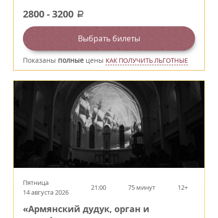
2800
-
3200
a
Выбрать билеты
Показаны
полные
цены
КАК ПОЛУЧИТЬ ЛЬГОТНЫЕ
Пятница
21:00
75 минут
12+
14 августа 2026
«Армянский дудук, орган и