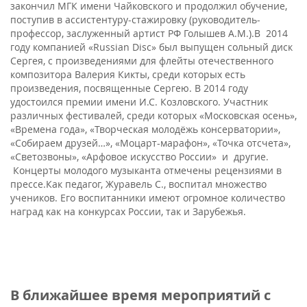
закончил МГК имени Чайковского и продолжил обучение,
поступив в ассистентуру-стажировку (руководитель-
профессор, заслуженный артист РФ Голышев А.М.).В 2014
году компанией «Russian Disc» был выпущен сольный диск
Сергея, с произведениями для флейты отечественного
композитора Валерия Кикты, среди которых есть
произведения, посвященные Сергею. В 2014 году
удостоился премии имени И.С. Козловского. Участник
различных фестивалей, среди которых «Московская осень»,
«Времена года», «Творческая молодёжь консерватории»,
«Собираем друзей…», «Моцарт-марафон», «Точка отсчета»,
«Светозвоны», «Арфовое искусство России» и другие.
Концерты молодого музыканта отмечены рецензиями в
прессе.Как педагог, Журавель С., воспитал множество
учеников. Его воспитанники имеют огромное количество
наград как на конкурсах России, так и Зарубежья.
В ближайшее время мероприятий с