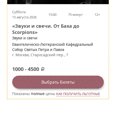
Суббота
15:00
75 минут
12+
15 августа 2026
«Звуки и свечи. От Баха до
Scorpions»
Звуки и свечи
Евангелическо-Лютеранский Кафедральный
Собор Святых Петра и Павла
г.
Москва
,
Старосадский пер., 7
1000
-
4500
a
Выбрать билеты
Показаны
полные
цены
КАК ПОЛУЧИТЬ ЛЬГОТНЫЕ