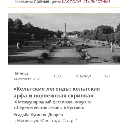
Показаны
полные
цены
КАК ПОЛУЧИТЬ ЛЬГОТНЫЕ
Пятница
19:00
75 минут
12+
14 августа 2026
«Кельтские легенды: кельтская
арфа и норвежская скрипка»
IX Международный фестиваль искусств
«Шереметевские сезоны в Кусково»
Усадьба Кусково. Дворец
г.
Москва
,
ул. Юности, д. 2, стр. 1