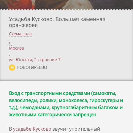
Усадьба Кусково. Большая каменная
оранжерея
Схема зала
г.
Москва
,
ул. Юности, 2 строение 7
НОВОГИРЕЕВО
М
Вход с транспортными средствами (самокаты,
велосипеды, ролики, моноколеса, гироскутеры и
т.д.), чемоданами, крупногабаритным багажом и
животными категорически запрещен
В
усадьбе Кусково
звучит упоительный