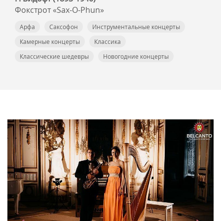
Фокстрот «Sax-О-Phun»
Арфа
Саксофон
Инструментальные концерты
Камерные концерты
Классика
Классические шедевры
Новогодние концерты