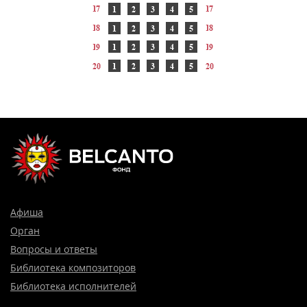
Афиша
Орган
Вопросы и ответы
Библиотека композиторов
Библиотека исполнителей