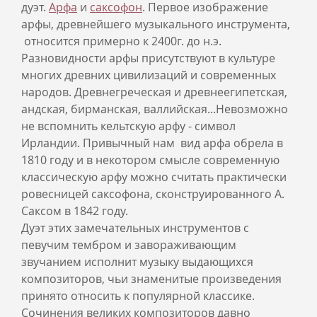
дуэт.
Арфа
и
саксофон
. Первое изображение
арфы, древнейшего музыкального инструмента,
относится примерно к 2400г. до н.э.
Разновидности арфы присутствуют в культуре
многих древних цивилизаций и современных
народов. Древнегреческая и древнеегипетская,
андская, бирманская, валлийская...Невозможно
не вспомнить кельтскую арфу - символ
Ирландии. Привычный нам вид арфа обрела в
1810 году и в некотором смысле современную
классическую арфу можно считать практически
ровесницей саксофона, сконструированного А.
Саксом в 1842 году.
Дуэт этих замечательных инструментов с
певучим тембром и завораживающим
звучанием исполнит музыку выдающихся
композиторов, чьи знаменитые произведения
принято относить к популярной классике.
Сочинения великих композиторов давно