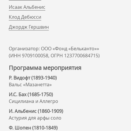
Исаак Альбенис
Клод Дебюсси
Джордж Гершвин
Организатор: ООО «Фонд «Бельканто»»
(ИНН 9709100058, ОГРН 1237700684715)
Программа мероприятия
Р. Видофт (1893-1940)
Вальс «Мазанетта»
И.С. Бах (1685-1750)
Сицилиана и Аллегро
И. Альбенис (1860-1909)
Астурия для арфы соло
Ф. Шопен (1810-1849)