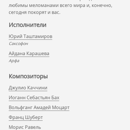
любимы меломанами всего мира и, конечно,
сегодня покорят и вас.
Исполнители
Юрий Таштамиров
Саксофон
Айдана Карашева
Арфа
Композиторы
Джулио Каччини
Иоганн Себастьян Бах
Вольфганг Амадей Моцарт
Франц Шуберт
Морис Равель