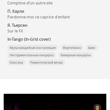
Comptine d’un autre ete
П. Карли
Pardonne-moi ce caprice d'enfant
Я. Тьерсен
Sur le Fil
In-Tango (In-Grid cover)
Мультимедийная инсталляция
Фортепиано
Баян
Инструментальные концерты
Камерные концерты
Классика
Романтический вечер