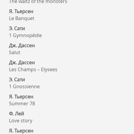
The waltz of the monsters
Я. Тьерсен
Le Banquet
Э. Сати
1 Gymnopédie
Дж. Дассен
Salut
Дж. Дассен
Les Champs – Elysees
Э. Сати
1 Gnossienne
Я. Тьерсен
Summer 78
Ф. Лей
Love story
Я. Тьерсен