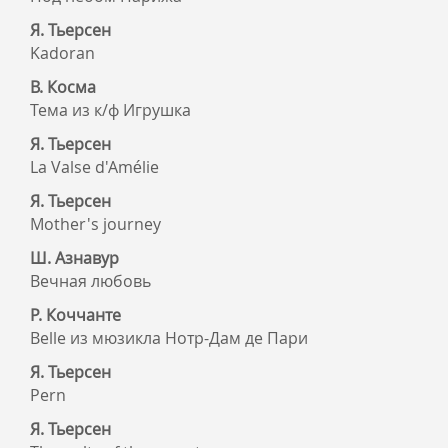
Я. Тьерсен
Kadoran
В. Косма
Тема из к/ф Игрушка
Я. Тьерсен
La Valse d'Amélie
Я. Тьерсен
Mother's journey
Ш. Азнавур
Вечная любовь
Р. Коччанте
Belle из мюзикла Нотр-Дам де Пари
Я. Тьерсен
Pern
Я. Тьерсен