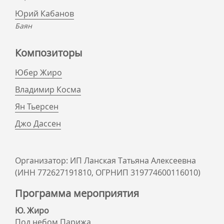
Юрий Кабанов
Баян
Композиторы
Юбер Жиро
Владимир Косма
Ян Тьерсен
Джо Дассен
Организатор: ИП Ланская Татьяна Алексеевна
(ИНН 772627191810, ОГРНИП 319774600116010)
Программа мероприятия
Ю. Жиро
Под небом Парижа