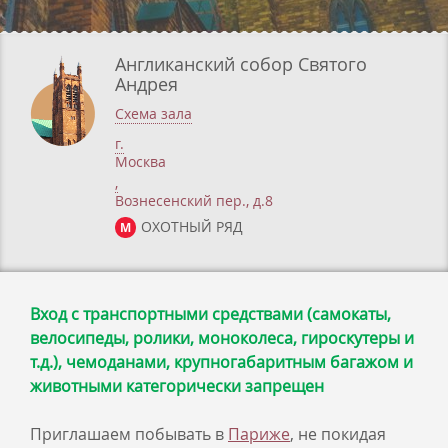
Англиканский собор Святого
Андрея
Схема зала
г.
Москва
,
Вознесенский пер., д.8
ОХОТНЫЙ РЯД
М
Вход с транспортными средствами (самокаты,
велосипеды, ролики, моноколеса, гироскутеры и
т.д.), чемоданами, крупногабаритным багажом и
животными категорически запрещен
Приглашаем побывать в
Париже
, не покидая