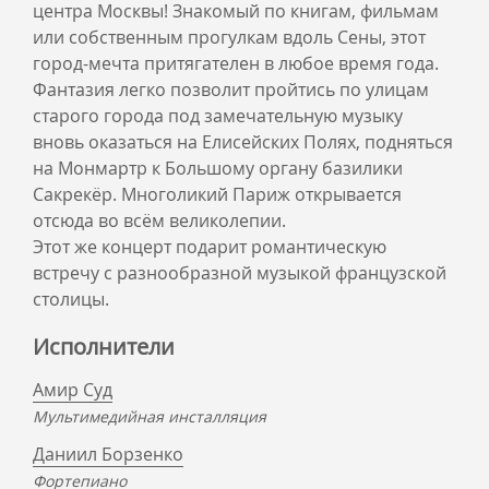
центра Москвы! Знакомый по книгам, фильмам
или собственным прогулкам вдоль Сены, этот
город-мечта притягателен в любое время года.
Фантазия легко позволит пройтись по улицам
старого города под замечательную музыку
вновь оказаться на Елисейских Полях, подняться
на Монмартр к Большому органу базилики
Сакрекёр. Многоликий Париж открывается
отсюда во всём великолепии.
Этот же концерт подарит романтическую
встречу с разнообразной музыкой французской
столицы.
Исполнители
Амир Суд
Мультимедийная инсталляция
Даниил Борзенко
Фортепиано