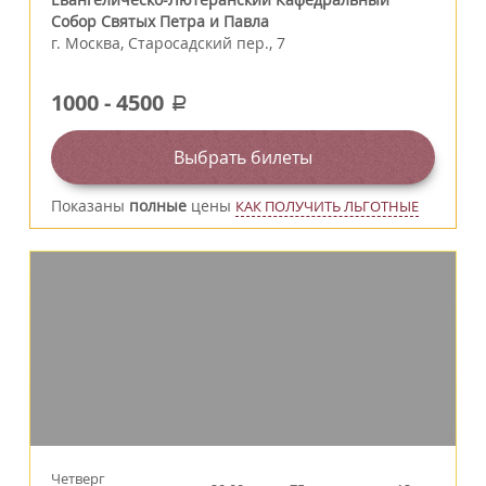
Собор Святых Петра и Павла
г.
Москва
,
Старосадский пер., 7
1000
-
4500
a
Выбрать билеты
Показаны
полные
цены
КАК ПОЛУЧИТЬ ЛЬГОТНЫЕ
Четверг