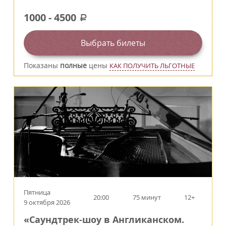
1000
-
4500
a
Выбрать билеты
Показаны
полные
цены
КАК ПОЛУЧИТЬ ЛЬГОТНЫЕ
Пятница
20:00
75 минут
12+
9 октября 2026
«Саундтрек-шоу в Англиканском.