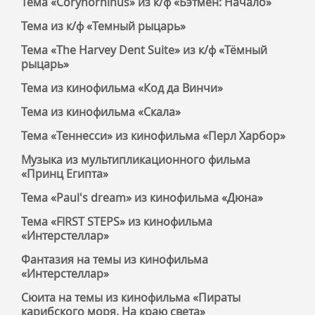
Тема «Corynorhinus» из к/ф «Бэтмен: Начало»
Тема из к/ф «Темный рыцарь»
Тема «The Harvey Dent Suite» из к/ф «Тёмный
рыцарь»
Тема из кинофильма «Код да Винчи»
Тема из кинофильма «Скала»
Тема «Теннесси» из кинофильма «Перл Харбор»
Музыка из мультипликационного фильма
«Принц Египта»
Тема «Paul's dream» из кинофильма «Дюна»
Тема «FIRST STEPS» из кинофильма
«Интерстеллар»
Фантазия на темы из кинофильма
«Интерстеллар»
Сюита на темы из кинофильма «Пираты
карибского моря. На краю света»