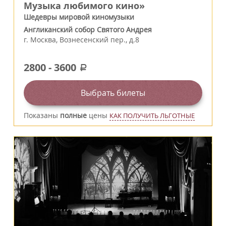
Музыка любимого кино»
Шедевры мировой киномузыки
Англиканский собор Святого Андрея
г.
Москва
,
Вознесенский пер., д.8
2800
-
3600
a
Выбрать билеты
Показаны
полные
цены
КАК ПОЛУЧИТЬ ЛЬГОТНЫЕ