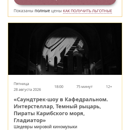
Показаны
полные
цены
КАК ПОЛУЧИТЬ ЛЬГОТНЫЕ
Пятница
18:00
75 минут
12+
28 августа 2026
«Саундтрек-шоу в Кафедральном.
Интерстеллар, Темный рыцарь,
Пираты Карибского моря,
Гладиатор»
Шедевры мировой киномузыки