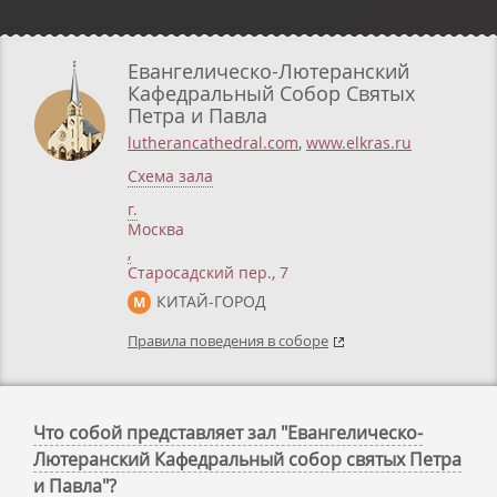
Евангелическо-Лютеранский
Кафедральный Собор Святых
Петра и Павла
lutherancathedral.com
,
www.elkras.ru
Схема зала
г.
Москва
,
Старосадский пер., 7
КИТАЙ-ГОРОД
М
Правила поведения в соборе
Что собой представляет зал "Евангелическо-
Лютеранский Кафедральный собор святых Петра
и Павла"?