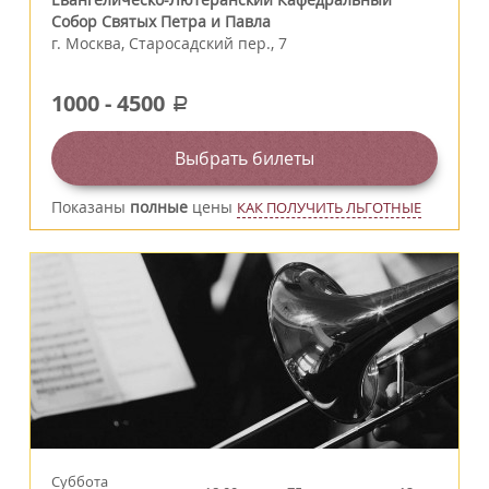
Собор Святых Петра и Павла
г.
Москва
,
Старосадский пер., 7
1000
-
4500
a
Выбрать билеты
Показаны
полные
цены
КАК ПОЛУЧИТЬ ЛЬГОТНЫЕ
Суббота