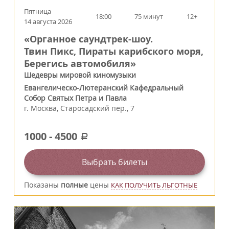
Пятница
18:00
75 минут
12+
14 августа 2026
«Органное саундтрек-шоу.
Твин Пикс, Пираты карибского моря,
Берегись автомобиля»
Шедевры мировой киномузыки
Евангелическо-Лютеранский Кафедральный
Собор Святых Петра и Павла
г.
Москва
,
Старосадский пер., 7
1000
-
4500
a
Выбрать билеты
Показаны
полные
цены
КАК ПОЛУЧИТЬ ЛЬГОТНЫЕ