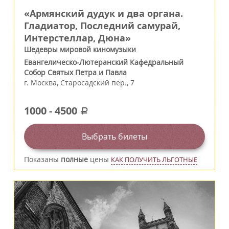
«Армянский дудук и два органа.
Гладиатор, Последний самурай,
Интерстеллар, Дюна»
Шедевры мировой киномузыки
Евангелическо-Лютеранский Кафедральный
Собор Святых Петра и Павла
г.
Москва
,
Старосадский пер., 7
1000
-
4500
a
Выбрать билеты
Показаны
полные
цены
КАК ПОЛУЧИТЬ ЛЬГОТНЫЕ