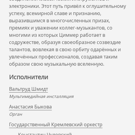
электроники. Этот путь привёл к оглушительному
успеху, всемирной славе и признанию,
выразившимся в многочисленных призах,
премиях и уважении коллег-музыкантов, со
многими из которых Циммер работает в
содружестве, образуя своеобразное созвездие
талантов, вовлекая в свою орбиту одарённых и
увлечённых профессионалов, создавая таким
образом свою музыкальную вселенную.
Исполнители
Вальтруд Шмидт
Мультимедийная инсталляция
Анастасия Быкова
Орган
Государственный Кремлевский оркестр
Константин Чудовский