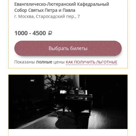
Евангелическо-Лютеранский Кафедральный
Собор Святых Петра и Павла
г.
Москва
,
Старосадский пер., 7
1000
-
4500
a
Выбрать билеты
Показаны
полные
цены
КАК ПОЛУЧИТЬ ЛЬГОТНЫЕ