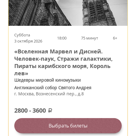
Суббота
18:00
75 минут
6+
3 октября 2026
«Вселенная Марвел и Дисней.
Человек‑паук, Стражи галактики,
Пираты карибского моря, Король
лев»
Шедевры мировой киномузыки
Англиканский собор Святого Андрея
г.
Москва
,
Вознесенский пер., д.8
2800
-
3600
a
Выбрать билеты