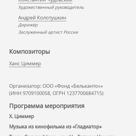
Художественный руководитель
Андрей Колотушкин
Дирижёр
Заслуженный артист России
Композиторы
Ханс Циммер
Организатор: ООО «Фонд «Бельканто»»
(ИНН 9709100058, ОГРН 1237700684715)
Программа мероприятия
Х. Циммер
Музыка из кинофильма из «Гладиатор»