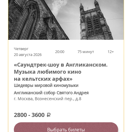
Четверг
20:00
75 минут
12+
20 августа 2026
«Саундтрек-шоу в Англиканском.
Музыка любимого кино
на кельтских арфах»
Шедевры мировой киномузыки
Англиканский собор Святого Андрея
г.
Москва
,
Вознесенский пер., д.8
2800
-
3600
a
Выбрать билеты