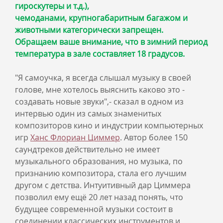
гироскутеры и т.д.),
чемоданами, крупногабаритным багажом и
животными категорически запрещен.
Обращаем ваше внимание, что в зимний период
температура в зале составляет 18 градусов.
"Я самоучка, я всегда слышал музыку в своей
голове, мне хотелось выяснить каково это -
создавать новые звуки",- сказал в одном из
интервью один из самых знаменитых
композиторов кино и индустрии компьютерных
игр
Ханс Флориан Циммер
. Автор более 150
саундтреков действительно не имеет
музыкального образования, но музыка, по
признанию композитора, стала его лучшим
другом с детства. Интуитивный дар Циммера
позволил ему ещё 20 лет назад понять, что
будущее современной музыки состоит в
соединении классических инструментов и