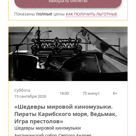
Выбрать билеты
Показаны
полные
цены
КАК ПОЛУЧИТЬ ЛЬГОТНЫЕ
Суббота
18:00
75 минут
6+
19 сентября 2026
«Шедевры мировой киномузыки.
Пираты Карибского моря, Ведьмак,
Игра престолов»
Шедевры мировой киномузыки
Англиканский собор Святого Андрея