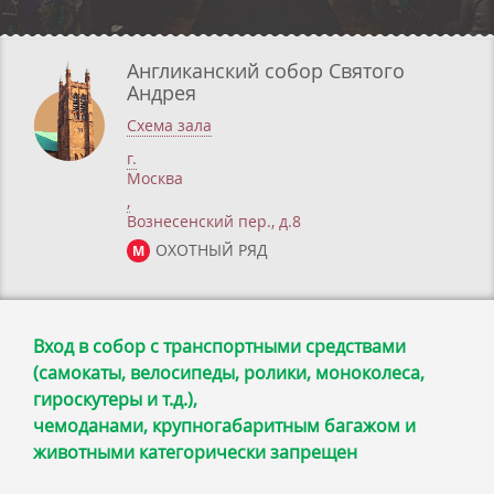
Англиканский собор Святого
Андрея
Схема зала
г.
Москва
,
Вознесенский пер., д.8
ОХОТНЫЙ РЯД
М
Вход в собор с транспортными средствами
(самокаты, велосипеды, ролики, моноколеса,
гироскутеры и т.д.),
чемоданами, крупногабаритным багажом и
животными категорически запрещен