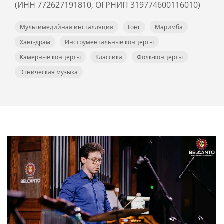
(ИНН 772627191810, ОГРНИП 319774600116010)
Мультимедийная инсталляция
Гонг
Маримба
Ханг-драм
Инструментальные концерты
Камерные концерты
Классика
Фолк-концерты
Этническая музыка