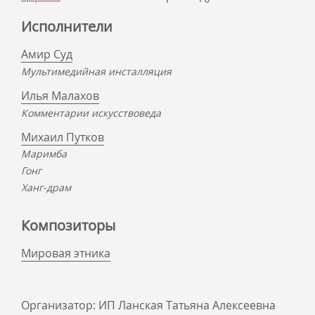
Исполнители
Амир Суд
Мультимедийная инсталляция
Илья Малахов
Комментарии искусствоведа
Михаил Путков
Маримба
Гонг
Ханг-драм
Композиторы
Мировая этника
Организатор: ИП Ланская Татьяна Алексеевна