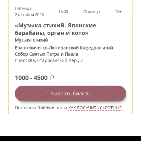
Пятница
18:00
75 минут
12+
2 октября 2026
«Музыка стихий. Японские
барабаны, орган и кото»
Музыка стихий
Евангелическо-Лютеранский Кафедральный
Собор Святых Петра и Павла
г.
Москва
,
Старосадский пер., 7
1000
-
4500
a
Выбрать билеты
Показаны
полные
цены
КАК ПОЛУЧИТЬ ЛЬГОТНЫЕ