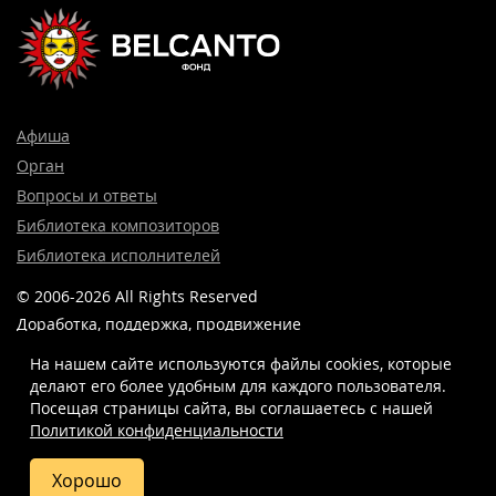
Афиша
Орган
Вопросы и ответы
Библиотека композиторов
Библиотека исполнителей
© 2006-2026 All Rights Reserved
Доработка, поддержка, продвижение
и реклама сайта —
Лидер поиска.
На нашем сайте используются файлы cookies, которые
делают его более удобным для каждого пользователя.
Посещая страницы сайта, вы соглашаетесь c нашей
Политикой конфиденциальности
8 (499) 923-22-78
info@belcantofund.com
Хорошо
Купить
Фото
Отзывы
Вопросы
Схема