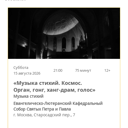
Суббота
21:00
75 минут
12+
15 августа 2026
«Музыка стихий. Космос.
Орган, гонг, ханг-драм, голос»
Музыка стихий
Евангелическо-Лютеранский Кафедральный
Собор Святых Петра и Павла
г.
Москва
,
Старосадский пер., 7