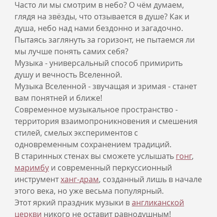
Часто ли мы смотрим в небо? О чём думаем,
глядя на звёзды, что отзывается в душе? Как и
душа, небо над нами бездонно и загадочно.
Пытаясь заглянуть за горизонт, не пытаемся ли
мы лучше понять самих себя?
Музыка - универсальный способ примирить
душу и вечность Вселенной.
Музыка Вселенной - звучащая и зримая - станет
вам понятней и ближе!
Современное музыкальное пространство -
территория взаимопроникновения и смешения
стилей, смелых экспериментов с
одновременным сохранением традиций.
В старинных стенах вы сможете услышать
гонг
,
маримбу
и современный перкуссионный
инструмент
ханг-драм
, созданный лишь в начале
этого века, но уже весьма популярный.
Этот яркий праздник музыки в
англиканской
церкви
никого не оставит равнодушным!