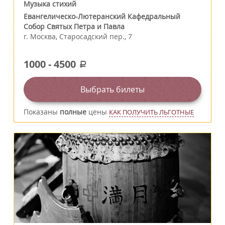
Музыка стихий
Евангелическо-Лютеранский Кафедральный
Собор Святых Петра и Павла
г.
Москва
,
Старосадский пер., 7
1000
-
4500
a
Выбрать билеты
Показаны
полные
цены
КАК ПОЛУЧИТЬ ЛЬГОТНЫЕ