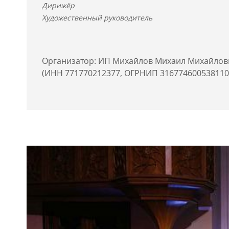
Дирижёр
Художественный руководитель
Организатор: ИП Михайлов Михаил Михайлов
(ИНН 771770212377, ОГРНИП 316774600538110