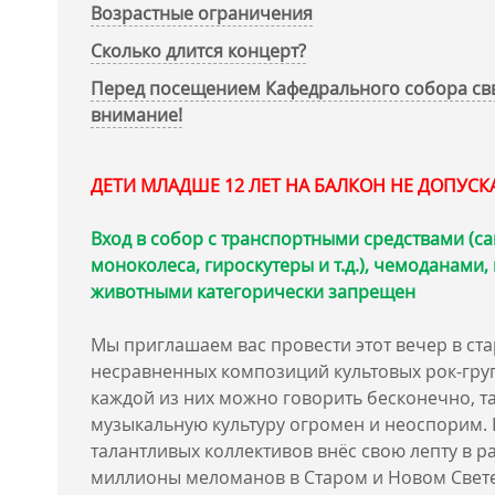
Возрастные ограничения
Сколько длится концерт?
Перед посещением Кафедрального собора свв
внимание!
ДЕТИ МЛАДШЕ 12 ЛЕТ НА БАЛКОН НЕ ДОПУС
Вход в собор с транспортными средствами (са
моноколеса, гироскутеры и т.д.), чемоданами
животными категорически запрещен
Мы приглашаем вас провести этот вечер в ст
несравненных композиций культовых рок-гру
каждой из них можно говорить бесконечно, та
музыкальную культуру огромен и неоспорим. 
талантливых коллективов внёс свою лепту в 
миллионы меломанов в Старом и Новом Свет