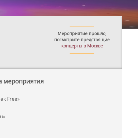
Мероприятие прошло,
посмотрите предстоящие
концерты в Москве
а мероприятия
eak Free»
ou»