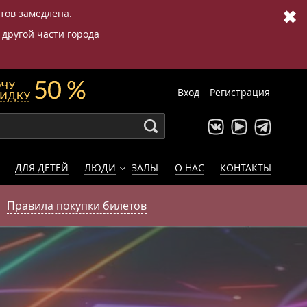
✖
етов замедлена.
 другой части города
Вход
Регистрация
ДЛЯ ДЕТЕЙ
ЛЮДИ
ЗАЛЫ
О НАС
КОНТАКТЫ
Правила покупки билетов