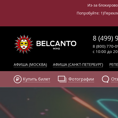
Из-за блокирово
Попробуйте: 1)Переклю
8 (499) 
8 (800) 770-0
с 10:00 до 2
АФИША (МОСКВА)
АФИША (САНКТ-ПЕТЕРБУРГ)
РЕПЕ
Купить билет
Фотографии
От