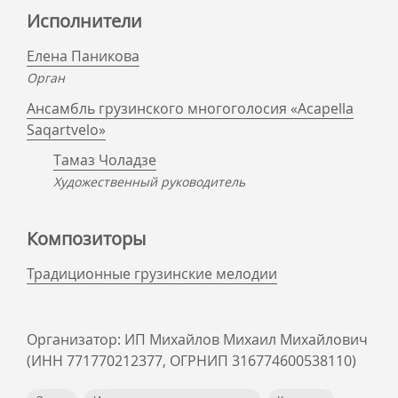
Исполнители
Елена Паникова
Орган
Ансамбль грузинского многоголосия «Acapella
Saqartvelo»
Тамаз Чоладзе
Художественный руководитель
Композиторы
Традиционные грузинские мелодии
Организатор: ИП Михайлов Михаил Михайлович
(ИНН 771770212377, ОГРНИП 316774600538110)