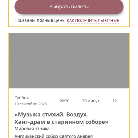
Выбрать билеты
Показаны
полные
цены
КАК ПОЛУЧИТЬ ЛЬГОТНЫЕ
Суббота
20:30
70 минут
12+
19 сентября 2026
«Музыка стихий. Воздух.
Ханг‑драм в старинном соборе»
Мировая этника
Англиканский собор Святого Андрея