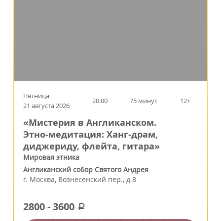
Пятница
20:00
75 минут
12+
21 августа 2026
«Мистерия в Англиканском.
Этно‑медитация: Ханг-драм,
диджериду, флейта, гитара»
Мировая этника
Англиканский собор Святого Андрея
г.
Москва
,
Вознесенский пер., д.8
2800
-
3600
a