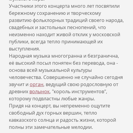
Участники этого концерта много лет посвятили
бережному сохранению и творческому
развитию фольклорных традиций своего народа,
свадебных и застольных песнопений, что
неизменно находит живой отклик у московской
публики, всегда тепло принимающей их
выступления.
Народная музыка многогранна и безгранична,
её высокий посыл понятен без перевода, она -
основа всей музыкальной культуры
человечества. Совершенно не случайно сегодня
звучит и
орган
, ведущий свою родословную от
древних
волынок
, "король инструментов",
которому подвластны любые жанры.
Придя на концерт, вы непременно ощутите
свободный дух горных вершин, тепло
кавказского солнца и радость жизни, которой
полны эти замечательные мелодии.