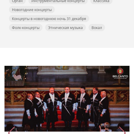
Орган
Инструментальные концерты
Классика
Новогодние концерты
Концерты в новогоднюю ночь 31 декабря
Фолк-концерты
Этническая музыка
Вокал