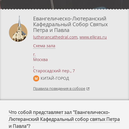
Евангелическо-Лютеранский
Кафедральный Собор Святых
Петра и Павла
lutherancathedral.com
,
www.elkras.ru
Схема зала
г.
Москва
,
Старосадский пер., 7
КИТАЙ-ГОРОД
М
Правила поведения в соборе
Что собой представляет зал "Евангелическо-
Лютеранский Кафедральный собор святых Петра
и Павла"?