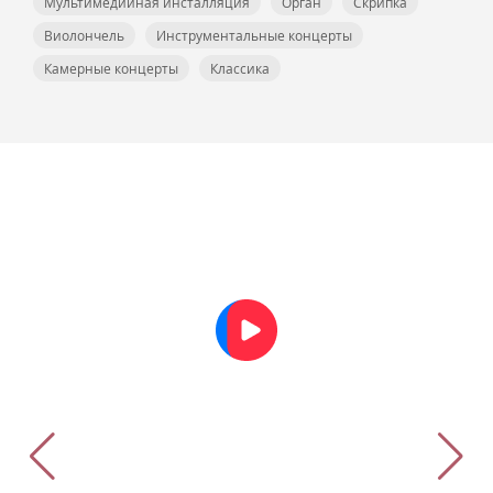
Мультимедийная инсталляция
Орган
Скрипка
Виолончель
Инструментальные концерты
Камерные концерты
Классика