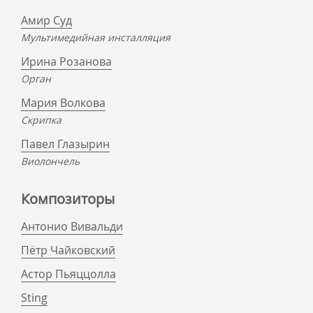
Амир Суд
Мультимедийная инсталляция
Ирина Розанова
Орган
Мария Волкова
Скрипка
Павел Глазырин
Виолончель
Композиторы
Антонио Вивальди
Пётр Чайковский
Астор Пьяццолла
Sting