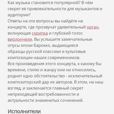
Как музыка становится популярной? В чём
секрет её привлекательности для музыкантов и
аудитории?
Ответы на эти вопросы вы найдёте на
концерте, где прозвучат удивительный
орган
,
волнующая
скрипка
и глубокий голос
виолончели
. Вы услышите замечательные
опусы эпохи барокко, выдающиеся
образцы русской классики и культовые
композиции наших современников.
Все произведения этого концерта, к какому бы
времени, стилю и жанру они ни относились,
роднит одно обстоятельство - исключительный
композиторский дар их авторов. В этом, на наш
взгляд, и заключается главный секрет
непреходящей востребованности и
актуальности знаменитых сочинений.
Исполнители