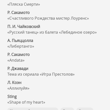
«Пляска Смерти»
Р. Сакамото
«Счастливого Рождества мистер Лоуренс»
П. И. Чайковский
«Русский танец» из балета «Лебединое озеро»
А. Пьяццолла
«Либертанго»
Р. Сакамото
«Andata»
Р. Джавади
Тема из сериала «Игра Престолов»
Л. Коэн
«Аллилуйя»
Sting
«Shape of my heart»