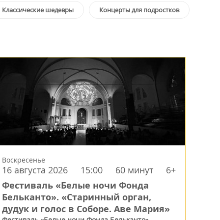
Классические шедевры
Концерты для подростков
Воскресенье
16 августа 2026
15:00
60 минут
6+
Фестиваль «Белые ночи Фонда
Бельканто». «Старинный орган,
дудук и голос в Соборе. Аве Мария»
Фестиваль «Белые ночи Фонда Бельканто»