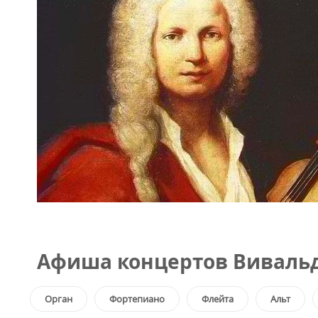
Афиша концертов Вивальд
Орган
Фортепиано
Флейта
Альт