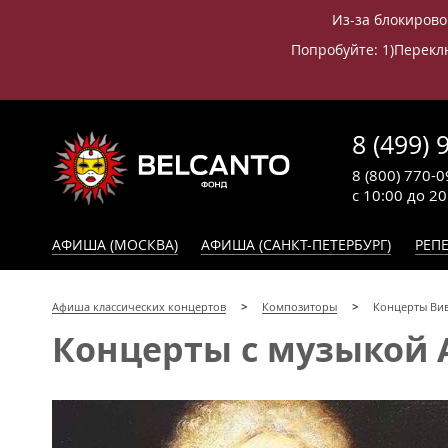
Из-за блокирово
Попробуйте: 1)Переклю
8 (499) 
8 (800) 770-0
с 10:00 до 2
АФИША (МОСКВА)
АФИША (САНКТ-ПЕТЕРБУРГ)
РЕПЕ
Афиша классических концертов
Композиторы
Концерты Вив
Концерты с музыкой 