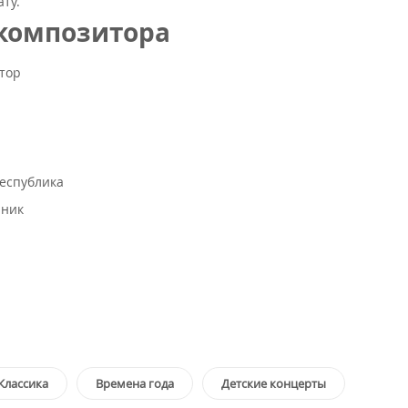
ту.
 композитора
тор
еспублика
нник
Классика
Времена года
Детские концерты