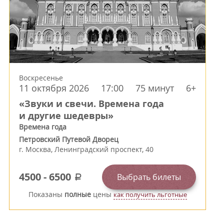
Воскресенье
11 октября 2026
17:00
75 минут
6+
«Звуки и свечи. Времена года
и другие шедевры»
Времена года
Петровский Путевой Дворец
г.
Москва
,
Ленинградский проспект, 40
4500
-
6500
Выбрать билеты
a
Показаны
полные
цены
как получить льготные