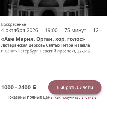
Воскресенье
4 октября 2026
19:00
75 минут
12+
«Аве Мария. Орган, хор, голос»
Лютеранская церковь Святых Петра и Павла
г.
Санкт-Петербург
,
Невский проспект, 22-24Б
1000
-
2400
Выбрать билеты
a
Показаны
полные
цены
как получить льготные