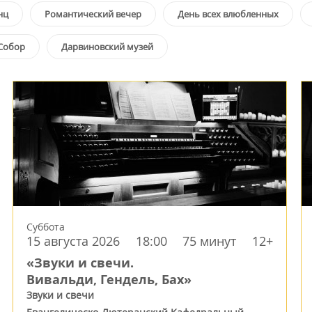
нц
Романтический вечер
День всех влюбленных
Собор
Дарвиновский музей
Суббота
15 августа 2026
18:00
75 минут
12+
«Звуки и свечи.
Вивальди, Гендель, Бах»
Звуки и свечи