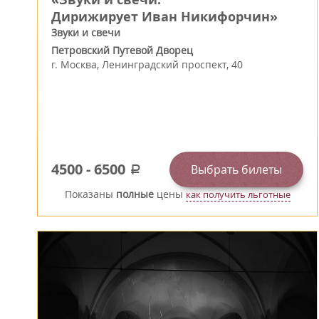
Дирижирует Иван Никифорчин»
Звуки и свечи
Петровский Путевой Дворец
г.
Москва
,
Ленинградский проспект, 40
4500
-
6500
Выбрать билеты
a
Показаны
полные
цены
как получить льготные