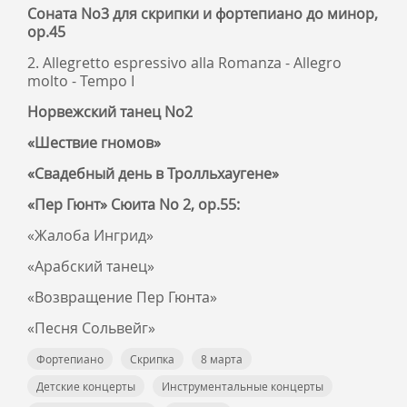
Соната No3 для скрипки и фортепиано до минор,
ор.45
2. Allegretto espressivo alla Romanza - Allegro
molto - Tempo I
Норвежский танец No2
«Шествие гномов»
«Свадебный день в Тролльхаугене»
«Пер Гюнт» Сюита No 2, ор.55:
«Жалоба Ингрид»
«Арабский танец»
«Возвращение Пер Гюнта»
«Песня Сольвейг»
Фортепиано
Скрипка
8 марта
Детские концерты
Инструментальные концерты