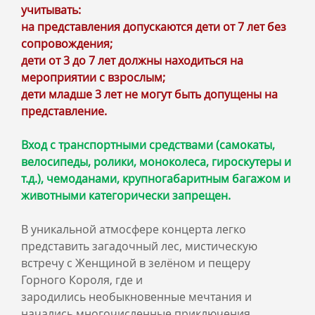
учитывать:
на представления допускаются дети от 7 лет без
сопровождения;
дети от 3 до 7 лет должны находиться на
мероприятии с взрослым;
дети младше 3 лет не могут быть допущены на
представление.
Вход с транспортными средствами (самокаты,
велосипеды, ролики, моноколеса, гироскутеры и
т.д.), чемоданами, крупногабаритным багажом и
животными категорически запрещен.
В уникальной атмосфере концерта легко
представить загадочный лес, мистическую
встречу с Женщиной в зелёном и пещеру
Горного Короля, где и
зародились необыкновенные мечтания и
начались многочисленные приключения.