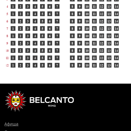
Афиша