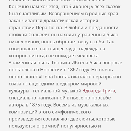
Конечно нам хочется, чтобы конец у всех сказок
был счастливым. Возвращением в родные края
заканчивается драматическая история
странствий Пера Гюнта. В любви и преданности
стойкой Сольвейг он находит утраченный было
смысл жизни, вновь обретает веру в себя. Так
совершается настоящее чудо, надежда на
которое никогда не покидает человека.
Знаменитая пьеса Генрика Ибсена была впервые
поставлена в Норвегии в 1867 году. Но очень
скоро сюжет «Пера Гюнта» оказался неразрывно
связан с ещё одним шедевром мировой
культуры - гениальной музыкой
Эдварда Грига
,
специально написанной к пьесе по просьбе
автора в 1875 году. Восемь из музыкальных
композиций этого симфонического
произведения составляют две сюиты, которые
пользуются огромной популярностью и