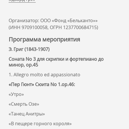
Организатор: ООО «Фонд «Бельканто»»
(ИНН 9709100058, ОГРН 1237700684715)
Программа мероприятия
Э. Григ (1843-1907)
Соната No 3 для скрипки и фортепиано до
минор, ор.45
1. Allegro molto ed appassionato
«Пер Гюнт» Сюита No 1.ор.46:
«Утро»
«Смерть Озе»
«Танец Анитры»
«В пещере горного короля»