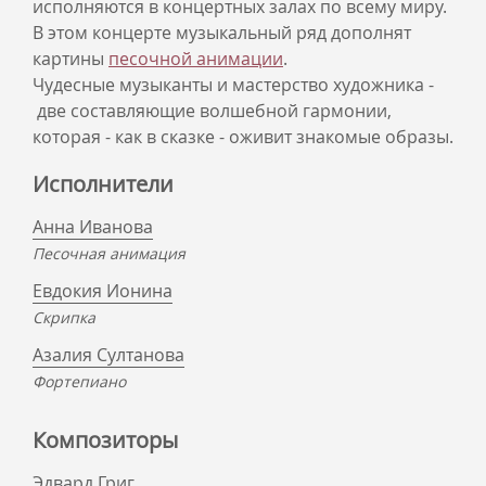
исполняются в концертных залах по всему миру.
В этом концерте музыкальный ряд дополнят
картины
песочной анимации
.
Чудесные музыканты и мастерство художника -
две составляющие волшебной гармонии,
которая - как в сказке - оживит знакомые образы.
Исполнители
Анна Иванова
Песочная анимация
Евдокия Ионина
Скрипка
Азалия Султанова
Фортепиано
Композиторы
Эдвард Григ