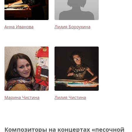
Анна Иванова
Лидия Бороухина
Марина Чистина
Лилия Чистина
Композиторы на концертах «песочной