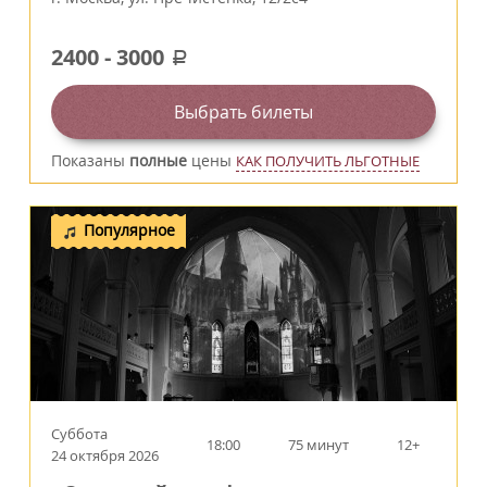
2400
-
3000
a
Выбрать билеты
Показаны
полные
цены
КАК ПОЛУЧИТЬ ЛЬГОТНЫЕ
Популярное
Суббота
18:00
75 минут
12+
24 октября 2026