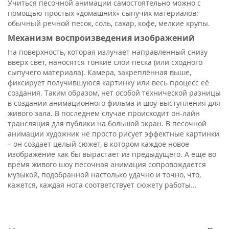
Учиться песочной анимации самостоятельно можно с
помощью простых «домашних» сыпучих материалов:
обычный речной песок, соль, сахар, кофе, мелкие крупы.
Механизм воспроизведения изображений
На поверхность, которая излучает направленный снизу
вверх свет, наносятся тонкие слои песка (или сходного
сыпучего материала). Камера, закреплённая выше,
фиксирует получившуюся картинку или весь процесс её
создания. Таким образом, нет особой технической разницы
в создании анимационного фильма и шоу-выступления для
живого зала. В последнем случае происходит он-лайн
трансляция для публики на большой экран. В песочной
анимации художник не просто рисует эффектные картинки
– он создает целый сюжет, в котором каждое новое
изображение как бы вырастает из предыдущего. А еще во
время живого шоу песочная анимация сопровождается
музыкой, подобранной настолько удачно и точно, что,
кажется, каждая нота соответствует сюжету работы...