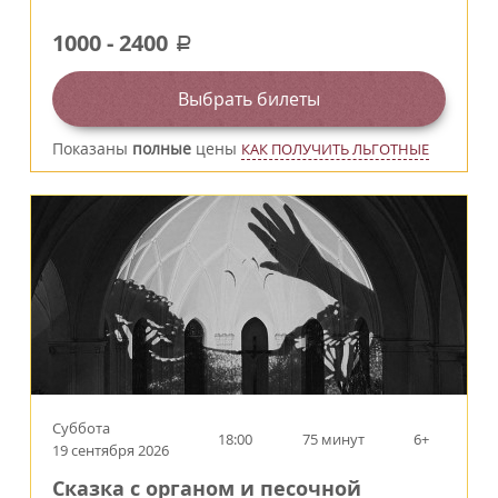
1000
-
2400
a
Выбрать билеты
Показаны
полные
цены
КАК ПОЛУЧИТЬ ЛЬГОТНЫЕ
Суббота
18:00
75 минут
6+
19 сентября 2026
Сказка с органом и песочной