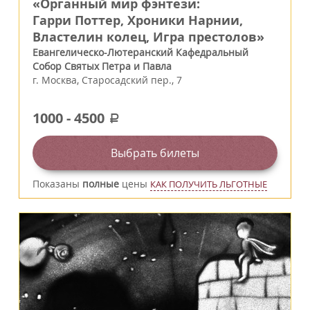
«Органный мир фэнтези:
Гарри Поттер, Хроники Нарнии,
Властелин колец, Игра престолов»
Евангелическо-Лютеранский Кафедральный
Собор Святых Петра и Павла
г.
Москва
,
Старосадский пер., 7
1000
-
4500
a
Выбрать билеты
Показаны
полные
цены
КАК ПОЛУЧИТЬ ЛЬГОТНЫЕ