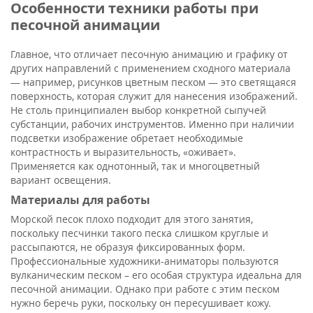
Особенности техники работы при
песочной анимации
Главное, что отличает песочную анимацию и графику от
других направлений с применением сходного материала
— например, рисунков цветным песком — это светящаяся
поверхность, которая служит для нанесения изображений.
Не столь принципиален выбор конкретной сыпучей
субстанции, рабочих инструментов. Именно при наличии
подсветки изображение обретает необходимые
контрастность и выразительность, «оживает».
Применяется как однотонный, так и многоцветный
вариант освещения.
Материалы для работы
Морской песок плохо подходит для этого занятия,
поскольку песчинки такого песка слишком круглые и
рассыпаются, не образуя фиксированных форм.
Профессиональные художники-аниматоры пользуются
вулканическим песком – его особая структура идеальна для
песочной анимации. Однако при работе с этим песком
нужно беречь руки, поскольку он пересушивает кожу.