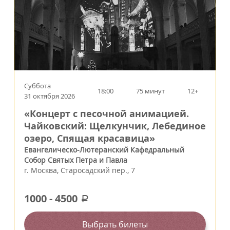
Суббота
18:00
75 минут
12+
31 октября 2026
«Концерт с песочной анимацией.
Чайковский: Щелкунчик, Лебединое
озеро, Спящая красавица»
Евангелическо-Лютеранский Кафедральный
Собор Святых Петра и Павла
г.
Москва
,
Старосадский пер., 7
1000
-
4500
a
Выбрать билеты