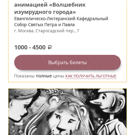
анимацией «Волшебник
изумрудного города»
Евангелическо-Лютеранский Кафедральный
Собор Святых Петра и Павла
г.
Москва
,
Старосадский пер., 7
1000
-
4500
a
Выбрать билеты
Показаны
полные
цены
КАК ПОЛУЧИТЬ ЛЬГОТНЫЕ