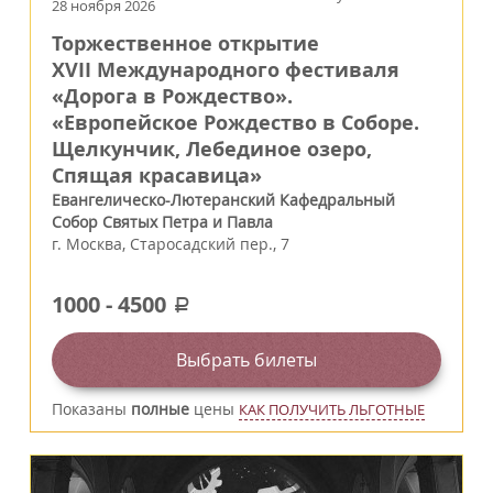
28 ноября 2026
Торжественное открытие
XVII Международного фестиваля
«Дорога в Рождество».
«Европейское Рождество в Соборе.
Щелкунчик, Лебединое озеро,
Спящая красавица»
Евангелическо-Лютеранский Кафедральный
Собор Святых Петра и Павла
г.
Москва
,
Старосадский пер., 7
1000
-
4500
a
Выбрать билеты
Показаны
полные
цены
КАК ПОЛУЧИТЬ ЛЬГОТНЫЕ