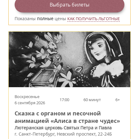
Выбрать билеты
Показаны
полные
цены
КАК ПОЛУЧИТЬ ЛЬГОТНЫЕ
Воскресенье
17:00
60 минут
6+
6 сентября 2026
Сказка с органом и песочной
анимацией «Алиса в стране чудес»
Лютеранская церковь Святых Петра и Павла
г.
Санкт-Петербург
,
Невский проспект, 22-24Б