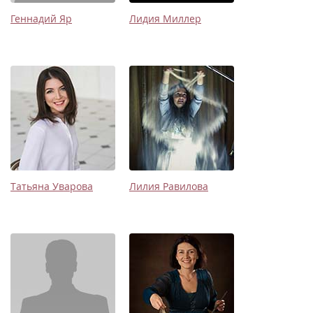
Геннадий Яр
Лидия Миллер
Татьяна Уварова
Лилия Равилова