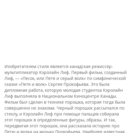
Изобретателем стиля является канадская режиссёр-
мультипликатор Кэролайн Лиф. Первый фильм, созданный
Лиф, — «Песок, или Петя и серый волк» по симфонической
сказке «Петя и волк» Сергея Прокофьева. Это была
дипломная работа, которую молодая студентка Кэролайн
Лиф выполняла в Национальном Киноцентре Канады.
Фильм был сделан в технике порошка, которая тогда была
совершенно не знакома. Черный порошок рассыпался по
стеклу, и Кэролайн Лиф при помощи пальцев собирала
этот порошок в определенные фигуры, образы. И так,
передвигая этот порошок, она рассказала историю про
Петю и волка на музыку Прокофьева. Наиболее известная