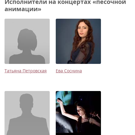
Исполнители на концертах «песочной
анимации»
Татьяна Петровская
Ева Соснина