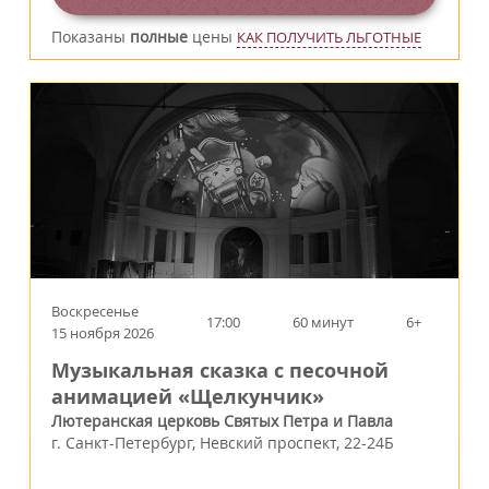
Показаны
полные
цены
КАК ПОЛУЧИТЬ ЛЬГОТНЫЕ
Воскресенье
17:00
60 минут
6+
15 ноября 2026
Музыкальная сказка с песочной
анимацией «Щелкунчик»
Лютеранская церковь Святых Петра и Павла
г.
Санкт-Петербург
,
Невский проспект, 22-24Б