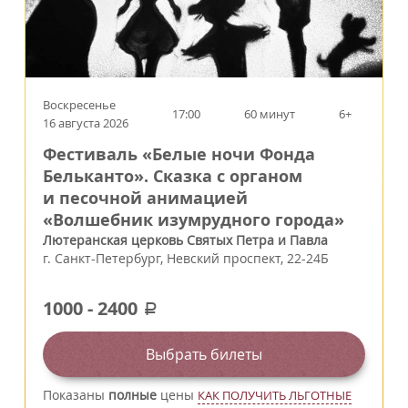
Воскресенье
17:00
60 минут
6+
16 августа 2026
Фестиваль «Белые ночи Фонда
Бельканто». Сказка с органом
и песочной анимацией
«Волшебник изумрудного города»
Лютеранская церковь Святых Петра и Павла
г.
Санкт-Петербург
,
Невский проспект, 22-24Б
1000
-
2400
a
Выбрать билеты
Показаны
полные
цены
КАК ПОЛУЧИТЬ ЛЬГОТНЫЕ