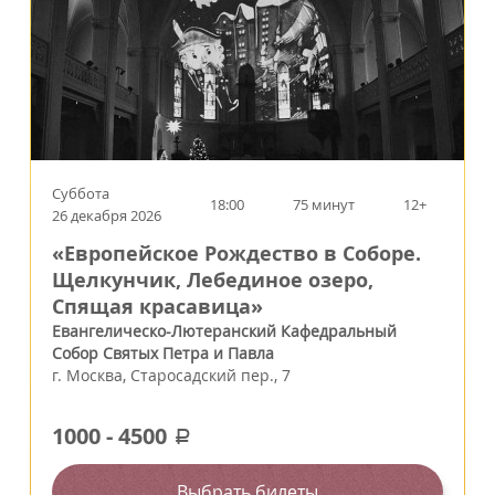
Суббота
18:00
75 минут
12+
26 декабря 2026
«Европейское Рождество в Соборе.
Щелкунчик, Лебединое озеро,
Спящая красавица»
Евангелическо-Лютеранский Кафедральный
Собор Святых Петра и Павла
г.
Москва
,
Старосадский пер., 7
1000
-
4500
a
Выбрать билеты