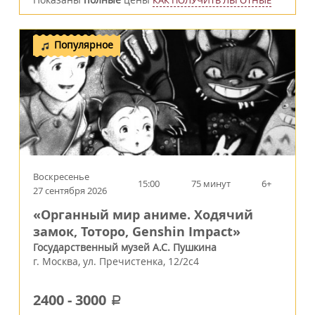
КАК ПОЛУЧИТЬ ЛЬГОТНЫЕ
Популярное
Воскресенье
15:00
75 минут
6+
27 сентября 2026
«Органный мир аниме. Ходячий
замок, Тоторо, Genshin Impact»
Государственный музей А.С. Пушкина
г.
Москва
,
ул. Пречистенка, 12/2c4
2400
-
3000
a