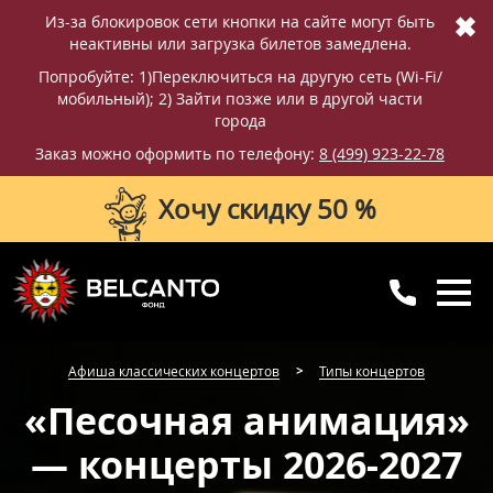
✖
Из-за блокировок сети кнопки на сайте могут быть
неактивны или загрузка билетов замедлена.
Попробуйте: 1)Переключиться на другую сеть (Wi-Fi/
мобильный); 2) Зайти позже или в другой части
города
Заказ можно оформить по телефону:
8 (499) 923-22-78
Хочу скидку 50 %
8 (499) 923-22-78
8 (800) 770-09-71
Афиша классических концертов
Типы концертов
для регионов
с 10:00 до 20:00
«Песочная анимация»
— концерты 2026-2027