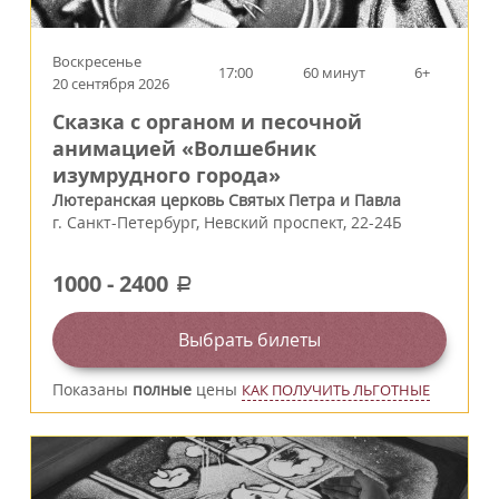
Воскресенье
17:00
60 минут
6+
20 сентября 2026
Сказка с органом и песочной
анимацией «Волшебник
изумрудного города»
Лютеранская церковь Святых Петра и Павла
г.
Санкт-Петербург
,
Невский проспект, 22-24Б
1000
-
2400
a
Выбрать билеты
Показаны
полные
цены
КАК ПОЛУЧИТЬ ЛЬГОТНЫЕ