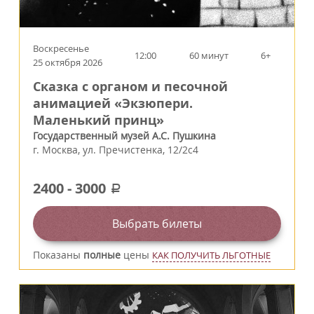
Воскресенье
12:00
60 минут
6+
25 октября 2026
Сказка с органом и песочной
анимацией «Экзюпери.
Маленький принц»
Государственный музей А.С. Пушкина
г.
Москва
,
ул. Пречистенка, 12/2c4
2400
-
3000
a
Выбрать билеты
Показаны
полные
цены
КАК ПОЛУЧИТЬ ЛЬГОТНЫЕ