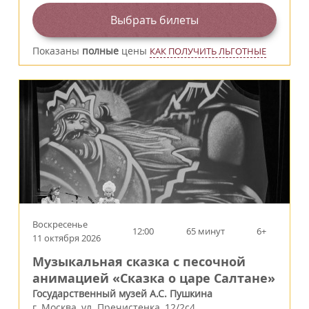
Выбрать билеты
Показаны
полные
цены
КАК ПОЛУЧИТЬ ЛЬГОТНЫЕ
Воскресенье
12:00
65 минут
6+
11 октября 2026
Музыкальная сказка с песочной
анимацией «Сказка о царе Салтане»
Государственный музей А.С. Пушкина
г.
Москва
,
ул. Пречистенка, 12/2c4