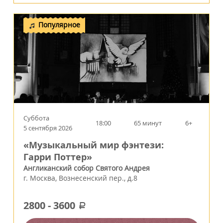
Популярное
Суббота
18:00
65 минут
6+
5 сентября 2026
«Музыкальный мир фэнтези:
Гарри Поттер»
Англиканский собор Святого Андрея
г.
Москва
,
Вознесенский пер., д.8
2800
-
3600
a