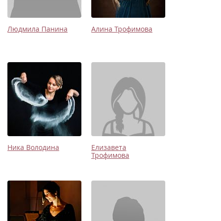
Людмила Панина
Алина Трофимова
Ника Володина
Елизавета
Трофимова