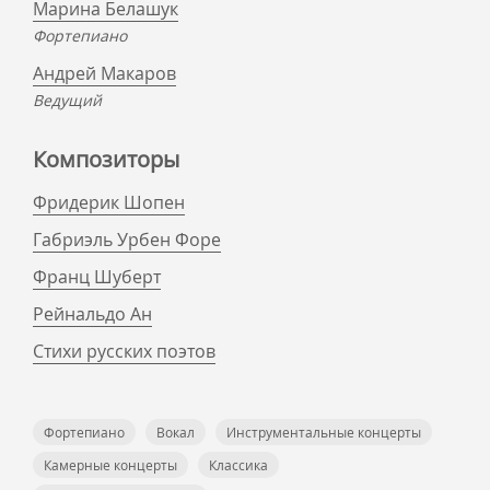
Марина Белашук
Фортепиано
Андрей Макаров
Ведущий
Композиторы
Фридерик Шопен
Габриэль Урбен Форе
Франц Шуберт
Рейнальдо Ан
Стихи русских поэтов
Фортепиано
Вокал
Инструментальные концерты
Камерные концерты
Классика