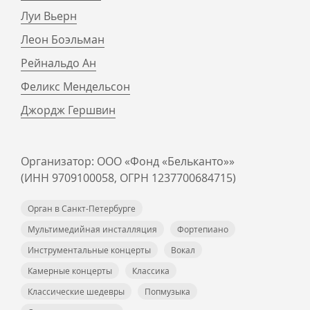
Луи Вьерн
Леон Боэльман
Рейнальдо Ан
Феликс Мендельсон
Джордж Гершвин
Организатор: ООО «Фонд «Бельканто»»
(ИНН 9709100058, ОГРН 1237700684715)
Орган в Санкт-Петербурге
Мультимедийная инсталляция
Фортепиано
Инструментальные концерты
Вокал
Камерные концерты
Классика
Классические шедевры
Попмузыка