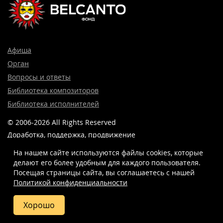
Афиша
Орган
Вопросы и ответы
Библиотека композиторов
Библиотека исполнителей
© 2006-2026 All Rights Reserved
Доработка, поддержка, продвижение
и реклама сайта —
Лидер поиска.
На нашем сайте используются файлы cookies, которые
делают его более удобным для каждого пользователя.
Посещая страницы сайта, вы соглашаетесь c нашей
Политикой конфиденциальности
8 (499) 923-22-78
info@belcantofund.com
Хорошо
Купить
Фото
Отзывы
Вопросы
Схема
билет
и ответы
зала