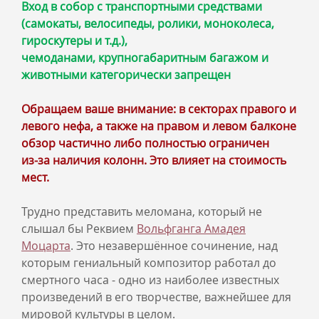
Вход в собор с транспортными средствами
(самокаты, велосипеды, ролики, моноколеса,
гироскутеры и т.д.),
чемоданами, крупногабаритным багажом и
животными категорически запрещен
Обращаем ваше внимание: в секторах правого и
левого нефа, а также на правом и левом балконе
обзор частично либо полностью ограничен
из‑за наличия колонн. Это влияет на стоимость
мест.
Трудно представить меломана, который не
слышал бы Реквием
Вольфганга Амадея
Моцарта
. Это незавершённое сочинение, над
которым гениальный композитор работал до
смертного часа - одно из наиболее известных
произведений в его творчестве, важнейшее для
мировой культуры в целом.