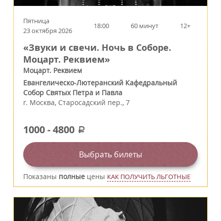
Пятница
18:00
60 минут
12+
23 октября 2026
«Звуки и свечи. Ночь в Соборе.
Моцарт. Реквием»
Моцарт. Реквием
Евангелическо-Лютеранский Кафедральный
Собор Святых Петра и Павла
г.
Москва
,
Старосадский пер., 7
1000
-
4800
a
Выбрать билеты
Показаны
полные
цены
КАК ПОЛУЧИТЬ ЛЬГОТНЫЕ