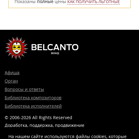
Показаны
полные
цены
КАК ПОЛУЧИТЬ ЛЬГОТНЫЕ
Афиша
Орган
Вопросы и ответы
Библиотека композиторов
Библиотека исполнителей
© 2006-2026 All Rights Reserved
Доработка, поддержка, продвижение
и реклама сайта —
Лидер поиска.
На нашем сайте используются файлы cookies, которые