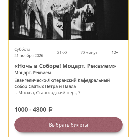
Суббота
21:00
70 минут
12+
21 ноября 2026
«Ночь в Соборе! Моцарт. Реквием»
Моцарт. Реквием
Евангелическо-Лютеранский Кафедральный
Собор Святых Петра и Павла
г.
Москва
,
Старосадский пер., 7
1000
-
4800
a
Выбрать билеты