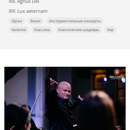
XIII. Agnus Dei
XIV. Lux aeternam
Орган
Вокал
Инструментальные концерты
Капелла
Классика
Классические шедевры
Хор