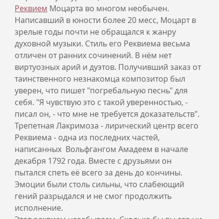
Реквием
Моцарта во многом необычен.
Написавший в юности более 20 месс, Моцарт в
зрелые годы почти не обращался к жанру
духовной музыки. Стиль его Реквиема весьма
отличен от ранних сочинений. В нём нет
виртуозных арий и дуэтов. Получивший заказ от
таинственного незнакомца композитор был
уверен, что пишет "погребальную песнь" для
себя. "Я чувствую это с такой уверенностью, -
писал он, - что мне не требуется доказательств".
Трепетная Лакримоза - лирический центр всего
Реквиема - одна из последних частей,
написанных Вольфгангом Амадеем в начале
декабря 1792 года. Вместе с друзьями он
пытался спеть её всего за день до кончины.
Эмоции были столь сильны, что слабеющий
гений разрыдался и не смог продолжить
исполнение.