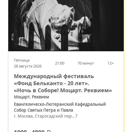
Пятница
21:00
70 минут
12+
28 августа 2026
Международный фестиваль
«Фонд Бельканто - 20 лет».
«Ночь в Соборе! Моцарт. Реквием»
Моцарт. Реквием
Евангелическо-Лютеранский Кафедральный
Собор Святых Петра и Павла
г.
Москва
,
Старосадский пер., 7