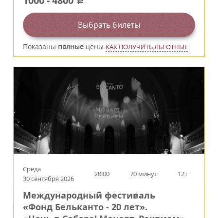
1000
-
4800
a
Выбрать билеты
Показаны
полные
цены
КАК ПОЛУЧИТЬ ЛЬГОТНЫЕ
Среда
20:00
70 минут
12+
30 сентября 2026
Международный фестиваль
«Фонд Бельканто - 20 лет».