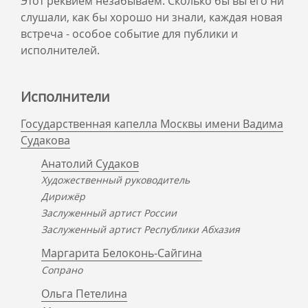
Этот реквием незабываем. Сколько бы вы его ни
слушали, как бы хорошо ни знали, каждая новая
встреча - особое событие для публики и
исполнителей.
Исполнители
Государственная капелла Москвы имени Вадима
Судакова
Анатолий Судаков
Художественный руководитель
Дирижёр
Заслуженный артист России
Заслуженный артист Республики Абхазия
Маргарита Белоконь-Сайгина
Сопрано
Ольга Петелина