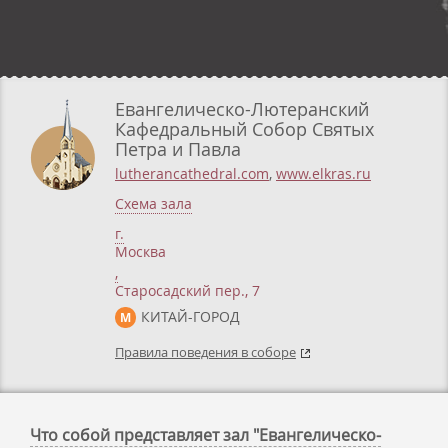
Евангелическо-Лютеранский
Кафедральный Собор Святых
Петра и Павла
lutherancathedral.com
,
www.elkras.ru
Схема зала
г.
Москва
,
Старосадский пер., 7
КИТАЙ-ГОРОД
М
Правила поведения в соборе
Что собой представляет зал "Евангелическо-