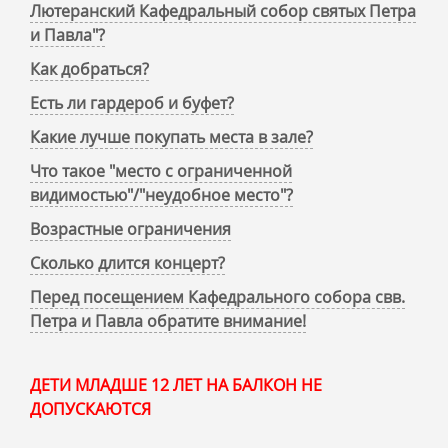
Лютеранский Кафедральный собор святых Петра
и Павла"?
Как добраться?
Есть ли гардероб и буфет?
Какие лучше покупать места в зале?
Что такое "место с ограниченной
видимостью"/"неудобное место"?
Возрастные ограничения
Сколько длится концерт?
Перед посещением Кафедрального собора свв.
Петра и Павла обратите внимание!
ДЕТИ МЛАДШЕ 12 ЛЕТ НА БАЛКОН НЕ
ДОПУСКАЮТСЯ