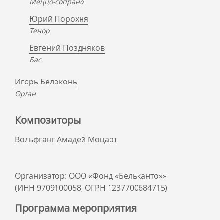
Меццо-сопрано
Юрий Порохня
Тенор
Евгений Поздняков
Бас
Игорь Белоконь
Орган
Композиторы
Вольфганг Амадей Моцарт
Организатор: ООО «Фонд «Бельканто»»
(ИНН 9709100058, ОГРН 1237700684715)
Программа мероприятия