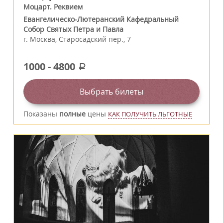
Моцарт. Реквием
Евангелическо-Лютеранский Кафедральный
Собор Святых Петра и Павла
г.
Москва
,
Старосадский пер., 7
1000
-
4800
a
Выбрать билеты
Показаны
полные
цены
КАК ПОЛУЧИТЬ ЛЬГОТНЫЕ