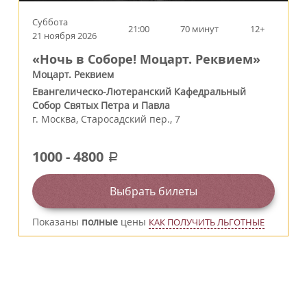
Суббота
21:00
70 минут
12+
21 ноября 2026
«Ночь в Соборе! Моцарт. Реквием»
Моцарт. Реквием
Евангелическо-Лютеранский Кафедральный
Собор Святых Петра и Павла
г.
Москва
,
Старосадский пер., 7
1000
-
4800
a
Выбрать билеты
Показаны
полные
цены
КАК ПОЛУЧИТЬ ЛЬГОТНЫЕ