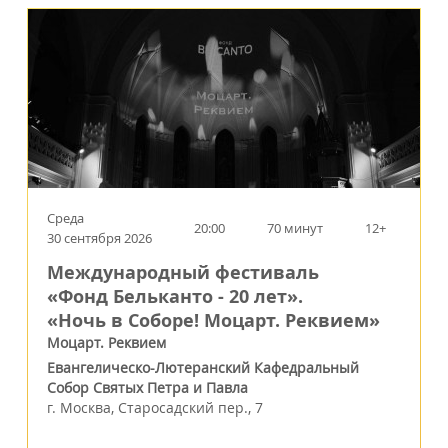
Среда
20:00
70 минут
12+
30 сентября 2026
Международный фестиваль
«Фонд Бельканто - 20 лет».
«Ночь в Соборе! Моцарт. Реквием»
Моцарт. Реквием
Евангелическо-Лютеранский Кафедральный
Собор Святых Петра и Павла
г.
Москва
,
Старосадский пер., 7