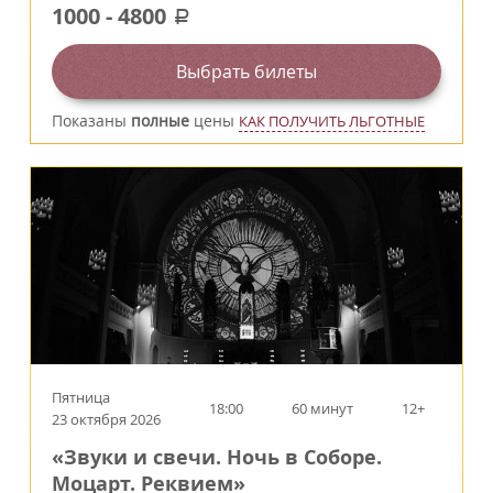
1000
-
4800
a
Выбрать билеты
Показаны
полные
цены
КАК ПОЛУЧИТЬ ЛЬГОТНЫЕ
Пятница
18:00
60 минут
12+
23 октября 2026
«Звуки и свечи. Ночь в Соборе.
Моцарт. Реквием»