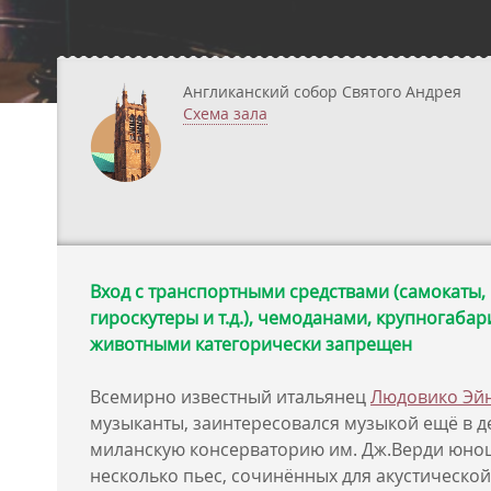
Англиканский собор Святого Андрея
Схема зала
Вход с транспортными средствами (самокаты,
гироскутеры и т.д.), чемоданами, крупногаба
животными категорически запрещен
Всемирно известный итальянец
Людовико Эй
музыканты, заинтересовался музыкой ещё в де
миланскую консерваторию им. Дж.Верди юнош
несколько пьес, сочинённых для акустической