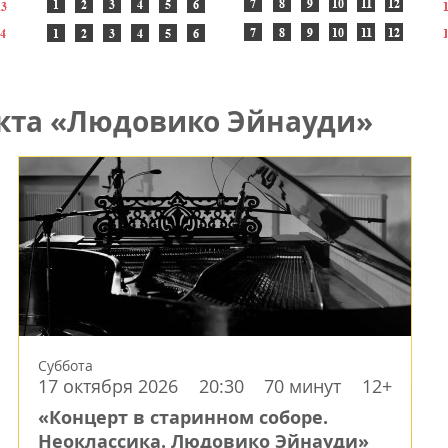
кта «Людовико Эйнауди»
Суббота
17 октября 2026
20:30
70 минут
12+
«Концерт в старинном соборе.
Неоклассика. Людовико Эйнауди»