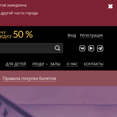
✖
етов замедлена.
 другой части города
Вход
Регистрация
ДЛЯ ДЕТЕЙ
ЛЮДИ
ЗАЛЫ
О НАС
КОНТАКТЫ
Правила покупки билетов