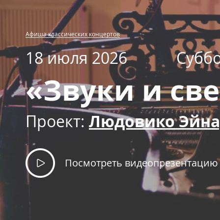
Афиша классических концертов
18 июля 2026
Субб
«Звуки и св
Проект:
Людовико Эйна
Посмотреть видеопрезентацию