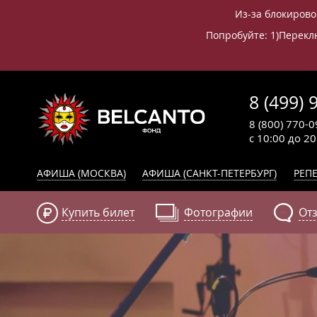
Из-за блокирово
Попробуйте: 1)Переклю
8 (499) 
8 (800) 770-0
с 10:00 до 2
АФИША (МОСКВА)
АФИША (САНКТ-ПЕТЕРБУРГ)
РЕПЕ
Купить билет
Фотографии
От