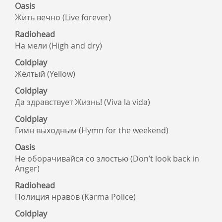
Oasis
Жить вечно (Live forever)
Radiohead
На мели (High and dry)
Coldplay
Жёлтый (Yellow)
Coldplay
Да здравствует Жизнь! (Viva la vida)
Coldplay
Гимн выходным (Hymn for the weekend)
Oasis
Не оборачивайся со злостью (Don’t look back in
Anger)
Radiohead
Полиция нравов (Karma Police)
Coldplay