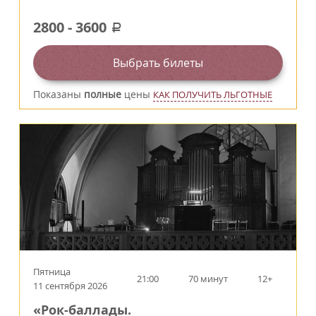
2800
-
3600
a
Выбрать билеты
Показаны
полные
цены
КАК ПОЛУЧИТЬ ЛЬГОТНЫЕ
Пятница
21:00
70 минут
12+
11 сентября 2026
«Рок-баллады.