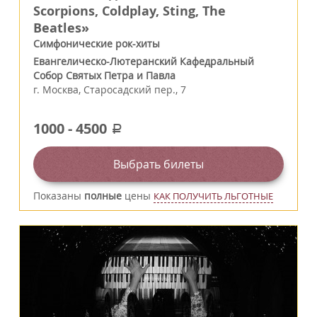
Scorpions, Coldplay, Sting, The
Beatles»
Симфонические рок-хиты
Евангелическо-Лютеранский Кафедральный
Собор Святых Петра и Павла
г.
Москва
,
Старосадский пер., 7
1000
-
4500
a
Выбрать билеты
Показаны
полные
цены
КАК ПОЛУЧИТЬ ЛЬГОТНЫЕ