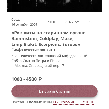
Среда
20:00
75 минут
12+
16 сентября 2026
«Рок-хиты на старинном органе.
Rammstein, Coldplay, Muse,
Limp Bizkit, Scorpions, Europe»
Симфонические рок-хиты
Евангелическо-Лютеранский Кафедральный
Собор Святых Петра и Павла
г.
Москва
,
Старосадский пер., 7
1000
-
4500
a
Выбрать билеты
Показаны
полные
цены
КАК ПОЛУЧИТЬ ЛЬГОТНЫЕ