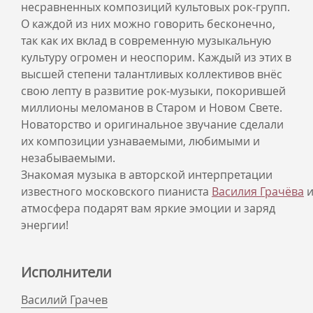
несравненных композиций культовых рок-групп.
О каждой из них можно говорить бесконечно,
так как их вклад в современную музыкальную
культуру огромен и неоспорим. Каждый из этих в
высшей степени талантливых коллективов внёс
свою лепту в развитие рок-музыки, покорившей
миллионы меломанов в Старом и Новом Свете.
Новаторство и оригинальное звучание сделали
их композиции узнаваемыми, любимыми и
незабываемыми.
Знакомая музыка в авторской интерпретации
известного московского пианиста
Василия Грачёва
и
атмосфера подарят вам яркие эмоции и заряд
энергии!
Исполнители
Василий Грачев