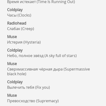
Время истекает (Time Is Running Out)
Coldplay
Часы (Clocks)
Radiohead
Слабак (Creep)
Muse
Истерия (Hysteria)
Coldplay
Небо, полное звёзд (A sky full of stars)
Muse
Сверхмассивная чёрная дыра (Supermassive
black hole)
Coldplay
Вылечить тебя (Fix you)
Muse
Превосходство (Supremacy)