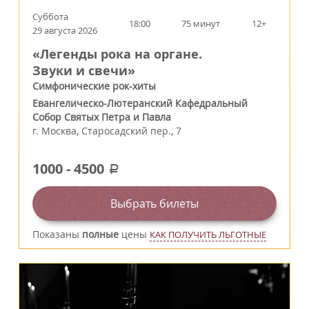
Суббота
18:00
75 минут
12+
29 августа 2026
«Легенды рока на органе.
Звуки и свечи»
Симфонические рок-хиты
Евангелическо-Лютеранский Кафедральный
Собор Святых Петра и Павла
г.
Москва
,
Старосадский пер., 7
1000
-
4500
a
Выбрать билеты
Показаны
полные
цены
КАК ПОЛУЧИТЬ ЛЬГОТНЫЕ