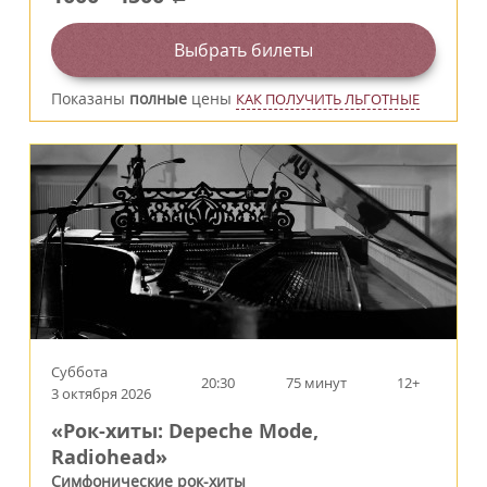
Выбрать билеты
Показаны
полные
цены
КАК ПОЛУЧИТЬ ЛЬГОТНЫЕ
Суббота
20:30
75 минут
12+
3 октября 2026
«Рок-хиты: Depeche Mode,
Radiohead»
Симфонические рок-хиты