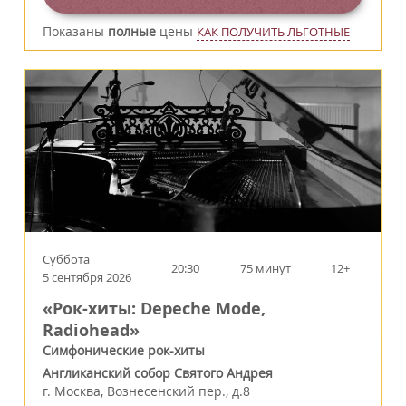
Показаны
полные
цены
КАК ПОЛУЧИТЬ ЛЬГОТНЫЕ
Суббота
20:30
75 минут
12+
5 сентября 2026
«Рок-хиты: Depeche Mode,
Radiohead»
Симфонические рок-хиты
Англиканский собор Святого Андрея
г.
Москва
,
Вознесенский пер., д.8