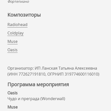
Фортепиано
Композиторы
Radiohead
Coldplay
Muse
Oasis
Организатор: ИП Ланская Татьяна Алексеевна
(ИНН 772627191810, ОГРНИП 319774600116010)
Программа мероприятия
Oasis
Чудо и преграда (Wonderwall)
Muse