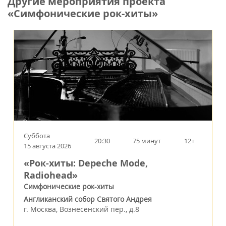
Другие мероприятия проекта
«Симфонические рок-хиты»
Суббота
20:30
75 минут
12+
15 августа 2026
«Рок-хиты: Depeche Mode,
Radiohead»
Симфонические рок-хиты
Англиканский собор Святого Андрея
г.
Москва
,
Вознесенский пер., д.8