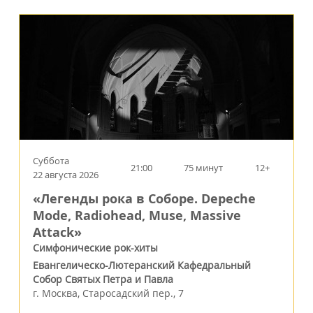
Суббота
21:00
75 минут
12+
22 августа 2026
«Легенды рока в Соборе. Depeche
Mode, Radiohead, Muse, Massive
Attack»
Симфонические рок-хиты
Евангелическо-Лютеранский Кафедральный
Собор Святых Петра и Павла
г.
Москва
,
Старосадский пер., 7