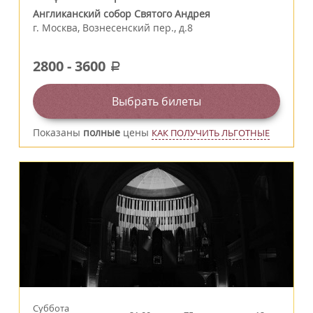
Англиканский собор Святого Андрея
г.
Москва
,
Вознесенский пер., д.8
2800
-
3600
a
Выбрать билеты
Показаны
полные
цены
КАК ПОЛУЧИТЬ ЛЬГОТНЫЕ
Суббота