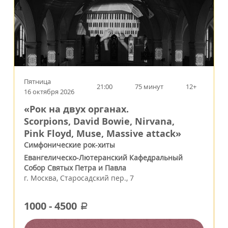
Пятница
21:00
75 минут
12+
16 октября 2026
«Рок на двух органах.
Scorpions, David Bowie, Nirvana,
Pink Floyd, Muse, Massive attack»
Симфонические рок-хиты
Евангелическо-Лютеранский Кафедральный
Собор Святых Петра и Павла
г.
Москва
,
Старосадский пер., 7
1000
-
4500
a