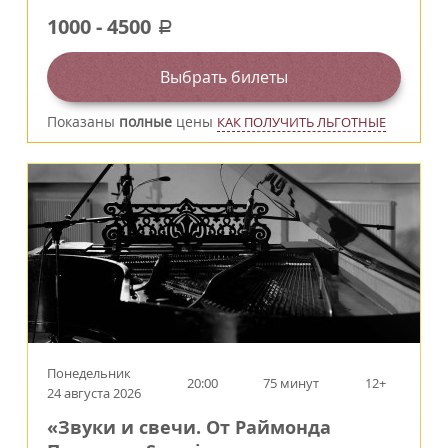
1000
-
4500
a
Выбрать билеты
Показаны
полные
цены
КАК ПОЛУЧИТЬ ЛЬГОТНЫЕ
Понедельник
20:00
75 минут
12+
24 августа 2026
«Звуки и свечи. От Раймонда