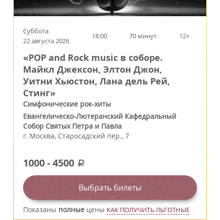
Суббота
18:00
70 минут
12+
22 августа 2026
«POP and Rock music в соборе.
Майкл Джексон, Элтон Джон,
Уитни Хьюстон, Лана дель Рей,
Стинг»
Симфонические рок-хиты
Евангелическо-Лютеранский Кафедральный
Собор Святых Петра и Павла
г.
Москва
,
Старосадский пер., 7
1000
-
4500
a
Выбрать билеты
Показаны
полные
цены
КАК ПОЛУЧИТЬ ЛЬГОТНЫЕ