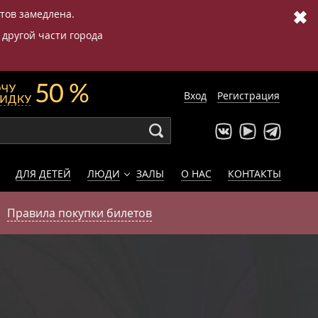
✖
етов замедлена.
 другой части города
Вход
Регистрация
ДЛЯ ДЕТЕЙ
ЛЮДИ
ЗАЛЫ
О НАС
КОНТАКТЫ
Правила покупки билетов