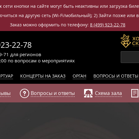
к сети кнопки на сайте могут быть неактивны или загрузка бил
читься на другую сеть (Wi-Fi/мобильный); 2) Зайти позже или в
Заказ можно оформить по телефону:
8 (499) 923-22-78
923-22-78
9-71
для регионов
0:00
по вопросам
о мероприятиях
РТУАР
КОНЦЕРТЫ НА ЗАКАЗ
ОРГАН
ВОПРОСЫ И ОТВЕТЫ
зывы
Вопросы и ответы
Схема зала