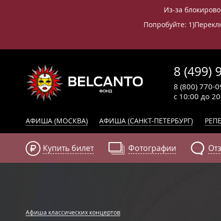
Из-за блокирово
Попробуйте: 1)Переклю
8 (499) 
8 (800) 770-0
с 10:00 до 2
АФИША (МОСКВА)
АФИША (САНКТ-ПЕТЕРБУРГ)
РЕПЕ
Купить билет
Фотографии
От
Афиша классических концертов