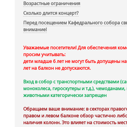
Возрастные ограничения
Сколько длится концерт?
Перед посещением Кафедрального собора свв
внимание!
Уважаемые посетители! Для обеспечения комф
просим учитывать:
дети младше 6 лет не могут быть допущены н
лет на балкон не допускаются.
Вход в собор с транспортными средствами (са
моноколеса, гироскутеры и т.д.), чемоданами
животными категорически запрещен
Обращаем ваше внимание: в секторах правого 
правом и левом балконе обзор частично либо
наличия колонн. Это влияет на стоимость мест