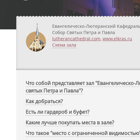
Евангелическо-Лютеранский Кафедрал
Собор Святых Петра и Павла
lutherancathedral.com
,
www.elkras.ru
Схема зала
Что собой представляет зал "Евангелическо
святых Петра и Павла"?
Как добраться?
Есть ли гардероб и буфет?
Какие лучше покупать места в зале?
Что такое "место с ограниченной видимостью