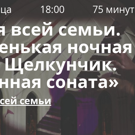
ица
18:00
75 минут
я всей семьи.
енькая ночная
 Щелкунчик.
нная соната»
сей семьи