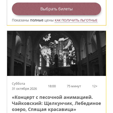
Выбрать билеты
Показаны
полные
цены
КАК ПОЛУЧИТЬ ЛЬГОТНЫЕ
Суббота
18:00
75 минут
12+
31 октября 2026
«Концерт с песочной анимацией.
Чайковский: Щелкунчик, Лебединое
озеро, Спящая красавица»