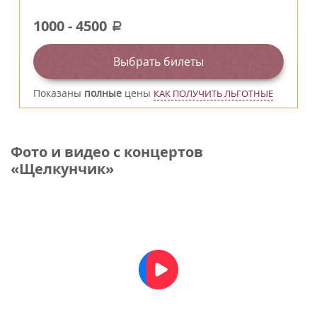
1000
-
4500
a
Выбрать билеты
Показаны
полные
цены
КАК ПОЛУЧИТЬ ЛЬГОТНЫЕ
Фото и видео с концертов
«Щелкунчик»