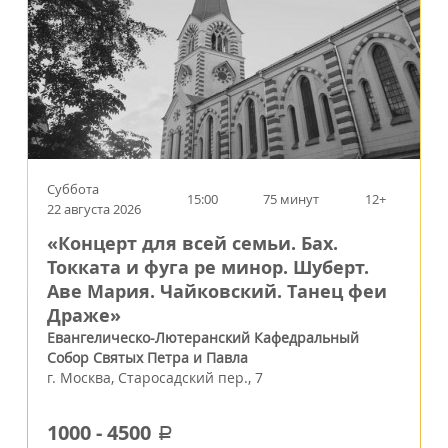
Суббота
15:00
75 минут
12+
22 августа 2026
«Концерт для всей семьи. Бах.
Токката и фуга ре минор. Шуберт.
Аве Мария. Чайковский. Танец феи
Драже»
Евангелическо-Лютеранский Кафедральный
Собор Святых Петра и Павла
г.
Москва
,
Старосадский пер., 7
1000
-
4500
a