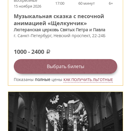
Воскресенье
17:00
60 минут
6+
15 ноября 2026
Музыкальная сказка с песочной
анимацией «Щелкунчик»
Лютеранская церковь Святых Петра и Павла
г.
Санкт-Петербург
,
Невский проспект, 22-24Б
1000
-
2400
a
Выбрать билеты
Показаны
полные
цены
КАК ПОЛУЧИТЬ ЛЬГОТНЫЕ