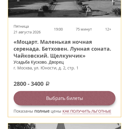
Пятница
19:00
75 минут
12+
21 августа 2026
«Моцарт. Маленькая ночная
серенада. Бетховен. Лунная соната.
Чайковский. Щелкунчик»
Усадьба Кусково. Дворец
г.
Москва
,
ул. Юности, д. 2, стр. 1
2800
-
3400
a
Выбрать билеты
Показаны
полные
цены
КАК ПОЛУЧИТЬ ЛЬГОТНЫЕ