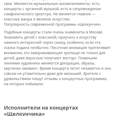
свое. Меняются музыкальные аккомпанементы: есть
концерты с органной музыкой, есть в сопровождении
симфонического оркестра. Не меняется главное —
классика жанра и великое искусство.
Популярность современной программы «Щелкунчик»
Подобные концерты стали очень знамениты в Москве.
Знакомить детей с классикой, приучать к искусству
намного интересней через сказку, особенно, если эта
сказка подана необычно. Песочная анимация притягивает
внимание, это завораживающее зрелище не только для
детей, даже взрослые получают восторг. Плавными
линиями художника меняются декорации, образы,
картинки оживают. Время концерта летит незаметно и оно
совсем не утомительно даже для малышей. Зрители с
удовольствием пишут отзывы о концертных программах,
на которых побывали.
Исполнители на концертах
«Щелкунчика»