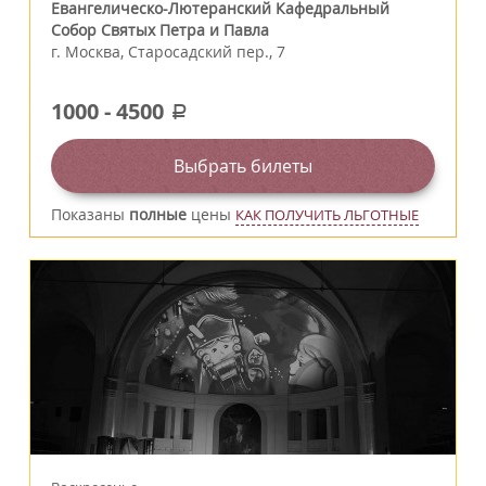
Евангелическо-Лютеранский Кафедральный
Собор Святых Петра и Павла
г.
Москва
,
Старосадский пер., 7
1000
-
4500
a
Выбрать билеты
Показаны
полные
цены
КАК ПОЛУЧИТЬ ЛЬГОТНЫЕ