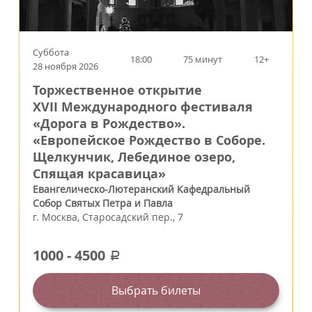
Суббота
18:00
75 минут
12+
28 ноября 2026
Торжественное открытие
XVII Международного фестиваля
«Дорога в Рождество».
«Европейское Рождество в Соборе.
Щелкунчик, Лебединое озеро,
Спящая красавица»
Евангелическо-Лютеранский Кафедральный
Собор Святых Петра и Павла
г.
Москва
,
Старосадский пер., 7
1000
-
4500
a
Выбрать билеты