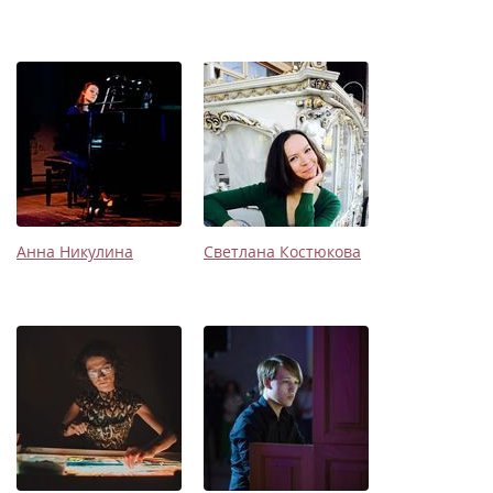
Анна Никулина
Светлана Костюкова