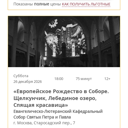
Показаны
полные
цены
КАК ПОЛУЧИТЬ ЛЬГОТНЫЕ
Суббота
18:00
75 минут
12+
26 декабря 2026
«Европейское Рождество в Соборе.
Щелкунчик, Лебединое озеро,
Спящая красавица»
Евангелическо-Лютеранский Кафедральный
Собор Святых Петра и Павла
г.
Москва
,
Старосадский пер., 7