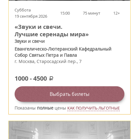
Суббота
15:00
75 минут
12+
19 сентября 2026
«Звуки и свечи.
Лучшие серенады мира»
Звуки и свечи
Евангелическо-Лютеранский Кафедральный
Собор Святых Петра и Павла
г.
Москва
,
Старосадский пер., 7
1000
-
4500
a
Выбрать билеты
Показаны
полные
цены
КАК ПОЛУЧИТЬ ЛЬГОТНЫЕ