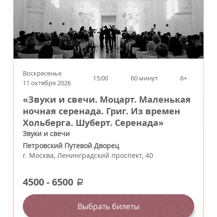
Воскресенье
15:00
60 минут
6+
11 октября 2026
«Звуки и свечи. Моцарт. Маленькая
ночная серенада. Григ. Из времен
Хольберга. Шуберт. Серенада»
Звуки и свечи
Петровский Путевой Дворец
г.
Москва
,
Ленинградский проспект, 40
4500
-
6500
a
Выбрать билеты