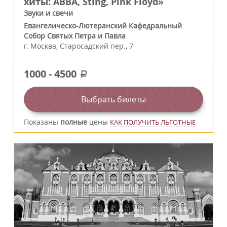
хиты: ABBA, Sting, Pink Floyd»
Звуки и свечи
Евангелическо-Лютеранский Кафедральный
Собор Святых Петра и Павла
г.
Москва
,
Старосадский пер., 7
1000
-
4500
a
Выбрать билеты
Показаны
полные
цены
КАК ПОЛУЧИТЬ ЛЬГОТНЫЕ