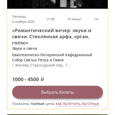
Пятница
21:00
75 минут
12+
6 ноября 2026
«Романтический вечер: звуки и
свечи. Стеклянная арфа, орган,
голос»
Звуки и свечи
Евангелическо-Лютеранский Кафедральный
Собор Святых Петра и Павла
г.
Москва
,
Старосадский пер., 7
1000
-
4500
a
Выбрать билеты
Показаны
полные
цены
КАК ПОЛУЧИТЬ ЛЬГОТНЫЕ