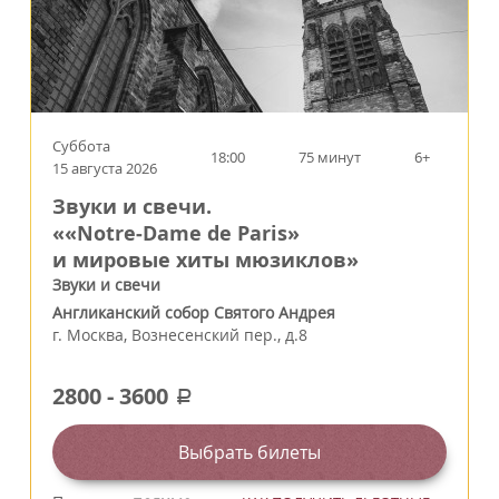
Суббота
18:00
75 минут
6+
15 августа 2026
Звуки и свечи.
««Notre‑Dame de Paris»
и мировые хиты мюзиклов»
Звуки и свечи
Англиканский собор Святого Андрея
г.
Москва
,
Вознесенский пер., д.8
2800
-
3600
a
Выбрать билеты