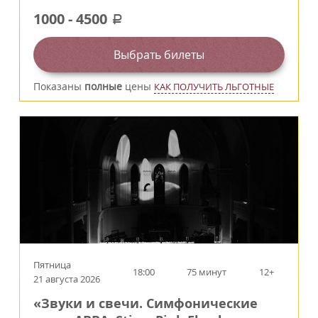
1000
-
4500
a
Выбрать билеты
Показаны
полные
цены
КАК ПОЛУЧИТЬ ЛЬГОТНЫЕ
Пятница
18:00
75 минут
12+
21 августа 2026
«Звуки и свечи. Симфонические