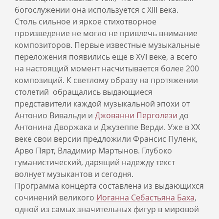
богослужении она используется с XIII века.
Столь сильное и яркое стихотворное
произведение не могло не привлечь внимание
композиторов. Первые известные музыкальные
переложения появились ещё в XVI веке, а всего
на настоящий момент насчитывается более 200
композиций. К светлому образу на протяжении
столетий обращались выдающиеся
представители каждой музыкальной эпохи от
Антонио Вивальди и
Джованни Перголези
до
Антонина Дворжака и Джузеппе Верди. Уже в ХХ
веке свои версии предложили Франсис Пуленк,
Арво Пярт, Владимир Мартынов. Глубоко
гуманистический, дарящий надежду текст
волнует музыкантов и сегодня.
Программа концерта составлена из выдающихся
сочинений великого
Иоганна Себастьяна Баха
,
одной из самых значительных фигур в мировой