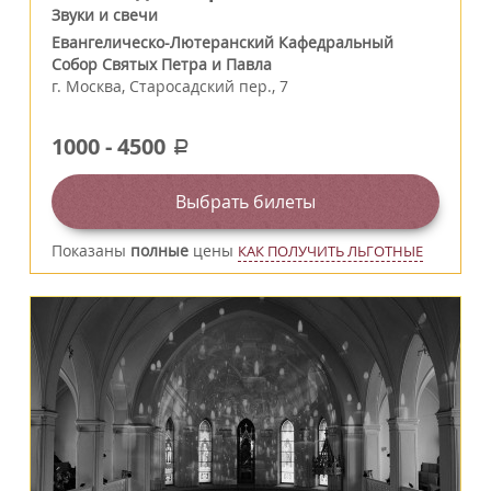
Звуки и свечи
Евангелическо-Лютеранский Кафедральный
Собор Святых Петра и Павла
г.
Москва
,
Старосадский пер., 7
1000
-
4500
a
Выбрать билеты
Показаны
полные
цены
КАК ПОЛУЧИТЬ ЛЬГОТНЫЕ