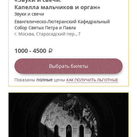
Капелла мальчиков и орган»
Звуки и свечи
Евангелическо-Лютеранский Кафедральный
Собор Святых Петра и Павла
г.
Москва
,
Старосадский пер., 7
1000
-
4500
a
Выбрать билеты
Показаны
полные
цены
КАК ПОЛУЧИТЬ ЛЬГОТНЫЕ