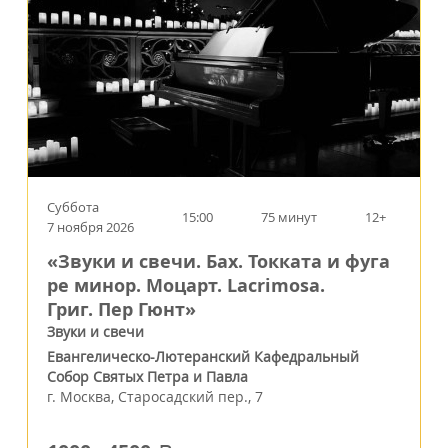
Суббота
15:00
75 минут
12+
7 ноября 2026
«Звуки и свечи. Бах. Токката и фуга
ре минор. Моцарт. Lacrimosa.
Григ. Пер Гюнт»
Звуки и свечи
Евангелическо-Лютеранский Кафедральный
Собор Святых Петра и Павла
г.
Москва
,
Старосадский пер., 7