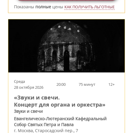
Показаны
полные
цены
КАК ПОЛУЧИТЬ ЛЬГОТНЫЕ
Среда
20:00
75 минут
12+
28 октября 2026
«Звуки и свечи.
Концерт для органа и оркестра»
Звуки и свечи
Евангелическо-Лютеранский Кафедральный
Собор Святых Петра и Павла
г.
Москва
,
Старосадский пер., 7