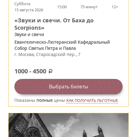
Суббота
15:00
75 минут
12+
15 августа 2026
«Звуки и свечи. От Баха до
Scorpions»
Звуки и свечи
Евангелическо-Лютеранский Кафедральный
Собор Святых Петра и Павла
г.
Москва
,
Старосадский пер., 7
1000
-
4500
a
Выбрать билеты
Показаны
полные
цены
КАК ПОЛУЧИТЬ ЛЬГОТНЫЕ