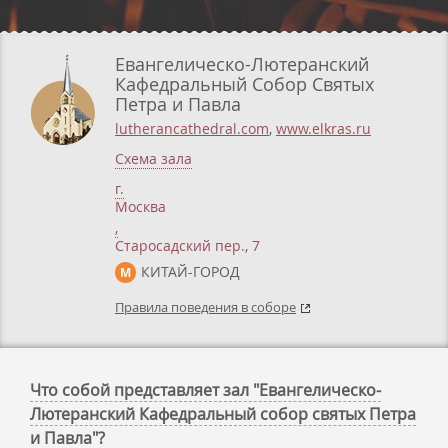
Евангелическо-Лютеранский
Кафедральный Собор Святых
Петра и Павла
lutherancathedral.com
,
www.elkras.ru
Схема зала
г.
Москва
,
Старосадский пер., 7
КИТАЙ-ГОРОД
М
Правила поведения в соборе
Что собой представляет зал "Евангелическо-
Лютеранский Кафедральный собор святых Петра
и Павла"?