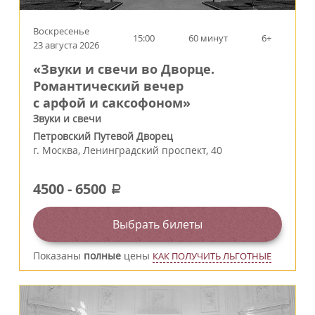
Воскресенье
15:00
60 минут
6+
23 августа 2026
«Звуки и свечи во Дворце.
Романтический вечер
с арфой и саксофоном»
Звуки и свечи
Петровский Путевой Дворец
г.
Москва
,
Ленинградский проспект, 40
4500
-
6500
a
Выбрать билеты
Показаны
полные
цены
КАК ПОЛУЧИТЬ ЛЬГОТНЫЕ