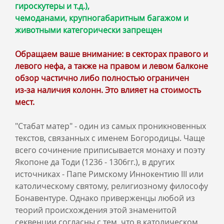
гироскутеры и т.д.),
чемоданами, крупногабаритным багажом и
животными категорически запрещен
Обращаем ваше внимание: в секторах правого и
левого нефа, а также на правом и левом балконе
обзор частично либо полностью ограничен
из‑за наличия колонн. Это влияет на стоимость
мест.
"Стабат матер" - один из самых проникновенных
текстов, связанных с именем Богородицы. Чаще
всего сочинение приписывается монаху и поэту
Якопоне да Тоди (1236 - 1306гг.), в других
источниках - Папе Римскому Иннокентию III или
католическому святому, религиозному философу
Бонавентуре. Однако приверженцы любой из
теорий происхождения этой знаменитой
секвенции согласны с тем, что в католическом