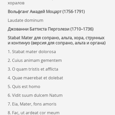
хоралов
Вольфганг Амадей Моцарт (1756-1791)
Laudate dominum
Джованни Баттиста Перголези (1710–1736)
Stabat Mater для сопрано, альта, хора, струнных
и континуо (версия для сопрано, альта и органа)
1. Stabat mater dolorosa
2. Cuius animam gementem
3. O quam tristis et afflicta
4. Quae maerebat et dolebat
5. Quis est homo
6. Vidit suum dulcem Natum
7. Eia, Mater, fons amoris
8. Fac, ut ardeat cor meum