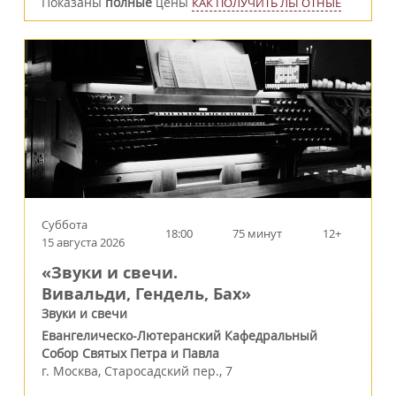
Показаны
полные
цены
КАК ПОЛУЧИТЬ ЛЬГОТНЫЕ
Суббота
18:00
75 минут
12+
15 августа 2026
«Звуки и свечи.
Вивальди, Гендель, Бах»
Звуки и свечи
Евангелическо-Лютеранский Кафедральный
Собор Святых Петра и Павла
г.
Москва
,
Старосадский пер., 7