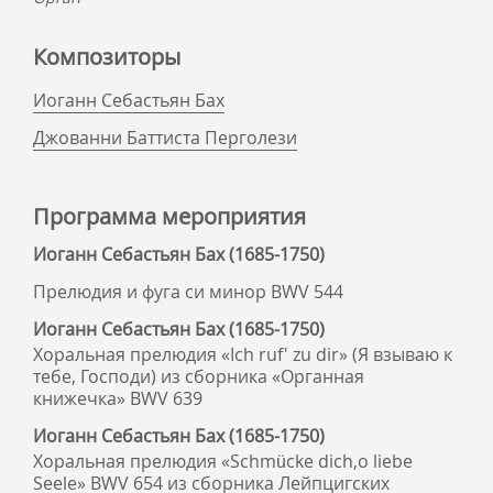
Композиторы
Иоганн Себастьян Бах
Джованни Баттиста Перголези
Программа мероприятия
Иоганн Себастьян Бах (1685-1750)
Прелюдия и фуга си минор BWV 544
Иоганн Себастьян Бах (1685-1750)
Хоральная прелюдия «Ich ruf' zu dir» (Я взываю к
тебе, Господи) из сборника «Органная
книжечка» BWV 639
Иоганн Себастьян Бах (1685-1750)
Хоральная прелюдия «Schmücke dich,o liebe
Seele» BWV 654 из сборника Лейпцигских