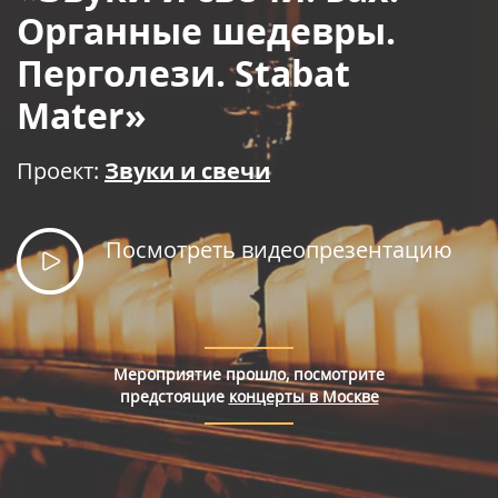
Правила покупки билетов
Органные шедевры.
Перголези. Stabat
Mater»
Проект:
Звуки и свечи
Посмотреть видеопрезентацию
Мероприятие прошло, посмотрите
предстоящие
концерты в Москве