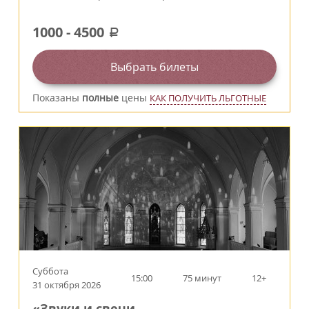
1000
-
4500
a
Выбрать билеты
Показаны
полные
цены
КАК ПОЛУЧИТЬ ЛЬГОТНЫЕ
Суббота
15:00
75 минут
12+
31 октября 2026
«Звуки и свечи.