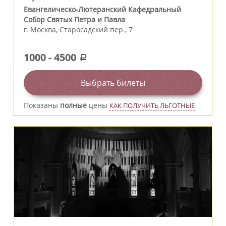
Евангелическо-Лютеранский Кафедральный
Собор Святых Петра и Павла
г.
Москва
,
Старосадский пер., 7
1000
-
4500
a
Выбрать билеты
Показаны
полные
цены
КАК ПОЛУЧИТЬ ЛЬГОТНЫЕ