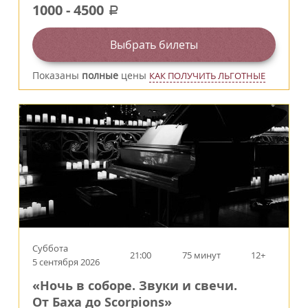
1000
-
4500
a
Выбрать билеты
Показаны
полные
цены
КАК ПОЛУЧИТЬ ЛЬГОТНЫЕ
Суббота
21:00
75 минут
12+
5 сентября 2026
«Ночь в соборе. Звуки и свечи.
От Баха до Scorpions»