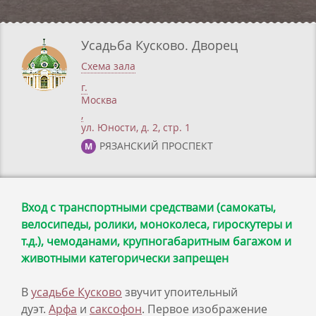
Усадьба Кусково. Дворец
Схема зала
г.
Москва
,
ул. Юности, д. 2, стр. 1
РЯЗАНСКИЙ ПРОСПЕКТ
М
Вход с транспортными средствами (самокаты,
велосипеды, ролики, моноколеса, гироскутеры и
т.д.), чемоданами, крупногабаритным багажом и
животными категорически запрещен
В
усадьбе Кусково
звучит упоительный
дуэт.
Арфа
и
саксофон
. Первое изображение