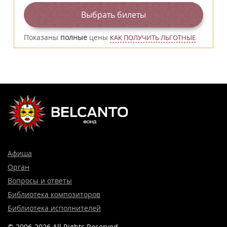
Выбрать билеты
Показаны
полные
цены
КАК ПОЛУЧИТЬ ЛЬГОТНЫЕ
Афиша
Орган
Вопросы и ответы
Библиотека композиторов
Библиотека исполнителей
© 2006-2026 All Rights Reserved