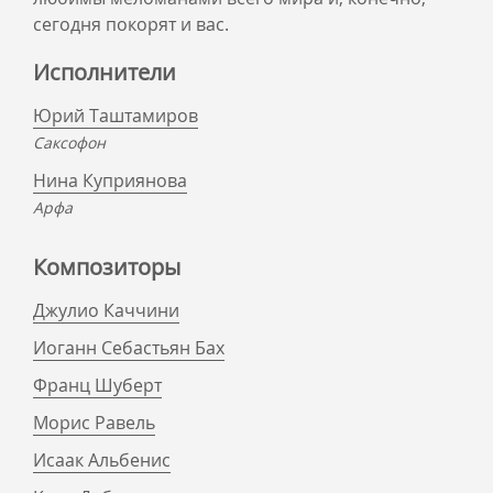
сегодня покорят и вас.
Исполнители
Юрий Таштамиров
Саксофон
Нина Куприянова
Арфа
Композиторы
Джулио Каччини
Иоганн Себастьян Бах
Франц Шуберт
Морис Равель
Исаак Альбенис