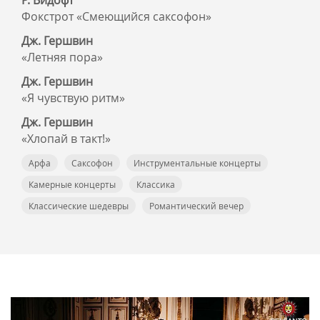
Р. Видофт
Фокстрот «Смеющийся саксофон»
Дж. Гершвин
«Летняя пора»
Дж. Гершвин
«Я чувствую ритм»
Дж. Гершвин
«Хлопай в такт!»
Арфа
Саксофон
Инструментальные концерты
Камерные концерты
Классика
Классические шедевры
Романтический вечер