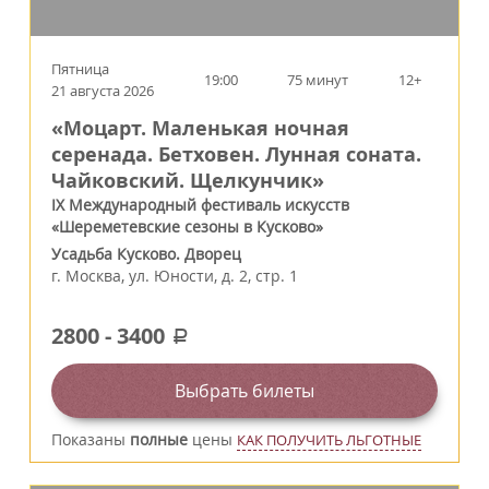
Пятница
19:00
75 минут
12+
21 августа 2026
«Моцарт. Маленькая ночная
серенада. Бетховен. Лунная соната.
Чайковский. Щелкунчик»
IX Международный фестиваль искусств
«Шереметевские сезоны в Кусково»
Усадьба Кусково. Дворец
г.
Москва
,
ул. Юности, д. 2, стр. 1
2800
-
3400
a
Выбрать билеты
Показаны
полные
цены
КАК ПОЛУЧИТЬ ЛЬГОТНЫЕ