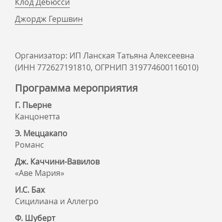
Клод Дебюсси
Джордж Гершвин
Организатор: ИП Ланская Татьяна Алексеевна
(ИНН 772627191810, ОГРНИП 319774600116010)
Программа мероприятия
Г. Пьерне
Канцонетта
Э. Меццакапо
Романс
Дж. Каччини-Вавилов
«Аве Мария»
И.С. Бах
Сицилиана и Аллегро
Ф. Шуберт