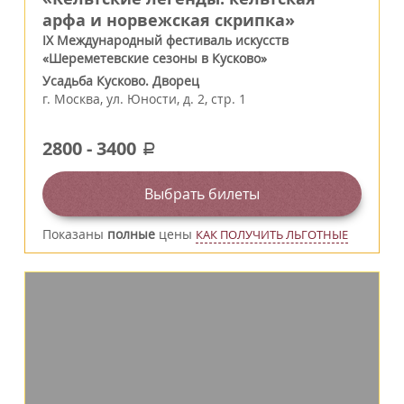
арфа и норвежская скрипка»
IX Международный фестиваль искусств
«Шереметевские сезоны в Кусково»
Усадьба Кусково. Дворец
г.
Москва
,
ул. Юности, д. 2, стр. 1
2800
-
3400
a
Выбрать билеты
Показаны
полные
цены
КАК ПОЛУЧИТЬ ЛЬГОТНЫЕ