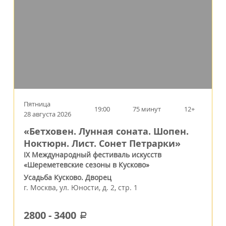
Пятница
19:00
75 минут
12+
28 августа 2026
«Бетховен. Лунная соната. Шопен.
Ноктюрн. Лист. Сонет Петрарки»
IX Международный фестиваль искусств
«Шереметевские сезоны в Кусково»
Усадьба Кусково. Дворец
г.
Москва
,
ул. Юности, д. 2, стр. 1
2800
-
3400
a