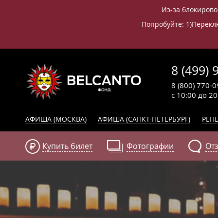
Из-за блокирово
Попробуйте: 1)Переклю
8 (499) 
8 (800) 770-0
с 10:00 до 2
АФИША (МОСКВА)
АФИША (САНКТ-ПЕТЕРБУРГ)
РЕПЕ
Купить билет
Фотографии
От