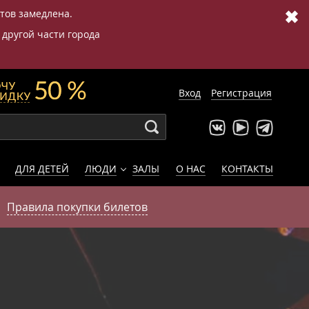
✖
етов замедлена.
 другой части города
Вход
Регистрация
ДЛЯ ДЕТЕЙ
ЛЮДИ
ЗАЛЫ
О НАС
КОНТАКТЫ
Правила покупки билетов