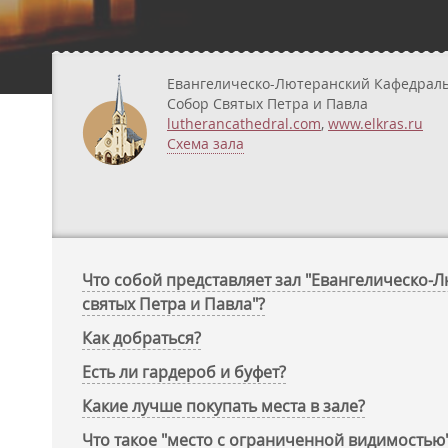
Евангелическо-Лютеранский Кафедрал
Собор Святых Петра и Павла
lutherancathedral.com
,
www.elkras.ru
Схема зала
Что собой представляет зал "Евангелическо
святых Петра и Павла"?
Как добраться?
Есть ли гардероб и буфет?
Какие лучше покупать места в зале?
Что такое "место с ограниченной видимостью