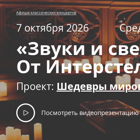
Афиша классических концертов
7 октября 2026
Сре
«Звуки и све
От Интерсте
Проект:
Шедевры миро
Посмотреть видеопрезентацию