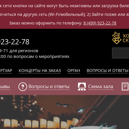
к сети кнопки на сайте могут быть неактивны или загрузка бил
читься на другую сеть (Wi-Fi/мобильный); 2) Зайти позже или в
Заказ можно оформить по телефону:
8 (499) 923-22-78
923-22-78
9-71
для регионов
0:00
по вопросам
о мероприятиях
РТУАР
КОНЦЕРТЫ НА ЗАКАЗ
ОРГАН
ВОПРОСЫ И ОТВЕТЫ
зывы
Вопросы и ответы
Схема зала