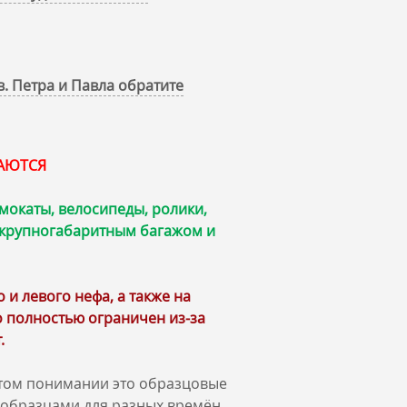
. Петра и Павла обратите
КАЮТСЯ
мокаты, велосипеды, ролики,
, крупногабаритным багажом и
и левого нефа, а также на
 полностью ограничен из‑за
.
ятом понимании это образцовые
 образцами для разных времён