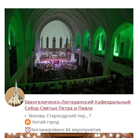
Евангелическо-Лютеранский Кафедральный
Собор Святых Петра и Павла
г. Москва, Старосадский пер., 7
Китай-город
Запланировано 84 мероприятия