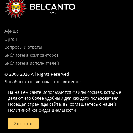
Афиша
Орган
Вопросы и ответы
Библиотека композиторов
Библиотека исполнителей
© 2006-2026 All Rights Reserved
Доработка, поддержка, продвижение
и реклама сайта —
Лидер поиска.
На нашем сайте используются файлы cookies, которые
делают его более удобным для каждого пользователя.
Посещая страницы сайта, вы соглашаетесь c нашей
Политикой конфиденциальности
8 (499) 923-22-78
info@belcantofund.com
Хорошо