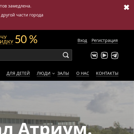
✖
етов замедлена.
 другой части города
Вход
Регистрация
ДЛЯ ДЕТЕЙ
ЛЮДИ
ЗАЛЫ
О НАС
КОНТАКТЫ
л Атриум.