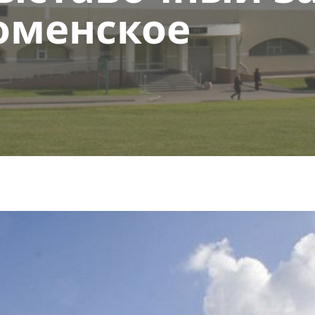
оменское