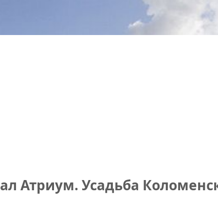
л Атриум. Усадьба Коломенск