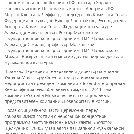
Полномочный посол Японии в РФ Тикахидо Хорадо,
Чрезвычайный и Полномочный посол Австрии в РФ
Маргот Клестиль-Лёффлер, Председатель Комиссии Совета
Федерации по культуре Виктор Лопатников, Руководитель
Аппарата Комиссии Совета Федерации по культуре
Александр Никульченков, Ректор Московской
государственной консерватории им. П.И. Чайковского
Александр Соколов, профессор Московской
государственной консерватории им. П.И. Чайковского
Михаил Воскресенский и многие другие видные деятели
музыкальной культуры.
В рамках Церемонии генеральный директор компании
Yamaha Music Тору Саруя и присутствовавший на
мероприятии президент компании «Bosendorfer» Брайан
Кембл официально объявили о том, что с 2011 года
компания «Yamaha Music» является официальным
представителем компании «Bosendorfer» в России.
После официальной части Церемонии перед
собравшимися гостями с небольшой концертной
программой выступили юные музыканты: «Золотой
Щелкунчик - 2006», учащаяся Специальной музыкальной