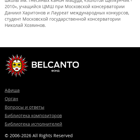
школы им. Гнесиных Канон Мацуда, «Золотой Щелкунчик -
2010», учащийся ЦМШ при Московской консерватории
Даниил Харитонов и Лауреат международных конкурсов,
студент Московской государственной консерватории
Николай Хозяинов.
Афиша
Орган
Вопросы и ответы
Библиотека композиторов
Библиотека исполнителей
© 2006-2026 All Rights Reserved