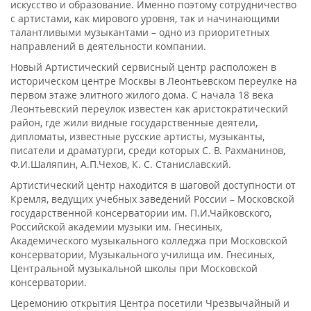
искусство и образование. Именно поэтому сотрудничество
с артистами, как мирового уровня, так и начинающими
талантливыми музыкантами – одно из приоритетных
направлений в деятельности компании.
Новый Артистический сервисный центр расположен в
историческом центре Москвы в Леонтьевском переулке на
первом этаже элитного жилого дома. С начала 18 века
Леонтьевский переулок известен как аристократический
район, где жили видные государственные деятели,
дипломаты, известные русские артисты, музыканты,
писатели и драматурги, среди которых С. В. Рахманинов,
Ф.И.Шаляпин, А.П.Чехов, К. С. Станиславский.
Артистический центр находится в шаговой доступности от
Кремля, ведущих учебных заведений России – Московской
государственной консерватории им. П.И.Чайковского,
Российской академии музыки им. Гнесиных,
Академического музыкального колледжа при Московской
консерватории, Музыкального училища им. Гнесиных,
Центральной музыкальной школы при Московской
консерватории.
Церемонию открытия Центра посетили Чрезвычайный и