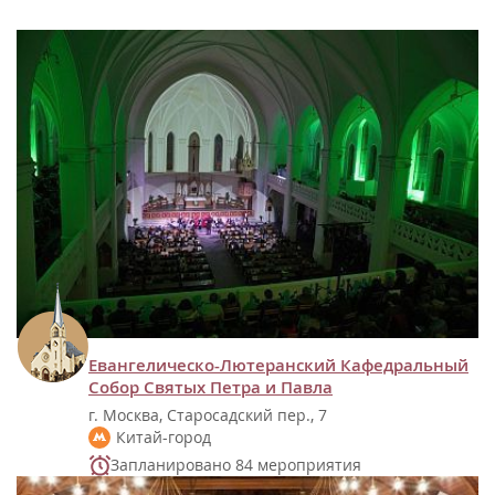
Евангелическо-Лютеранский Кафедральный
Собор Святых Петра и Павла
г. Москва, Старосадский пер., 7
Китай-город
Запланировано 84 мероприятия