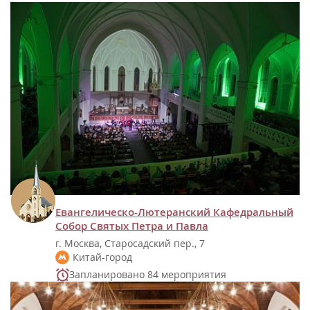
Евангелическо-Лютеранский Кафедральный
Собор Святых Петра и Павла
г. Москва, Старосадский пер., 7
Китай-город
Запланировано 84 мероприятия