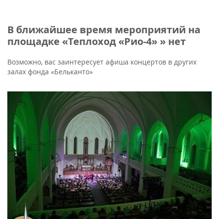
В ближайшее время мероприятий на
площадке «Теплоход «Рио-4» » нет
Возможно, вас заинтересует афиша концертов в других
залах фонда «Бельканто»