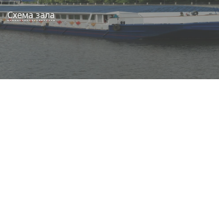
Схема зала