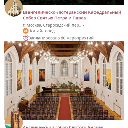
Евангелическо-Лютеранский Кафедральный
Собор Святых Петра и Павла
г. Москва, Старосадский пер., 7
Китай-город
Запланировано 80 мероприятий
Англиканский собор Святого Андрея