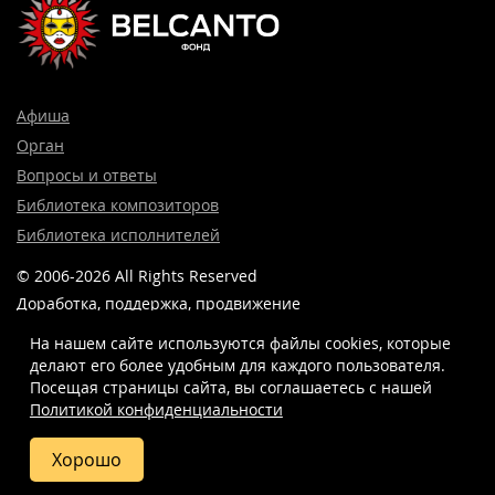
Афиша
Орган
Вопросы и ответы
Библиотека композиторов
Библиотека исполнителей
© 2006-2026 All Rights Reserved
Доработка, поддержка, продвижение
и реклама сайта —
Лидер поиска.
На нашем сайте используются файлы cookies, которые
делают его более удобным для каждого пользователя.
Посещая страницы сайта, вы соглашаетесь c нашей
Политикой конфиденциальности
8 (499) 923-22-78
info@belcantofund.com
Хорошо