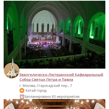
Евангелическо-Лютеранский Кафедральный
Собор Святых Петра и Павла
г. Москва, Старосадский пер., 7
Китай-город
Запланировано 83 мероприятия