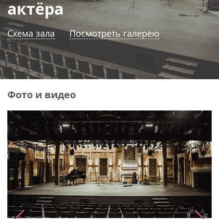
актёра
Схема зала
Посмотреть галерею
Фото и видео