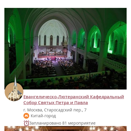
Евангелическо-Лютеранский Кафедральный
Собор Святых Петра и Павла
г. Москва, Старосадский пер., 7
Китай-город
Запланировано 81 мероприятие