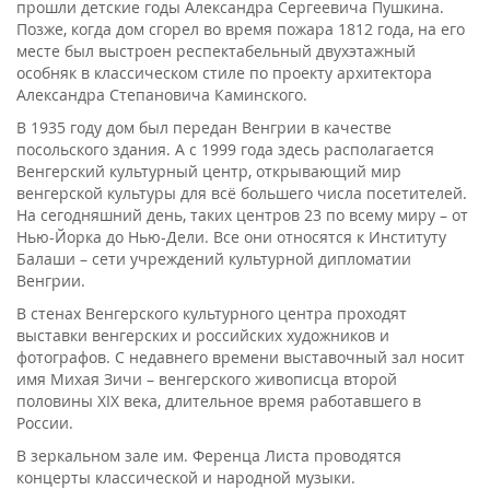
прошли детские годы Александра Сергеевича Пушкина.
Позже, когда дом сгорел во время пожара 1812 года, на его
месте был выстроен респектабельный двухэтажный
особняк в классическом стиле по проекту архитектора
Александра Степановича Каминского.
В 1935 году дом был передан Венгрии в качестве
посольского здания. А с 1999 года здесь располагается
Венгерский культурный центр, открывающий мир
венгерской культуры для всё большего числа посетителей.
На сегодняшний день, таких центров 23 по всему миру – от
Нью-Йорка до Нью-Дели. Все они относятся к Институту
Балаши – сети учреждений культурной дипломатии
Венгрии.
В стенах Венгерского культурного центра проходят
выставки венгерских и российских художников и
фотографов. С недавнего времени выставочный зал носит
имя Михая Зичи – венгерского живописца второй
половины XIX века, длительное время работавшего в
России.
В зеркальном зале им. Ференца Листа проводятся
концерты классической и народной музыки.