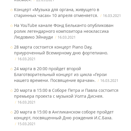
Концерт «Музыка для органа, живущего в
старинных часах» 10 апреля отменяется.
16.03.2021
На YouTube канале Фонд Бельканто опубликован
ролик легендарного композитора неоклассика
Людовико Эйнауди
16.03.2021
28 марта состоится концерт Piano Day,
приуроченный Всемирному дню фортепиано.
16.03.2021
24 марта в 20:00 пройдет второй
Благотворительный концерт из цикла «Герои
нашего времени. Посвящение врачам».
16.03.2021
20 марта в 15:00 в Соборе Петра и Павла состоится
премьера проекта с музыкой Уолта Диснея.
16.03.2021
20 марта в 15:00 в Англиканском соборе пройдет
концерт, посвященный Дню рождения И.С.Баха.
15.03.2021