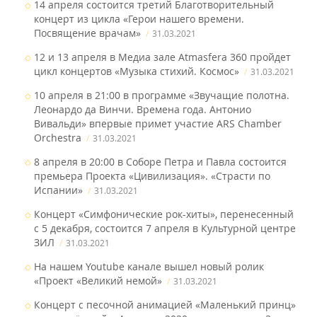
14 апреля состоится третий Благотворительный
концерт из цикла «Герои нашего времени.
Посвящение врачам»
31.03.2021
12 и 13 апреля в Медиа зале Atmasfera 360 пройдет
цикл концертов «Музыка стихий. Космос»
31.03.2021
10 апреля в 21:00 в программе «Звучащие полотна.
Леонардо да Винчи. Времена года. Антонио
Вивальди» впервые примет участие ARS Chamber
Orchestra
31.03.2021
8 апреля в 20:00 в Соборе Петра и Павла состоится
премьера Проекта «Цивилизация». «Страсти по
Испании»
31.03.2021
Концерт «Симфонические рок-хиты», перенесенный
с 5 декабря, состоится 7 апреля в Культурной центре
ЗИЛ
31.03.2021
На нашем Youtube канале вышел новый ролик
«Проект «Великий немой»
31.03.2021
Концерт с песочной анимацией «Маленький принц»