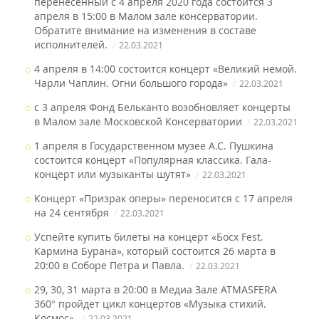
перенесённый с 4 апреля 2020 года состоится 3
апреля в 15:00 в Малом зале консерватории.
Обратите внимание на изменения в составе
исполнителей.
22.03.2021
4 апреля в 14:00 состоится концерт «Великий немой.
Чарли Чаплин. Огни большого города»
22.03.2021
с 3 апреля Фонд Бельканто возобновляет концерты
в Малом зале Московской Консерватории
22.03.2021
1 апреля в Государственном музее А.С. Пушкина
состоится концерт «Популярная классика. Гала-
концерт или музыканты шутят»
22.03.2021
Концерт «Призрак оперы» переносится с 17 апреля
на 24 сентября
22.03.2021
Успейте купить билеты на концерт «Босх Fest.
Кармина Бурана», который состоится 26 марта в
20:00 в Соборе Петра и Павла.
22.03.2021
29, 30, 31 марта в 20:00 в Медиа Зале ATMASFERA
360° пройдет цикл концертов «Музыка стихий.
Космос».
22.03.2021