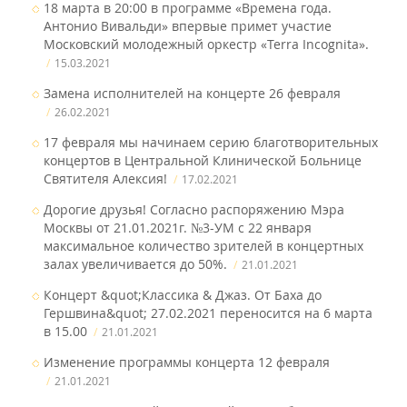
18 марта в 20:00 в программе «Времена года.
Антонио Вивальди» впервые примет участие
Московский молодежный оркестр «Terra Incognita».
15.03.2021
Замена исполнителей на концерте 26 февраля
26.02.2021
17 февраля мы начинаем серию благотворительных
концертов в Центральной Клинической Больнице
Святителя Алексия!
17.02.2021
Дорогие друзья! Согласно распоряжению Мэра
Москвы от 21.01.2021г. №3-УМ с 22 января
максимальное количество зрителей в концертных
залах увеличивается до 50%.
21.01.2021
Концерт &quot;Классика & Джаз. От Баха до
Гершвина&quot; 27.02.2021 переносится на 6 марта
в 15.00
21.01.2021
Изменение программы концерта 12 февраля
21.01.2021