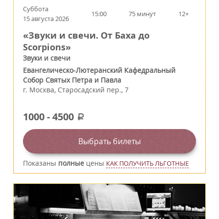
Суббота
15:00
75 минут
12+
15 августа 2026
«Звуки и свечи. От Баха до
Scorpions»
Звуки и свечи
Евангелическо-Лютеранский Кафедральный
Собор Святых Петра и Павла
г.
Москва
,
Старосадский пер., 7
1000
-
4500
a
Выбрать билеты
Показаны
полные
цены
КАК ПОЛУЧИТЬ ЛЬГОТНЫЕ