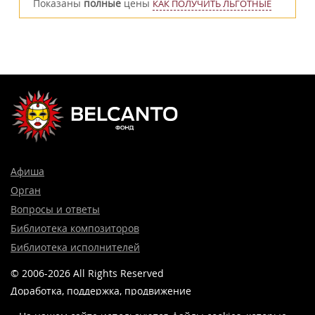
Показаны
полные
цены
КАК ПОЛУЧИТЬ ЛЬГОТНЫЕ
Афиша
Орган
Вопросы и ответы
Библиотека композиторов
Библиотека исполнителей
© 2006-2026 All Rights Reserved
Доработка, поддержка, продвижение
и реклама сайта —
Лидер поиска.