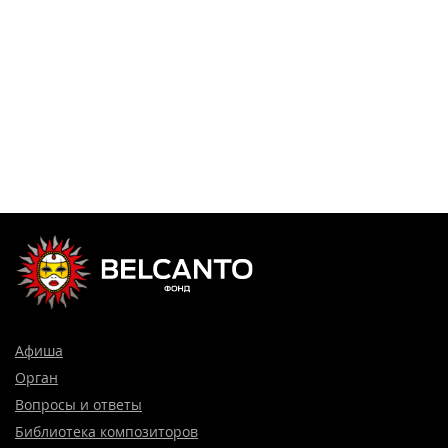
Афиша
Орган
Вопросы и ответы
Библиотека композиторов