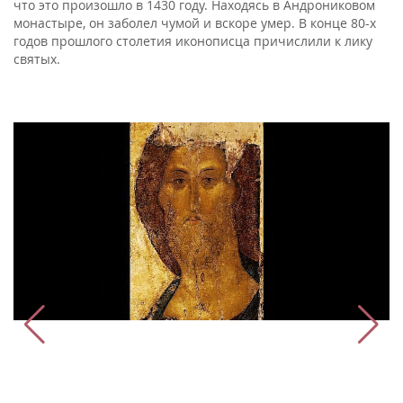
что это произошло в 1430 году. Находясь в Андрониковом
монастыре, он заболел чумой и вскоре умер. В конце 80-х
годов прошлого столетия иконописца причислили к лику
святых.