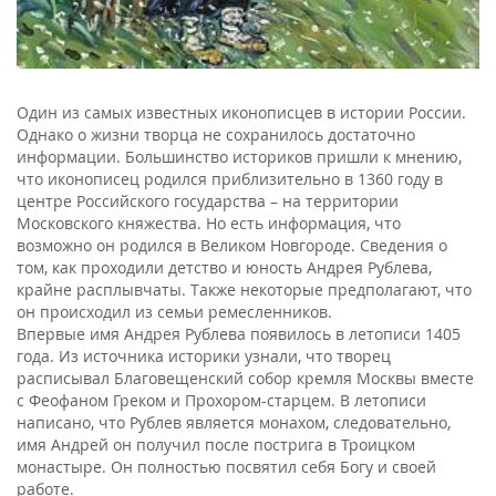
Один из самых известных иконописцев в истории России.
Однако о жизни творца не сохранилось достаточно
информации. Большинство историков пришли к мнению,
что иконописец родился приблизительно в 1360 году в
центре Российского государства – на территории
Московского княжества. Но есть информация, что
возможно он родился в Великом Новгороде. Сведения о
том, как проходили детство и юность Андрея Рублева,
крайне расплывчаты. Также некоторые предполагают, что
он происходил из семьи ремесленников.
Впервые имя Андрея Рублева появилось в летописи 1405
года. Из источника историки узнали, что творец
расписывал Благовещенский собор кремля Москвы вместе
с Феофаном Греком и Прохором-старцем. В летописи
написано, что Рублев является монахом, следовательно,
имя Андрей он получил после пострига в Троицком
монастыре. Он полностью посвятил себя Богу и своей
работе.