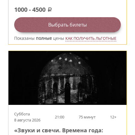
1000
-
4500
a
Выбрать билеты
Показаны
полные
цены
КАК ПОЛУЧИТЬ ЛЬГОТНЫЕ
Суббота
21:00
75 минут
12+
8 августа 2026
«Звуки и свечи. Времена года: