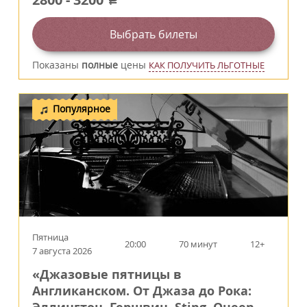
a
Выбрать билеты
Показаны
полные
цены
КАК ПОЛУЧИТЬ ЛЬГОТНЫЕ
Популярное
Пятница
20:00
70 минут
12+
7 августа 2026
«Джазовые пятницы в
Англиканском. От Джаза до Рока: