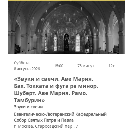
Суббота
15:00
75 минут
12+
8 августа 2026
«Звуки и свечи. Аве Мария.
Бах. Токката и фуга ре минор.
Шуберт. Аве Мария. Рамо.
Тамбурин»
Звуки и свечи
Евангелическо-Лютеранский Кафедральный
Собор Святых Петра и Павла
г.
Москва
,
Старосадский пер., 7