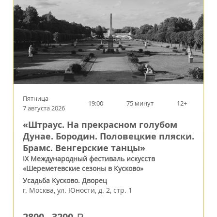
Пятница
19:00
75 минут
12+
7 августа 2026
«Штраус. На прекрасном голубом
Дунае. Бородин. Половецкие пляски.
Брамс. Венгерские танцы»
IX Международный фестиваль искусств
«Шереметевские сезоны в Кусково»
Усадьба Кусково. Дворец
г.
Москва
,
ул. Юности, д. 2, стр. 1
2800
-
3200