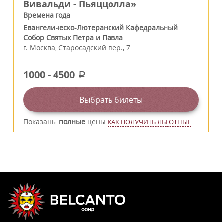
Вивальди - Пьяццолла»
Времена года
Евангелическо-Лютеранский Кафедральный
Собор Святых Петра и Павла
г.
Москва
,
Старосадский пер., 7
1000
-
4500
a
Выбрать билеты
Показаны
полные
цены
КАК ПОЛУЧИТЬ ЛЬГОТНЫЕ