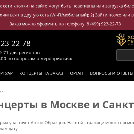
к сети кнопки на сайте могут быть неактивны или загрузка бил
читься на другую сеть (Wi-Fi/мобильный); 2) Зайти позже или в
Заказ можно оформить по телефону:
8 (499) 923-22-78
923-22-78
9-71
для регионов
0:00
по вопросам
о мероприятиях
РТУАР
КОНЦЕРТЫ НА ЗАКАЗ
ОРГАН
ВОПРОСЫ И ОТВЕТЫ
ов
церты в Москве и Санкт-
орых участвует Антон Образцов. На этой странице можно посмот
вам дату.