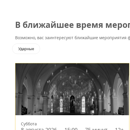
В ближайшее время мероп
Возможно, вас заинтересуют ближайшие мероприятия ф
Ударные
Суббота
8 августа 2026
15:00
75 минут
12+