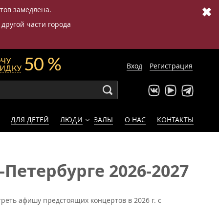
✖
етов замедлена.
 другой части города
Вход
Регистрация
ДЛЯ ДЕТЕЙ
ЛЮДИ
ЗАЛЫ
О НАС
КОНТАКТЫ
Петербурге 2026-2027
реть афишу предстоящих концертов в 2026 г. с