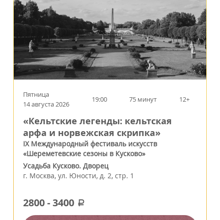
Пятница
19:00
75 минут
12+
14 августа 2026
«Кельтские легенды: кельтская
арфа и норвежская скрипка»
IX Международный фестиваль искусств
«Шереметевские сезоны в Кусково»
Усадьба Кусково. Дворец
г.
Москва
,
ул. Юности, д. 2, стр. 1
2800
-
3400
a