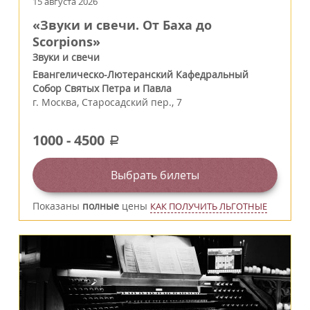
15 августа 2026
«Звуки и свечи. От Баха до
Scorpions»
Звуки и свечи
Евангелическо-Лютеранский Кафедральный
Собор Святых Петра и Павла
г.
Москва
,
Старосадский пер., 7
1000
-
4500
a
Выбрать билеты
Показаны
полные
цены
КАК ПОЛУЧИТЬ ЛЬГОТНЫЕ