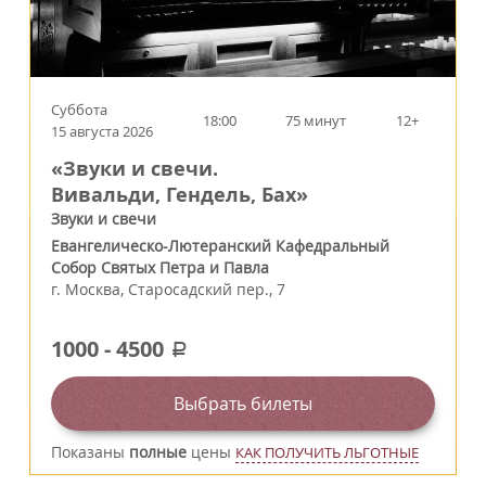
Суббота
18:00
75 минут
12+
15 августа 2026
«Звуки и свечи.
Вивальди, Гендель, Бах»
Звуки и свечи
Евангелическо-Лютеранский Кафедральный
Собор Святых Петра и Павла
г.
Москва
,
Старосадский пер., 7
1000
-
4500
a
Выбрать билеты
Показаны
полные
цены
КАК ПОЛУЧИТЬ ЛЬГОТНЫЕ