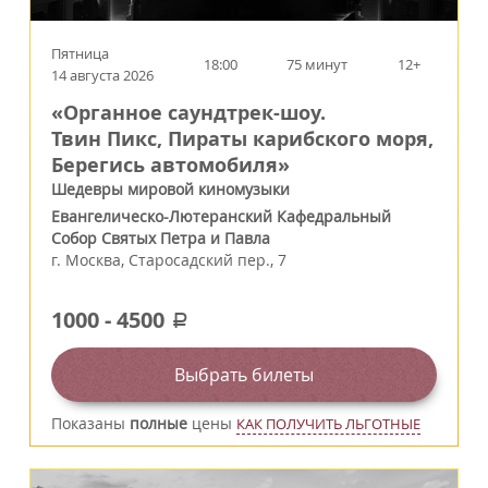
Пятница
18:00
75 минут
12+
14 августа 2026
«Органное саундтрек-шоу.
Твин Пикс, Пираты карибского моря,
Берегись автомобиля»
Шедевры мировой киномузыки
Евангелическо-Лютеранский Кафедральный
Собор Святых Петра и Павла
г.
Москва
,
Старосадский пер., 7
1000
-
4500
a
Выбрать билеты
Показаны
полные
цены
КАК ПОЛУЧИТЬ ЛЬГОТНЫЕ