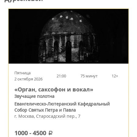
Пятница
21:00
75 минут
12+
2 октября 2026
«Орган, саксофон и вокал»
Звучащие полотна
Евангелическо-Лютеранский Кафедральный
Собор Святых Петра и Павла
г.
Москва
,
Старосадский пер., 7
1000
-
4500
a