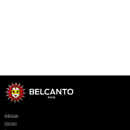
Афиша
Орган