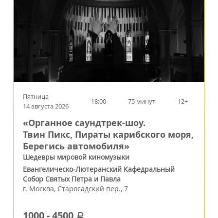
Пятница
18:00
75 минут
12+
14 августа 2026
«Органное саундтрек-шоу.
Твин Пикс, Пираты карибского моря,
Берегись автомобиля»
Шедевры мировой киномузыки
Евангелическо-Лютеранский Кафедральный
Собор Святых Петра и Павла
г.
Москва
,
Старосадский пер., 7
1000
-
4500
a