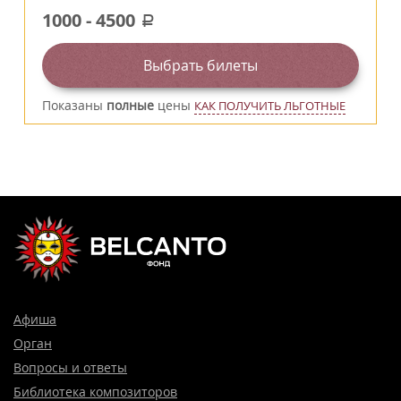
1000
-
4500
a
Выбрать билеты
Показаны
полные
цены
КАК ПОЛУЧИТЬ ЛЬГОТНЫЕ
Афиша
Орган
Вопросы и ответы
Библиотека композиторов