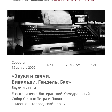
Суббота
18:00
75 минут
12+
15 августа 2026
«Звуки и свечи.
Вивальди, Гендель, Бах»
Звуки и свечи
Евангелическо-Лютеранский Кафедральный
Собор Святых Петра и Павла
г.
Москва
,
Старосадский пер., 7