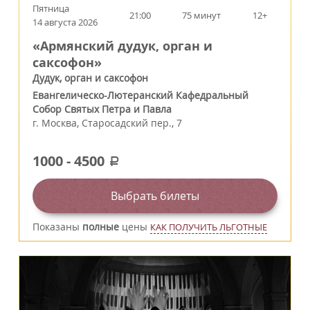
Пятница
21:00
75 минут
12+
14 августа 2026
«Армянский дудук, орган и
саксофон»
Дудук, орган и саксофон
Евангелическо-Лютеранский Кафедральный
Собор Святых Петра и Павла
г.
Москва
,
Старосадский пер., 7
1000
-
4500
a
Выбрать билеты
Показаны
полные
цены
КАК ПОЛУЧИТЬ ЛЬГОТНЫЕ