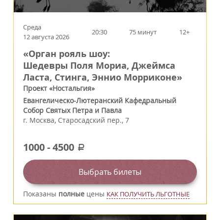
Среда
20:30
75 минут
12+
12 августа 2026
«Орган рояль шоу:
Шедевры Поля Мориа, Джеймса
Ласта, Стинга, Эннио Морриконе»
Проект «Ностальгия»
Евангелическо-Лютеранский Кафедральный
Собор Святых Петра и Павла
г.
Москва
,
Старосадский пер., 7
1000
-
4500
a
Выбрать билеты
Показаны
полные
цены
КАК ПОЛУЧИТЬ ЛЬГОТНЫЕ