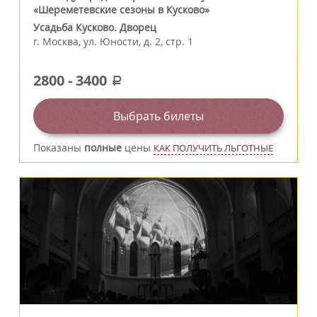
«Шереметевские сезоны в Кусково»
Усадьба Кусково. Дворец
г.
Москва
,
ул. Юности, д. 2, стр. 1
2800
-
3400
a
Выбрать билеты
Показаны
полные
цены
КАК ПОЛУЧИТЬ ЛЬГОТНЫЕ