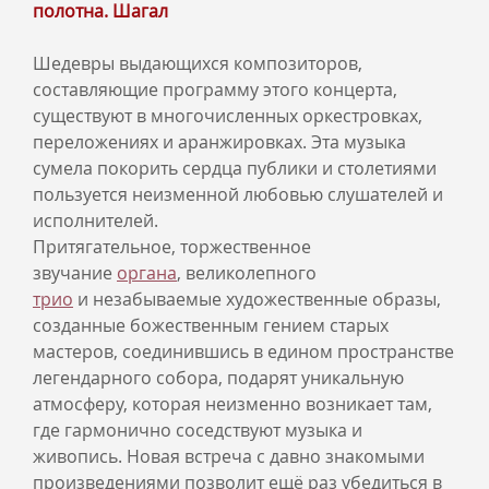
полотна. Шагал
Шедевры выдающихся композиторов,
составляющие программу этого концерта,
существуют в многочисленных оркестровках,
переложениях и аранжировках. Эта музыка
сумела покорить сердца публики и столетиями
пользуется неизменной любовью слушателей и
исполнителей.
Притягательное, торжественное
звучание
органа
, великолепного
трио
и незабываемые художественные образы,
созданные божественным гением старых
мастеров, соединившись в едином пространстве
легендарного собора, подарят уникальную
атмосферу, которая неизменно возникает там,
где гармонично соседствуют музыка и
живопись. Новая встреча с давно знакомыми
произведениями позволит ещё раз убедиться в