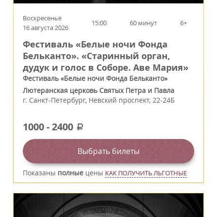
Воскресенье
15:00
60 минут
6+
16 августа 2026
Фестиваль «Белые ночи Фонда
Бельканто». «Старинный орган,
дудук и голос в Соборе. Аве Мария»
Фестиваль «Белые ночи Фонда Бельканто»
Лютеранская церковь Святых Петра и Павла
г.
Санкт-Петербург
,
Невский проспект, 22-24Б
1000
-
2400
a
Выбрать билеты
Показаны
полные
цены
КАК ПОЛУЧИТЬ ЛЬГОТНЫЕ