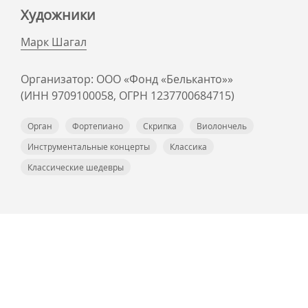
Художники
Марк Шагал
Организатор: ООО «Фонд «Бельканто»»
(ИНН 9709100058, ОГРН 1237700684715)
Орган
Фортепиано
Скрипка
Виолончель
Инструментальные концерты
Классика
Классические шедевры