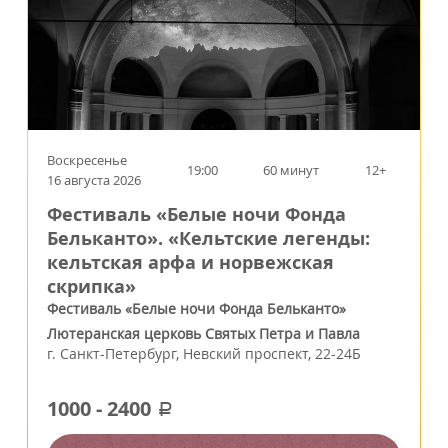
Воскресенье
19:00
60 минут
12+
16 августа 2026
Фестиваль «Белые ночи Фонда
Бельканто». «Кельтские легенды:
кельтская арфа и норвежская
скрипка»
Фестиваль «Белые ночи Фонда Бельканто»
Лютеранская церковь Святых Петра и Павла
г.
Санкт-Петербург
,
Невский проспект, 22-24Б
1000
-
2400
a