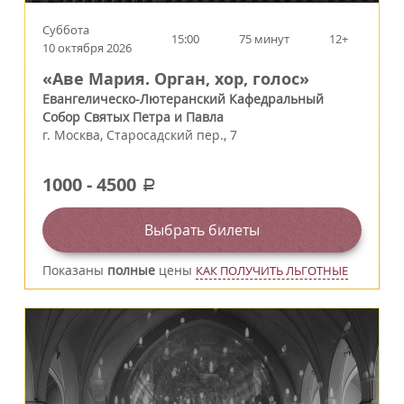
Суббота
15:00
75 минут
12+
10 октября 2026
«Аве Мария. Орган, хор, голос»
Евангелическо-Лютеранский Кафедральный
Собор Святых Петра и Павла
г.
Москва
,
Старосадский пер., 7
1000
-
4500
a
Выбрать билеты
Показаны
полные
цены
КАК ПОЛУЧИТЬ ЛЬГОТНЫЕ