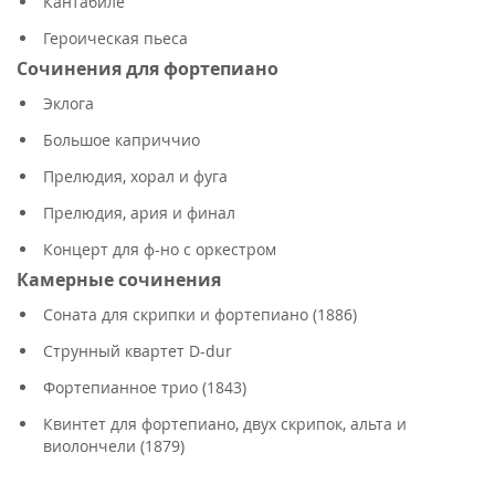
Кантабиле
Героическая пьеса
Сочинения для фортепиано
Эклога
Большое каприччио
Прелюдия, хорал и фуга
Прелюдия, ария и финал
Концерт для ф-но с оркестром
Камерные сочинения
Соната для скрипки и фортепиано (1886)
Струнный квартет D-dur
Фортепианное трио (1843)
Квинтет для фортепиано, двух скрипок, альта и
виолончели (1879)