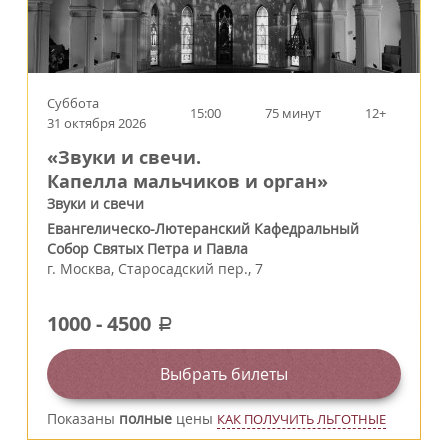
Суббота
15:00
75 минут
12+
31 октября 2026
«Звуки и свечи.
Капелла мальчиков и орган»
Звуки и свечи
Евангелическо-Лютеранский Кафедральный
Собор Святых Петра и Павла
г.
Москва
,
Старосадский пер., 7
1000
-
4500
a
Выбрать билеты
Показаны
полные
цены
КАК ПОЛУЧИТЬ ЛЬГОТНЫЕ