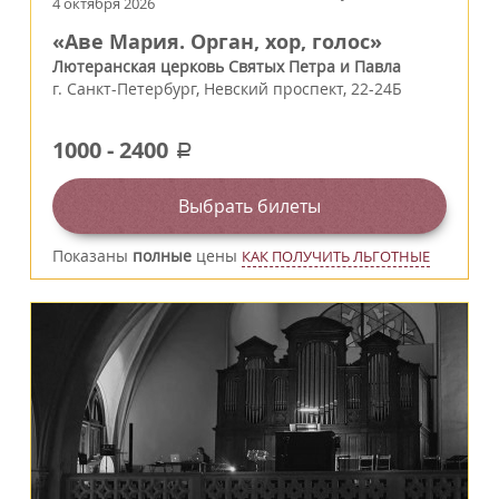
4 октября 2026
«Аве Мария. Орган, хор, голос»
Лютеранская церковь Святых Петра и Павла
г.
Санкт-Петербург
,
Невский проспект, 22-24Б
1000
-
2400
a
Выбрать билеты
Показаны
полные
цены
КАК ПОЛУЧИТЬ ЛЬГОТНЫЕ