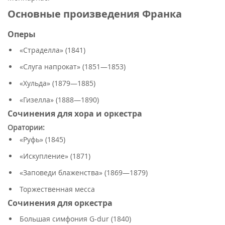
Основные произведения Франка
Оперы
«Страделла» (1841)
«Слуга напрокат» (1851—1853)
«Хульда» (1879—1885)
«Гизелла» (1888—1890)
Сочинения для хора и оркестра
Оратории:
«Руфь» (1845)
«Искупление» (1871)
«Заповеди блаженства» (1869—1879)
Торжественная месса
Сочинения для оркестра
Большая симфония G-dur (1840)