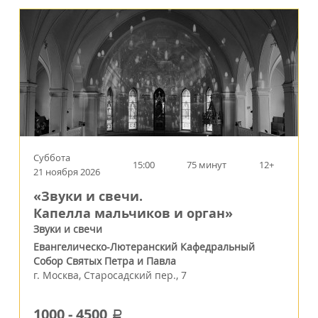
Суббота
15:00
75 минут
12+
21 ноября 2026
«Звуки и свечи.
Капелла мальчиков и орган»
Звуки и свечи
Евангелическо-Лютеранский Кафедральный
Собор Святых Петра и Павла
г.
Москва
,
Старосадский пер., 7
1000
-
4500
a