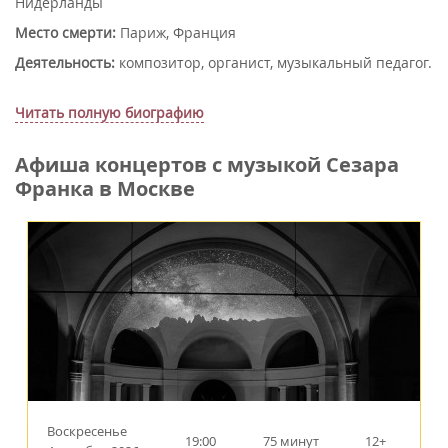
Нидерланды
Место смерти:
Париж, Франция
Деятельность:
композитор, органист, музыкальный педагог.
Читать полную биографию
Афиша концертов с музыкой Сезара
Франка в Москве
Воскресенье
19:00
75 минут
12+