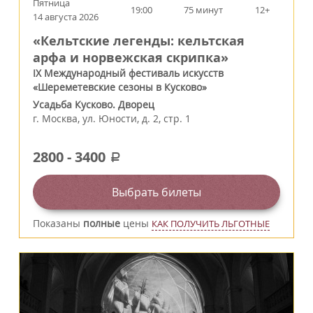
Пятница
19:00
75 минут
12+
14 августа 2026
«Кельтские легенды: кельтская
арфа и норвежская скрипка»
IX Международный фестиваль искусств
«Шереметевские сезоны в Кусково»
Усадьба Кусково. Дворец
г.
Москва
,
ул. Юности, д. 2, стр. 1
2800
-
3400
a
Выбрать билеты
Показаны
полные
цены
КАК ПОЛУЧИТЬ ЛЬГОТНЫЕ