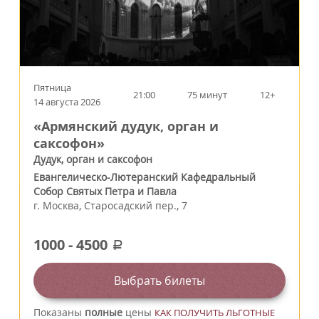
Пятница
21:00
75 минут
12+
14 августа 2026
«Армянский дудук, орган и
саксофон»
Дудук, орган и саксофон
Евангелическо-Лютеранский Кафедральный
Собор Святых Петра и Павла
г.
Москва
,
Старосадский пер., 7
1000
-
4500
a
Выбрать билеты
Показаны
полные
цены
КАК ПОЛУЧИТЬ ЛЬГОТНЫЕ