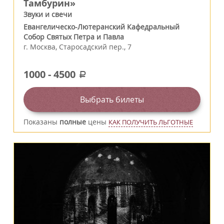
Тамбурин»
Звуки и свечи
Евангелическо-Лютеранский Кафедральный
Собор Святых Петра и Павла
г.
Москва
,
Старосадский пер., 7
1000
-
4500
a
Выбрать билеты
Показаны
полные
цены
КАК ПОЛУЧИТЬ ЛЬГОТНЫЕ