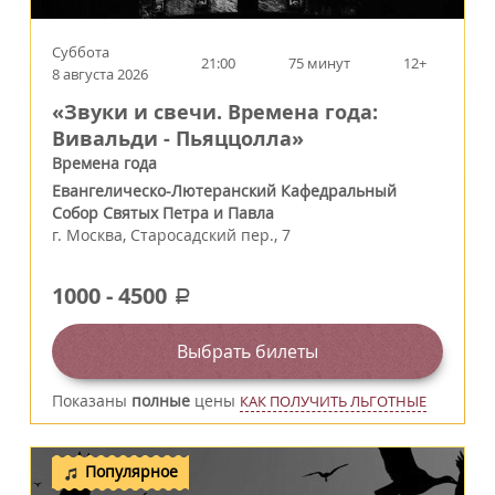
Суббота
21:00
75 минут
12+
8 августа 2026
«Звуки и свечи. Времена года:
Вивальди - Пьяццолла»
Времена года
Евангелическо-Лютеранский Кафедральный
Собор Святых Петра и Павла
г.
Москва
,
Старосадский пер., 7
1000
-
4500
a
Выбрать билеты
Показаны
полные
цены
КАК ПОЛУЧИТЬ ЛЬГОТНЫЕ
Популярное