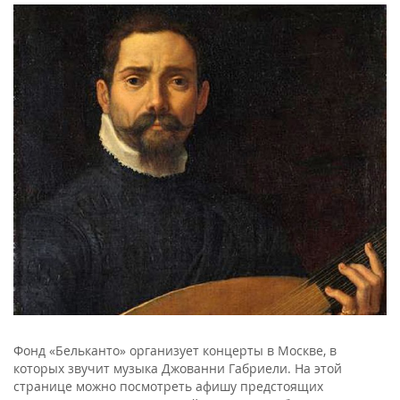
Фонд «Бельканто» организует концерты в Москве, в
которых звучит музыка Джованни Габриели. На этой
странице можно посмотреть афишу предстоящих