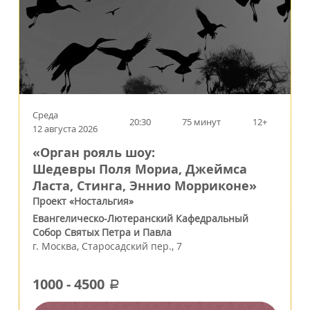
Среда
20:30
75 минут
12+
12 августа 2026
«Орган рояль шоу:
Шедевры Поля Мориа, Джеймса
Ласта, Стинга, Эннио Морриконе»
Проект «Ностальгия»
Евангелическо-Лютеранский Кафедральный
Собор Святых Петра и Павла
г.
Москва
,
Старосадский пер., 7
1000
-
4500
a