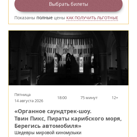
Выбрать билеты
Показаны
полные
цены
КАК ПОЛУЧИТЬ ЛЬГОТНЫЕ
Пятница
18:00
75 минут
12+
14 августа 2026
«Органное саундтрек-шоу.
Твин Пикс, Пираты карибского моря,
Берегись автомобиля»
Шедевры мировой киномузыки