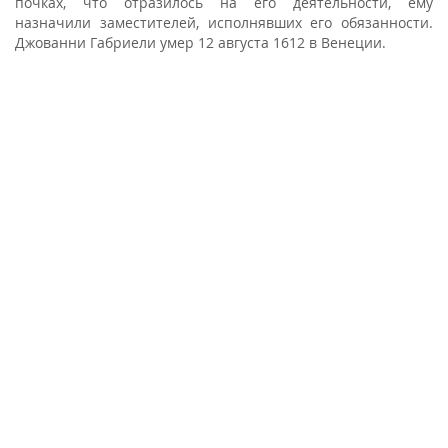
почках, что отразилось на его деятельности, ему
назначили заместителей, исполнявших его обязанности.
Джованни Габриели умер 12 августа 1612 в Венеции.