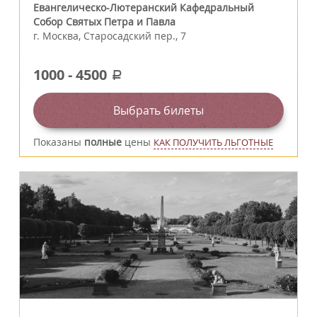
Евангелическо-Лютеранский Кафедральный
Собор Святых Петра и Павла
г.
Москва
,
Старосадский пер., 7
1000
-
4500
a
Выбрать билеты
Показаны
полные
цены
КАК ПОЛУЧИТЬ ЛЬГОТНЫЕ