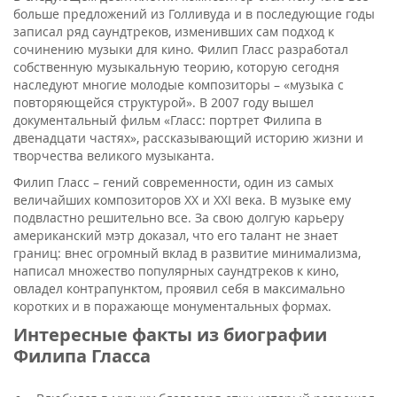
больше предложений из Голливуда и в последующие годы
записал ряд саундтреков, изменивших сам подход к
сочинению музыки для кино. Филип Гласс разработал
собственную музыкальную теорию, которую сегодня
наследуют многие молодые композиторы – «музыка с
повторяющейся структурой». В 2007 году вышел
документальный фильм «Гласс: портрет Филипа в
двенадцати частях», рассказывающий историю жизни и
творчества великого музыканта.
Филип Гласс – гений современности, один из самых
величайших композиторов XX и XXI века. В музыке ему
подвластно решительно все. За свою долгую карьеру
американский мэтр доказал, что его талант не знает
границ: внес огромный вклад в развитие минимализма,
написал множество популярных саундтреков к кино,
овладел контрапунктом, проявил себя в максимально
коротких и в поражающе монументальных формах.
Интересные факты из биографии
Филипа Гласса