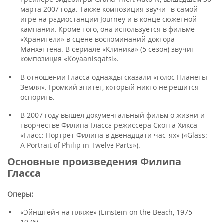
марта 2007 года. Также композиция звучит в самой
игре на радиостанции Journey и в конце сюжетной
кампании. Кроме того, она используется в фильме
«Хранители» в сцене воспоминаний доктора
Манхэттена. В сериале «Клиника» (5 сезон) звучит
композиция «Koyaanisqatsi».
В отношении Гласса однажды сказали «голос Планеты
Земля». Громкий эпитет, который никто не решится
оспорить.
В 2007 году вышел документальный фильм о жизни и
творчестве Филипа Гласса режиссёра Скотта Хикса
«Гласс: Портрет Филипа в двенадцати частях» («Glass:
A Portrait of Philip in Twelve Parts»).
Основные произведения Филипа
Гласса
Оперы:
«Эйнштейн на пляже» (Einstein on the Beach, 1975—
1976)