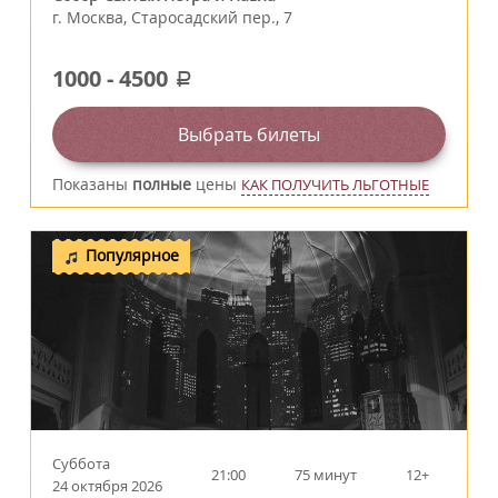
г.
Москва
,
Старосадский пер., 7
1000
-
4500
a
Выбрать билеты
Показаны
полные
цены
КАК ПОЛУЧИТЬ ЛЬГОТНЫЕ
Популярное
Суббота
21:00
75 минут
12+
24 октября 2026