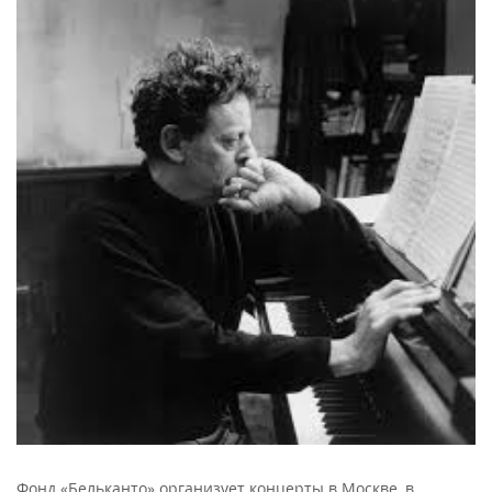
Фонд «Бельканто» организует концерты в Москве, в