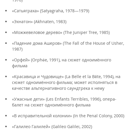
«Сатьяграха» (Satyagraha, 1978—1979)
«Эхнатон» (Akhnaten, 1983)
«Можжевеловое дерево» (The Juniper Tree, 1985)
«Падение дома Ашеров» (The Fall of the House of Usher,
1987)
«Орфей» (Orphée, 1991), на сюжет одноимённого
фильма
«Красавица и Чудовище» (La Belle et la Bête, 1994), на
сюжет одноимённого фильма; может исполняться в
качестве альтернативного саундтрека к нему
«Ужасные дети» (Les Enfants Terribles, 1996), опера-
балет на сюжет одноимённого фильма
«В исправительной колонии» (In the Penal Colony, 2000)
«Галилео Галилей» (Galileo Galilei, 2002)