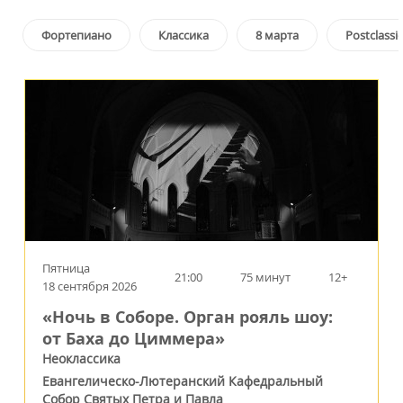
Фортепиано
Классика
8 марта
Postclassi
Пятница
21:00
75 минут
12+
18 сентября 2026
«Ночь в Соборе. Орган рояль шоу:
от Баха до Циммера»
Неоклассика
Евангелическо-Лютеранский Кафедральный
Собор Святых Петра и Павла