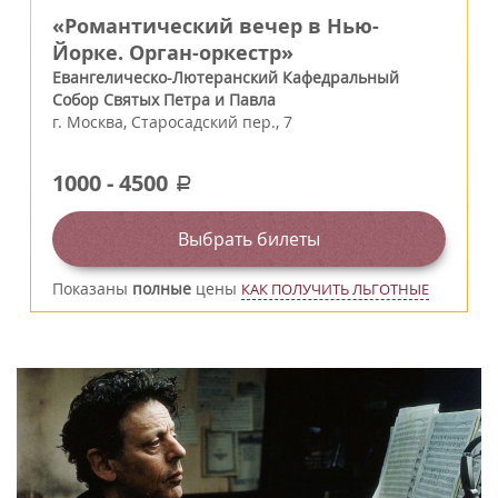
«Романтический вечер в Нью-
Йорке. Орган-оркестр»
Евангелическо-Лютеранский Кафедральный
Собор Святых Петра и Павла
г.
Москва
,
Старосадский пер., 7
1000
-
4500
a
Выбрать билеты
Показаны
полные
цены
КАК ПОЛУЧИТЬ ЛЬГОТНЫЕ