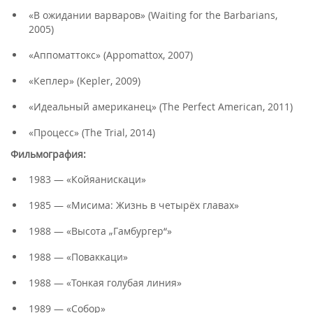
«В ожидании варваров» (Waiting for the Barbarians,
2005)
«Аппоматтокс» (Appomattox, 2007)
«Кеплер» (Kepler, 2009)
«Идеальный американец» (The Perfect American, 2011)
«Процесс» (The Trial, 2014)
Фильмография:
1983 — «Койяанискаци»
1985 — «Мисима: Жизнь в четырёх главах»
1988 — «Высота „Гамбургер“»
1988 — «Поваккаци»
1988 — «Тонкая голубая линия»
1989 — «Собор»