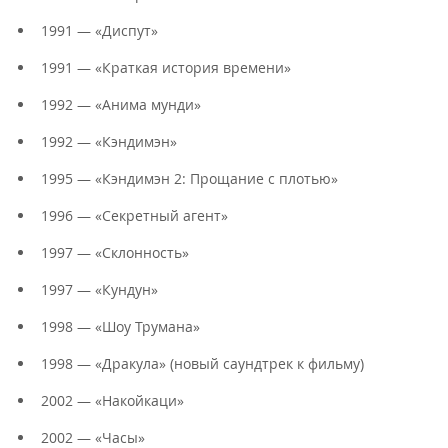
1991 — «Диспут»
1991 — «Краткая история времени»
1992 — «Анима мунди»
1992 — «Кэндимэн»
1995 — «Кэндимэн 2: Прощание с плотью»
1996 — «Секретный агент»
1997 — «Склонность»
1997 — «Кундун»
1998 — «Шоу Трумана»
1998 — «Дракула» (новый саундтрек к фильму)
2002 — «Накойкаци»
2002 — «Часы»