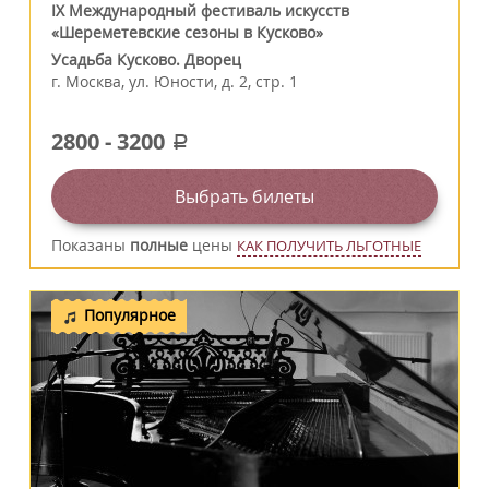
IX Международный фестиваль искусств
«Шереметевские сезоны в Кусково»
Усадьба Кусково. Дворец
г.
Москва
,
ул. Юности, д. 2, стр. 1
2800
-
3200
a
Выбрать билеты
Показаны
полные
цены
КАК ПОЛУЧИТЬ ЛЬГОТНЫЕ
Популярное