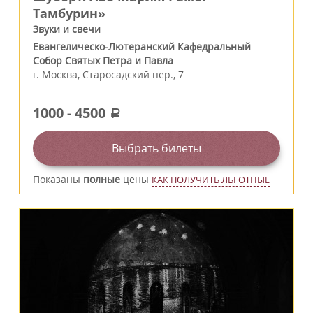
Тамбурин»
Звуки и свечи
Евангелическо-Лютеранский Кафедральный
Собор Святых Петра и Павла
г.
Москва
,
Старосадский пер., 7
1000
-
4500
a
Выбрать билеты
Показаны
полные
цены
КАК ПОЛУЧИТЬ ЛЬГОТНЫЕ