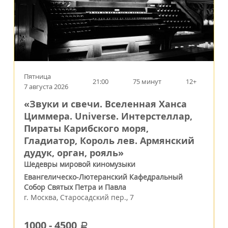
Пятница
21:00
75 минут
12+
7 августа 2026
«Звуки и свечи. Вселенная Ханса
Циммера. Universe. Интерстеллар,
Пираты Карибского моря,
Гладиатор, Король лев. Армянский
дудук, орган, рояль»
Шедевры мировой киномузыки
Евангелическо-Лютеранский Кафедральный
Собор Святых Петра и Павла
г.
Москва
,
Старосадский пер., 7
1000
-
4500
a