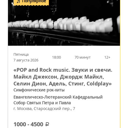
Популярное
Пятница
18:00
70 минут
12+
7 августа 2026
«POP and Rock music. Звуки и свечи.
Майкл Джексон, Джордж Майкл,
Селин Дион, Адель, Стинг, Coldplay»
Симфонические рок-хиты
Евангелическо-Лютеранский Кафедральный
Собор Святых Петра и Павла
г.
Москва
,
Старосадский пер., 7
1000
-
4500
a