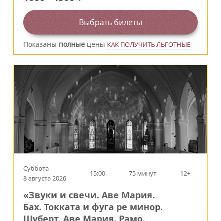
Выбрать билеты
Показаны
полные
цены
КАК ПОЛУЧИТЬ ЛЬГОТНЫЕ
Суббота
15:00
75 минут
12+
8 августа 2026
«Звуки и свечи. Аве Мария.
Бах. Токката и фуга ре минор.
Шуберт. Аве Мария. Рамо.