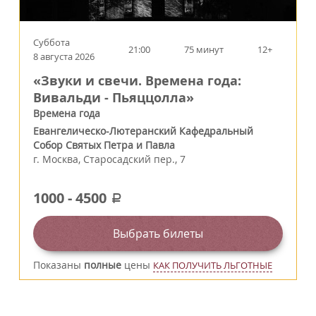
Суббота
21:00
75 минут
12+
8 августа 2026
«Звуки и свечи. Времена года:
Вивальди - Пьяццолла»
Времена года
Евангелическо-Лютеранский Кафедральный
Собор Святых Петра и Павла
г.
Москва
,
Старосадский пер., 7
1000
-
4500
a
Выбрать билеты
Показаны
полные
цены
КАК ПОЛУЧИТЬ ЛЬГОТНЫЕ