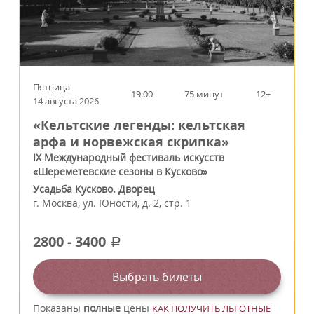
Пятница
19:00
75 минут
12+
14 августа 2026
«Кельтские легенды: кельтская
арфа и норвежская скрипка»
IX Международный фестиваль искусств
«Шереметевские сезоны в Кусково»
Усадьба Кусково. Дворец
г.
Москва
,
ул. Юности, д. 2, стр. 1
2800
-
3400
a
Выбрать билеты
Показаны
полные
цены
КАК ПОЛУЧИТЬ ЛЬГОТНЫЕ