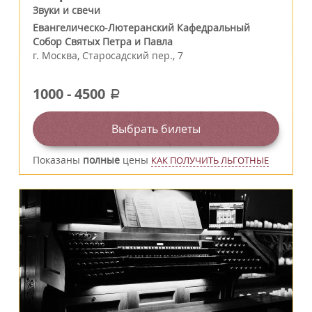
Звуки и свечи
Евангелическо-Лютеранский Кафедральный
Собор Святых Петра и Павла
г.
Москва
,
Старосадский пер., 7
1000
-
4500
a
Выбрать билеты
Показаны
полные
цены
КАК ПОЛУЧИТЬ ЛЬГОТНЫЕ