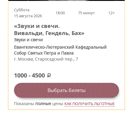
Суббота
18:00
75 минут
12+
15 августа 2026
«Звуки и свечи.
Вивальди, Гендель, Бах»
Звуки и свечи
Евангелическо-Лютеранский Кафедральный
Собор Святых Петра и Павла
г.
Москва
,
Старосадский пер., 7
1000
-
4500
a
Выбрать билеты
Показаны
полные
цены
КАК ПОЛУЧИТЬ ЛЬГОТНЫЕ