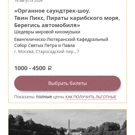
14 августа 2026
«Органное саундтрек-шоу.
Твин Пикс, Пираты карибского моря,
Берегись автомобиля»
Шедевры мировой киномузыки
Евангелическо-Лютеранский Кафедральный
Собор Святых Петра и Павла
г.
Москва
,
Старосадский пер., 7
1000
-
4500
a
Выбрать билеты
Показаны
полные
цены
КАК ПОЛУЧИТЬ ЛЬГОТНЫЕ