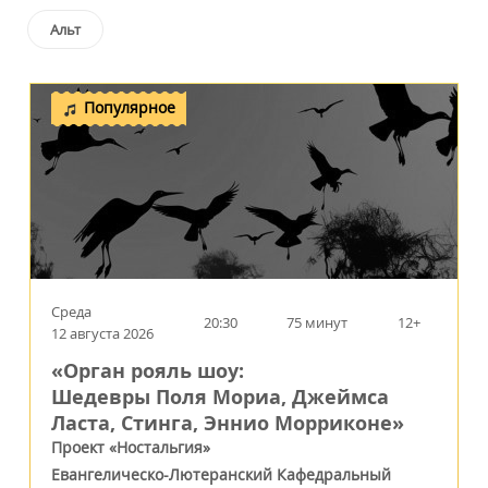
Альт
Популярное
Среда
20:30
75 минут
12+
12 августа 2026
«Орган рояль шоу:
Шедевры Поля Мориа, Джеймса
Ласта, Стинга, Эннио Морриконе»
Проект «Ностальгия»
Евангелическо-Лютеранский Кафедральный