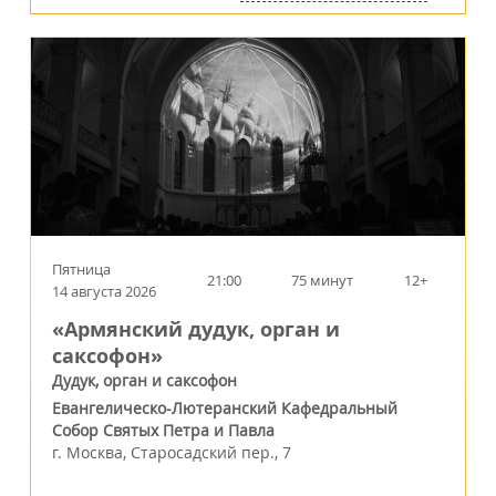
Пятница
21:00
75 минут
12+
14 августа 2026
«Армянский дудук, орган и
саксофон»
Дудук, орган и саксофон
Евангелическо-Лютеранский Кафедральный
Собор Святых Петра и Павла
г.
Москва
,
Старосадский пер., 7