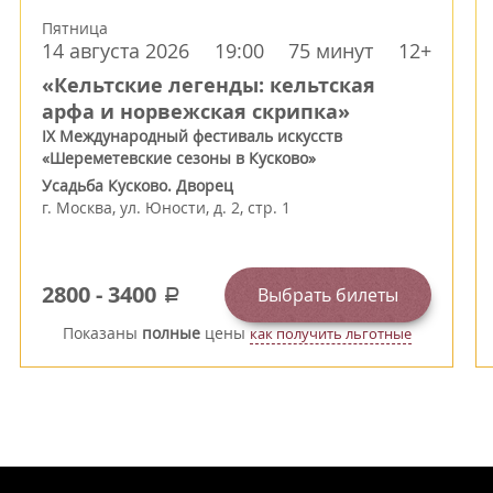
Пятница
14 августа 2026
19:00
75 минут
12+
«Кельтские легенды: кельтская
арфа и норвежская скрипка»
IX Международный фестиваль искусств
«Шереметевские сезоны в Кусково»
Усадьба Кусково. Дворец
г.
Москва
,
ул. Юности, д. 2, стр. 1
2800
-
3400
Выбрать билеты
a
Показаны
полные
цены
как получить льготные