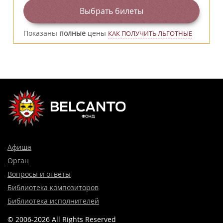
Выбрать билеты
Показаны
полные
цены
КАК ПОЛУЧИТЬ ЛЬГОТНЫЕ
Афиша
Орган
Вопросы и ответы
Библиотека композиторов
Библиотека исполнителей
© 2006-2026 All Rights Reserved