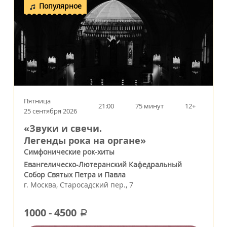
Популярное
Пятница
21:00
75 минут
12+
25 сентября 2026
«Звуки и свечи.
Легенды рока на органе»
Симфонические рок-хиты
Евангелическо-Лютеранский Кафедральный
Собор Святых Петра и Павла
г.
Москва
,
Старосадский пер., 7
1000
-
4500
a