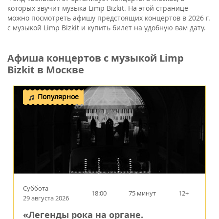
которых звучит музыка Limp Bizkit. На этой странице
можно посмотреть афишу предстоящих концертов в 2026 г.
с музыкой Limp Bizkit и купить билет на удобную вам дату.
Афиша концертов с музыкой Limp
Bizkit в Москве
Популярное
Суббота
18:00
75 минут
12+
29 августа 2026
«Легенды рока на органе.